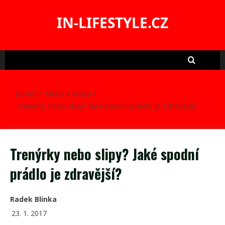
Skip
to
IN-LIFESTYLE.CZ
content
Domů
Móda a krása
Trenýrky nebo slipy? Jaké spodní prádlo je zdravější?
Trenýrky nebo slipy? Jaké spodní
prádlo je zdravější?
Radek Blinka
23. 1. 2017