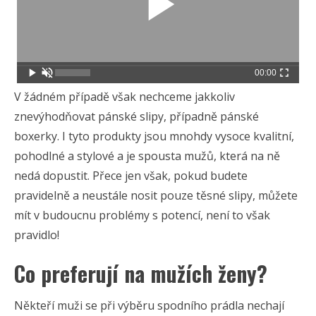
00:00
V žádném případě však nechceme jakkoliv
znevýhodňovat pánské slipy, případně pánské
boxerky. I tyto produkty jsou mnohdy vysoce kvalitní,
pohodlné a stylové a je spousta mužů, která na ně
nedá dopustit. Přece jen však, pokud budete
pravidelně a neustále nosit pouze těsné slipy, můžete
mít v budoucnu problémy s potencí, není to však
pravidlo!
Co preferují na mužích ženy?
Někteří muži se při výběru spodního prádla nechají