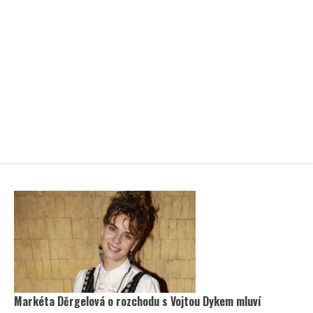
Markéta Děrgelová o rozchodu s Vojtou Dykem mluví