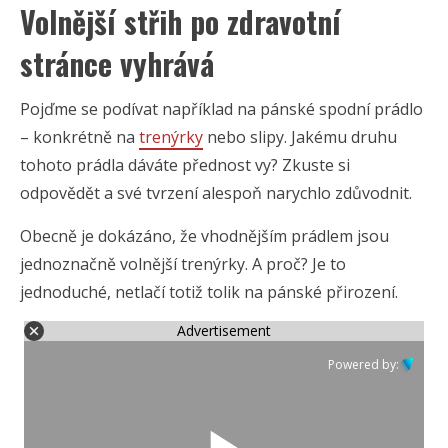
Volnější střih po zdravotní
stránce vyhrává
Pojďme se podívat například na pánské spodní prádlo
– konkrétně na
trenýrky
nebo slipy. Jakému druhu
tohoto prádla dáváte přednost vy? Zkuste si
odpovědět a své tvrzení alespoň narychlo zdůvodnit.
Obecně je dokázáno, že vhodnějším prádlem jsou
jednoznačně volnější trenýrky. A proč? Je to
jednoduché, netlačí totiž tolik na pánské přirození.
Advertisement
Powered by: