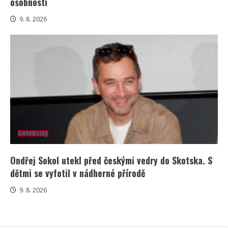
osobností
9. 8. 2026
Celebrity
Ondřej Sokol utekl před českými vedry do Skotska. S
dětmi se vyfotil v nádherné přírodě
9. 8. 2026