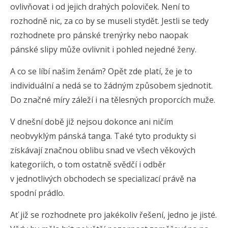
ovlivňovat i od jejich drahých poloviček. Není to
rozhodně nic, za co by se museli stydět. Jestli se tedy
rozhodnete pro pánské trenýrky nebo naopak
pánské slipy může ovlivnit i pohled nejedné ženy.
A co se líbí našim ženám? Opět zde platí, že je to
individuální a nedá se to žádným způsobem sjednotit.
Do značné míry záleží i na tělesných proporcích muže.
V dnešní době již nejsou dokonce ani ničím
neobvyklým pánská tanga. Také tyto produkty si
získávají značnou oblibu snad ve všech věkových
kategoriích, o tom ostatně svědčí i odběr
v jednotlivých obchodech se specializací právě na
spodní prádlo.
Ať již se rozhodnete pro jakékoliv řešení, jedno je jisté.