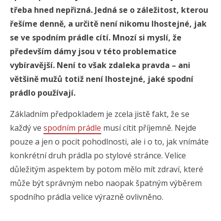
třeba hned nepřizná. Jedná se o záležitost, kterou
řešíme denně, a určitě není nikomu lhostejné, jak
se ve spodním prádle cítí. Mnozí si myslí, že
především dámy jsou v této problematice
vybíravější. Není to však zdaleka pravda – ani
většině mužů totiž není lhostejné, jaké spodní
prádlo používají.
Základním předpokladem je zcela jistě fakt, že se
každý ve
spodním prádle
musí cítit příjemně. Nejde
pouze a jen o pocit pohodlnosti, ale i o to, jak vnímáte
konkrétní druh prádla po stylové stránce. Velice
důležitým aspektem by potom mělo mít zdraví, které
může být správným nebo naopak špatným výběrem
spodního prádla velice výrazně ovlivněno.