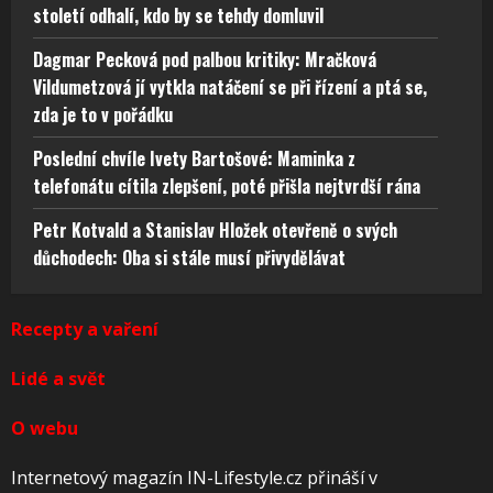
století odhalí, kdo by se tehdy domluvil
Dagmar Pecková pod palbou kritiky: Mračková
Vildumetzová jí vytkla natáčení se při řízení a ptá se,
zda je to v pořádku
Poslední chvíle Ivety Bartošové: Maminka z
telefonátu cítila zlepšení, poté přišla nejtvrdší rána
Petr Kotvald a Stanislav Hložek otevřeně o svých
důchodech: Oba si stále musí přivydělávat
Recepty a vaření
Lidé a svět
O webu
Internetový magazín IN-Lifestyle.cz přináší v