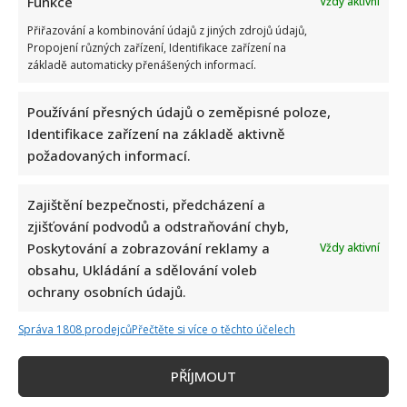
Funkce
Vždy aktivní
Přiřazování a kombinování údajů z jiných zdrojů údajů,
Propojení různých zařízení, Identifikace zařízení na
základě automaticky přenášených informací.
Používání přesných údajů o zeměpisné poloze,
Identifikace zařízení na základě aktivně
požadovaných informací.
Zajištění bezpečnosti, předcházení a
zjišťování podvodů a odstraňování chyb,
Poskytování a zobrazování reklamy a
Vždy aktivní
obsahu, Ukládání a sdělování voleb
ochrany osobních údajů.
Správa 1808 prodejců
Přečtěte si více o těchto účelech
Napsat komentář
PŘÍJMOUT
Vaše e-mailová adresa nebude zveřejněna.