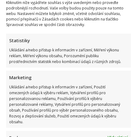
Kliknutím níže vyjádřete souhlas s výše uvedeným nebo proveďte
podrobnější rozhodnutí. Vaše volby budou použity pouze na tomto
webu. Nastavení můžete kdykoli změnit, včetně odvolání souhlasu,
pomocí přepínačů v Zásadách cookies nebo kliknutím na tlačítko
Spravovat souhlas ve spodní části obrazovky.
Statistiky
Ukládání a/nebo přístup k informacím v zařízení, Měření výkonu
reklam, Měření výkonu obsahu, Porozumění publiku
prostřednictvím statistik nebo kombinací údajů z různých zdrojů.
Marketing
Ukládání a/nebo přístup k informacím v zařízení, Použití
omezených údajů k výběru reklam, Vytváření profilů pro
personalizovanou reklamu, Používání profilů k výběru
personalizované reklamy, Vytváření profilů pro personalizovaný
obsah, Používání profilů pro výběr personalizovaného obsahu,
Rozvoj a zlepšování služeb, Použití omezených údajů k výběru
obsahu.