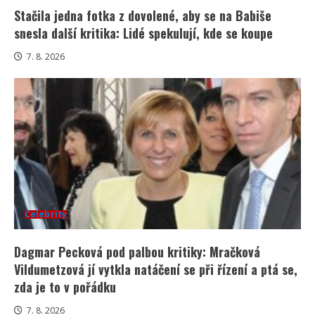
Stačila jedna fotka z dovolené, aby se na Babiše
snesla další kritika: Lidé spekulují, kde se koupe
7. 8. 2026
Celebrity
Dagmar Pecková pod palbou kritiky: Mračková
Vildumetzová jí vytkla natáčení se při řízení a ptá se,
zda je to v pořádku
7. 8. 2026