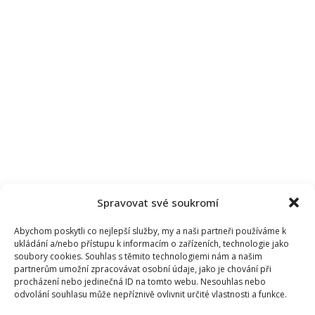
Spravovat své soukromí
Abychom poskytli co nejlepší služby, my a naši partneři používáme k
ukládání a/nebo přístupu k informacím o zařízeních, technologie jako
soubory cookies. Souhlas s těmito technologiemi nám a našim
partnerům umožní zpracovávat osobní údaje, jako je chování při
procházení nebo jedinečná ID na tomto webu. Nesouhlas nebo
odvolání souhlasu může nepříznivě ovlivnit určité vlastnosti a funkce.