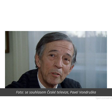
Foto: se souhlasem České televize, Pavel Vondruška