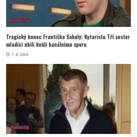
Celebrity
Tragický konec Františka Sahuly: Kytaristu Tří sester
mladíci ubili kvůli banálnímu sporu
7. 8. 2026
Celebrity