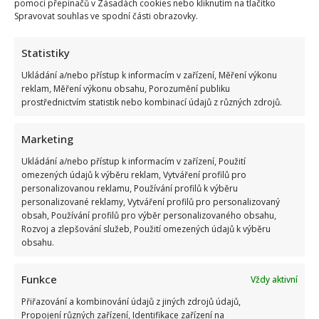
pomocí přepínačů v Zásadách cookies nebo kliknutím na tlačítko
Spravovat souhlas ve spodní části obrazovky.
Statistiky
Ukládání a/nebo přístup k informacím v zařízení, Měření výkonu
reklam, Měření výkonu obsahu, Porozumění publiku
prostřednictvím statistik nebo kombinací údajů z různých zdrojů.
Marketing
Ukládání a/nebo přístup k informacím v zařízení, Použití
omezených údajů k výběru reklam, Vytváření profilů pro
personalizovanou reklamu, Používání profilů k výběru
personalizované reklamy, Vytváření profilů pro personalizovaný
obsah, Používání profilů pro výběr personalizovaného obsahu,
Rozvoj a zlepšování služeb, Použití omezených údajů k výběru
obsahu.
Funkce
Vždy aktivní
Přiřazování a kombinování údajů z jiných zdrojů údajů,
Propojení různých zařízení, Identifikace zařízení na