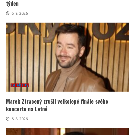
týden
6. 8. 2026
Celebrity
Marek Ztracený zrušil velkolepé finále svého
koncertu na Letné
6. 8. 2026