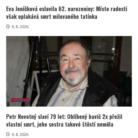
Eva Jeníčková oslavila 62. narozeniny: Místo radosti
však oplakává smrt milovaného tatínka
6. 8. 2026
Celebrity
Petr Novotný slaví 79 let: Oblíbený bavič 2x přežil
vlastní smrt, jeho sestra takové štěstí neměla
6. 8. 2026