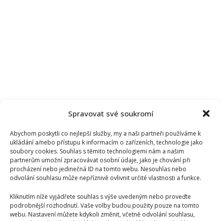
Spravovat své soukromí
Abychom poskytli co nejlepší služby, my a naši partneři používáme k
ukládání a/nebo přístupu k informacím o zařízeních, technologie jako
soubory cookies. Souhlas s těmito technologiemi nám a našim
partnerům umožní zpracovávat osobní údaje, jako je chování při
procházení nebo jedinečná ID na tomto webu. Nesouhlas nebo
odvolání souhlasu může nepříznivě ovlivnit určité vlastnosti a funkce.
Kliknutím níže vyjádřete souhlas s výše uvedeným nebo proveďte
podrobnější rozhodnutí. Vaše volby budou použity pouze na tomto
webu. Nastavení můžete kdykoli změnit, včetně odvolání souhlasu,