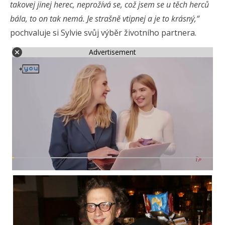
takovej jinej herec, neprožívá se, což jsem se u těch herců
bála, to on tak nemá. Je strašně vtipnej a je to krásný,“
pochvaluje si Sylvie svůj výběr životního partnera.
Advertisement