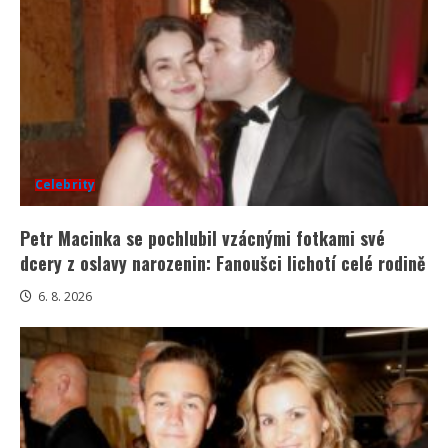
Celebrity
Petr Macinka se pochlubil vzácnými fotkami své
dcery z oslavy narozenin: Fanoušci lichotí celé rodině
6. 8. 2026