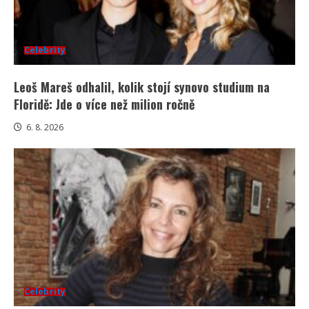
Celebrity
Leoš Mareš odhalil, kolik stojí synovo studium na
Floridě: Jde o více než milion ročně
6. 8. 2026
Celebrity