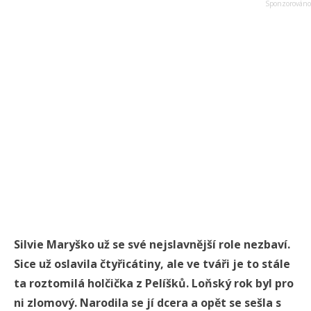
Silvie Maryško už se své nejslavnější role nezbaví.
Sice už oslavila čtyřicátiny, ale ve tváři je to stále
ta roztomilá holčička z Pelíšků. Loňský rok byl pro
ni zlomový. Narodila se jí dcera a opět se sešla s