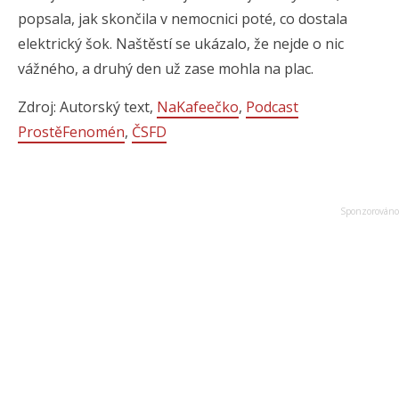
popsala, jak skončila v nemocnici poté, co dostala
elektrický šok. Naštěstí se ukázalo, že nejde o nic
vážného, a druhý den už zase mohla na plac.
Zdroj: Autorský text,
NaKafeečko
,
Podcast
ProstěFenomén
,
ČSFD