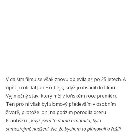
V dalším filmu se však znovu objevila až po 25 letech. A
opět jí roli dal Jan Hřebejk, když ji obsadil do filmu
Výjimečný stav, který měl v loňském roce premiéru.
Ten pro ni však byl zlomový především v osobním
životě, protože loni na podzim porodila dceru
Františku.
„Když jsem to doma oznámila, bylo
samozřejmě nadšení. Ne, že bychom to plánovali a řešili,