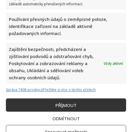
základě automaticky přenášených informací.
Používání přesných údajů o zeměpisné poloze,
Identifikace zařízení na základě aktivně
požadovaných informací.
Zajištění bezpečnosti, předcházení a
zjišťování podvodů a odstraňování chyb,
Poskytování a zobrazování reklamy a
Vždy aktivní
obsahu, Ukládání a sdělování voleb
ochrany osobních údajů.
Správa 1808 prodejců
Přečtěte si více o těchto účelech
PŘÍJMOUT
ODMÍTNOUT
Spravovat možnosti