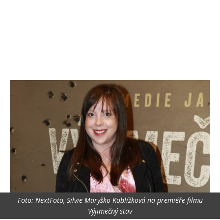
Foto: NextFoto, Silvie Maryško Koblížková na premiéře filmu
Výjimečný stav