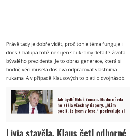
Právě tady je dobře vidět, proč tohle téma funguje i
dnes. Chalupa totiž není jen soukromý detail z života
bývalého prezidenta. Je to obraz generace, která si
hodně věcí musela doslova odpracovat vlastníma
rukama. A v případě Klausových to platilo dvojnásob.
Jak bydlí Miloš Zeman: Moderní vila
ho stála všechny úspory. „Mám
pocit, že jsem v lese,“ pochvaluje si
Livia stavěla, Klaus četl odborné