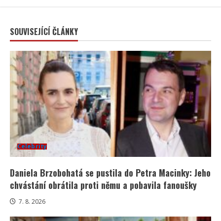
SOUVISEJÍCÍ ČLÁNKY
Celebrity
Daniela Brzobohatá se pustila do Petra Macinky: Jeho
chvástání obrátila proti němu a pobavila fanoušky
7. 8. 2026