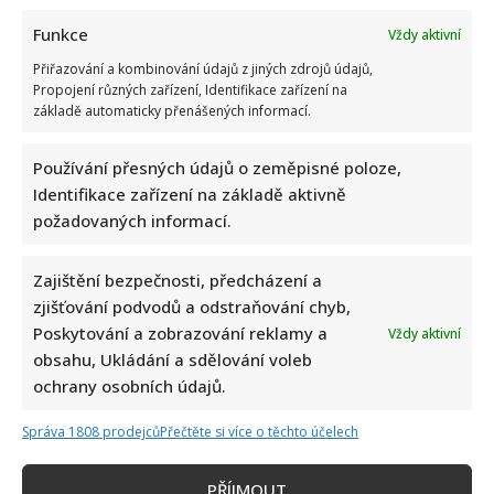
Funkce
Vždy aktivní
Přiřazování a kombinování údajů z jiných zdrojů údajů,
Propojení různých zařízení, Identifikace zařízení na
základě automaticky přenášených informací.
Používání přesných údajů o zeměpisné poloze,
Identifikace zařízení na základě aktivně
požadovaných informací.
Zajištění bezpečnosti, předcházení a
zjišťování podvodů a odstraňování chyb,
Poskytování a zobrazování reklamy a
Vždy aktivní
obsahu, Ukládání a sdělování voleb
ochrany osobních údajů.
Správa 1808 prodejců
Přečtěte si více o těchto účelech
PŘÍJMOUT