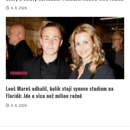
6. 8. 2026
Celebrity
Leoš Mareš odhalil, kolik stojí synovo studium na
Floridě: Jde o více než milion ročně
6. 8. 2026