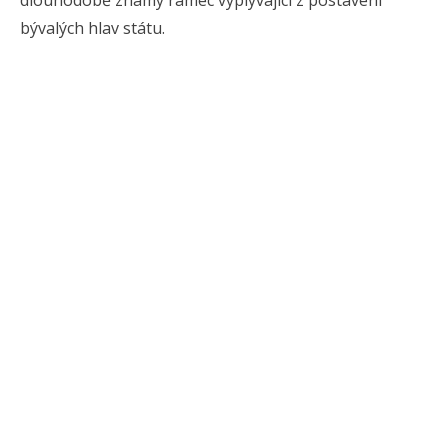
bývalých hlav státu.