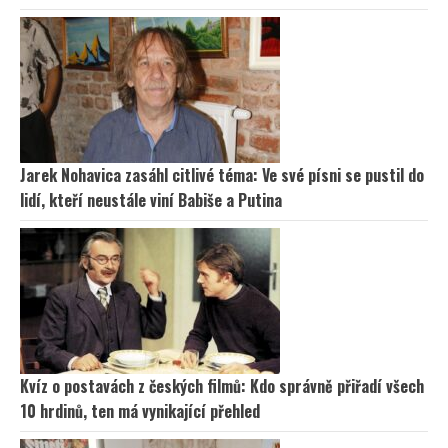
Jarek Nohavica zasáhl citlivé téma: Ve své písni se pustil do
lidí, kteří neustále viní Babiše a Putina
Kvíz o postavách z českých filmů: Kdo správně přiřadí všech
10 hrdinů, ten má vynikající přehled