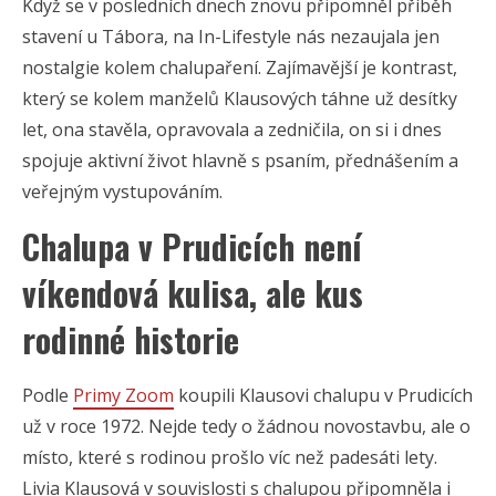
Když se v posledních dnech znovu připomněl příběh
stavení u Tábora, na In-Lifestyle nás nezaujala jen
nostalgie kolem chalupaření. Zajímavější je kontrast,
který se kolem manželů Klausových táhne už desítky
let, ona stavěla, opravovala a zedničila, on si i dnes
spojuje aktivní život hlavně s psaním, přednášením a
veřejným vystupováním.
Chalupa v Prudicích není
víkendová kulisa, ale kus
rodinné historie
Podle
Primy Zoom
koupili Klausovi chalupu v Prudicích
už v roce 1972. Nejde tedy o žádnou novostavbu, ale o
místo, které s rodinou prošlo víc než padesáti lety.
Livia Klausová v souvislosti s chalupou připomněla i