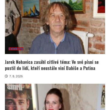
Celebrity
Jarek Nohavica zasáhl citlivé téma: Ve své písni se
pustil do lidí, kteří neustále viní Babiše a Putina
7. 8. 2026