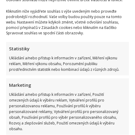
adrenalinové sporty.
Kliknutím níže vyjádřete souhlas s výše uvedeným nebo proveďte
podrobnější rozhodnutí. Vaše volby budou použity pouze na tomto
webu. Nastavení můžete kdykoli změnit, včetně odvolání souhlasu,
pomocí přepínačů v Zásadách cookies nebo kliknutím na tlačítko
Spravovat souhlas ve spodní části obrazovky.
Statistiky
Ukládání a/nebo přístup k informacím v zařízení, Měření výkonu
reklam, Měření výkonu obsahu, Porozumění publiku
prostřednictvím statistik nebo kombinací údajů z různých zdrojů.
Marketing
Ukládání a/nebo přístup k informacím v zařízení, Použití
omezených údajů k výběru reklam, Vytváření profilů pro
personalizovanou reklamu, Používání profilů k výběru
personalizované reklamy, Vytváření profilů pro personalizovaný
obsah, Používání profilů pro výběr personalizovaného obsahu,
Rozvoj a zlepšování služeb, Použití omezených údajů k výběru
obsahu.