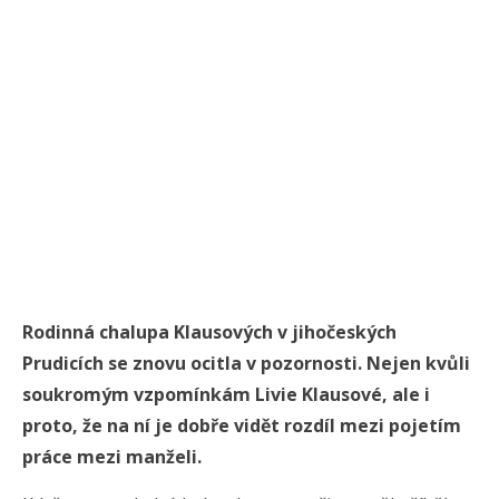
Rodinná chalupa Klausových v jihočeských
Prudicích se znovu ocitla v pozornosti. Nejen kvůli
soukromým vzpomínkám Livie Klausové, ale i
proto, že na ní je dobře vidět rozdíl mezi pojetím
práce mezi manželi.