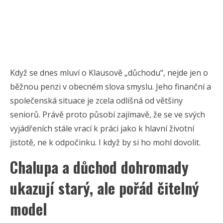
Když se dnes mluví o Klausově „důchodu“, nejde jen o
běžnou penzi v obecném slova smyslu. Jeho finanční a
společenská situace je zcela odlišná od většiny
seniorů. Právě proto působí zajímavě, že se ve svých
vyjádřeních stále vrací k práci jako k hlavní životní
jistotě, ne k odpočinku. I když by si ho mohl dovolit.
Chalupa a důchod dohromady
ukazují starý, ale pořád čitelný
model