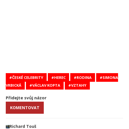
ČESKÉ CELEBRITY
HEREC
RODINA
SIMONA
VRBICKÁ
VÁCLAV KOPTA
VZTAHY
Přidejte svůj názor
KOMENTOVAT
Richard Touš