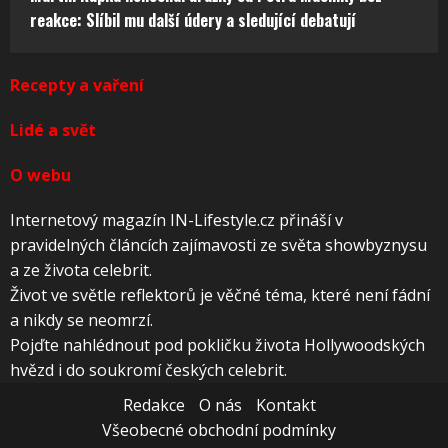
reakce: Slíbil mu další údery a sledující debatují
Recepty a vaření
Lidé a svět
O webu
Internetový magazín IN-Lifestyle.cz přináší v
pravidelných článcích zajímavosti ze světa showbyznysu
a ze života celebrit.
Život ve světle reflektorů je věčné téma, které není fádní
a nikdy se neomrzí.
Pojďte nahlédnout pod pokličku života Hollywoodských
hvězd i do soukromí českých celebrit.
Redakce
O nás
Kontakt
Všeobecné obchodní podmínky