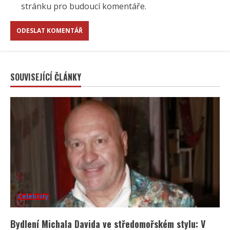
stránku pro budoucí komentáře.
SOUVISEJÍCÍ ČLÁNKY
Celebrity
Bydlení Michala Davida ve středomořském stylu: V