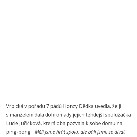
Vrbická v pořadu 7 pádů Honzy Dědka uvedla, že ji
s manželem dala dohromady jejich tehdejší spolužačka
Lucie Juřičková, která oba pozvala k sobě domu na
ping-pong.
„Měli jsme hrát spolu, ale báli jsme se dívat