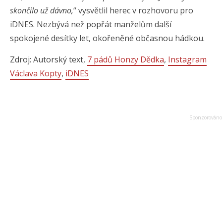
skončilo už dávno,
“ vysvětlil herec v rozhovoru pro
iDNES. Nezbývá než popřát manželům další
spokojené desítky let, okořeněné občasnou hádkou.
Zdroj: Autorský text,
7 pádů Honzy Dědka
,
Instagram
Václava Kopty
,
iDNES