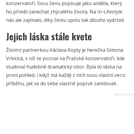
konzervatoři. Svou ženu popisuje jako anděla, který
ho přiměl zanechat zhýralého života. Na In-Lifestyle
nás ale zajímalo, díky čemu spolu tak dlouho vydrželi.
Jejich láska stále kvete
Životní partnerkou Václava Kopty je herečka Simona
Vrbická, s níž se poznal na Pražské konzervatoři, kde
studoval hudebně dramatický obor. Byla to láska na
první pohled, i když má každý z nich svou vlastní verzi
příběhu, jak se do sebe vlastně poprvé zamilovali.