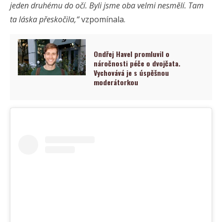
jeden druhému do očí. Byli jsme oba velmi nesmělí. Tam
ta láska přeskočila,“
vzpomínala.
Ondřej Havel promluvil o
náročnosti péče o dvojčata.
Vychovává je s úspěšnou
moderátorkou