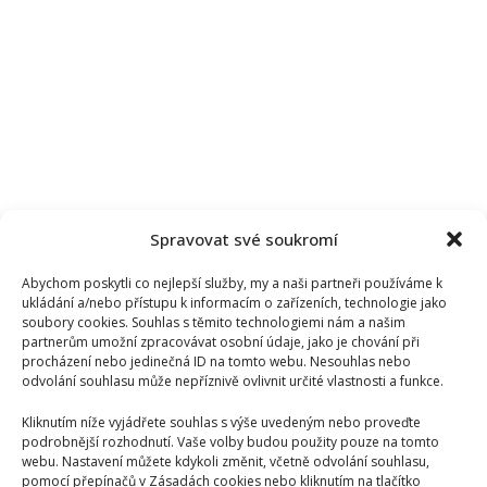
Spravovat své soukromí
Abychom poskytli co nejlepší služby, my a naši partneři používáme k
ukládání a/nebo přístupu k informacím o zařízeních, technologie jako
soubory cookies. Souhlas s těmito technologiemi nám a našim
partnerům umožní zpracovávat osobní údaje, jako je chování při
procházení nebo jedinečná ID na tomto webu. Nesouhlas nebo
odvolání souhlasu může nepříznivě ovlivnit určité vlastnosti a funkce.
Kliknutím níže vyjádřete souhlas s výše uvedeným nebo proveďte
podrobnější rozhodnutí. Vaše volby budou použity pouze na tomto
webu. Nastavení můžete kdykoli změnit, včetně odvolání souhlasu,
pomocí přepínačů v Zásadách cookies nebo kliknutím na tlačítko