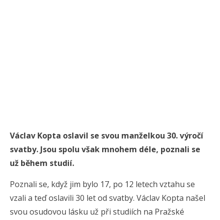
Václav Kopta oslavil se svou manželkou 30. výročí
svatby. Jsou spolu však mnohem déle, poznali se
už během studií.
Poznali se, když jim bylo 17, po 12 letech vztahu se
vzali a teď oslavili 30 let od svatby. Václav Kopta našel
svou osudovou lásku už při studiích na Pražské