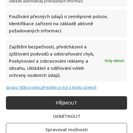
základě automaticky přenášených informací.
Používání přesných údajů o zeměpisné poloze,
Identifikace zařízení na základě aktivně
požadovaných informací.
Zajištění bezpečnosti, předcházení a
zjišťování podvodů a odstraňování chyb,
Poskytování a zobrazování reklamy a
Vždy aktivní
obsahu, Ukládání a sdělování voleb
ochrany osobních údajů.
Správa 1808 prodejců
Přečtěte si více o těchto účelech
PŘÍJMOUT
ODMÍTNOUT
Spravovat možnosti