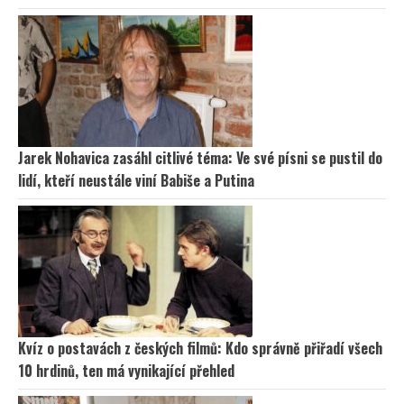
Jarek Nohavica zasáhl citlivé téma: Ve své písni se pustil do
lidí, kteří neustále viní Babiše a Putina
Kvíz o postavách z českých filmů: Kdo správně přiřadí všech
10 hrdinů, ten má vynikající přehled