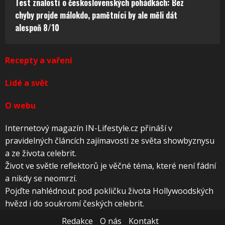
Test znalostí o československých pohádkách: Bez
chyby projde málokdo, pamětníci by ale měli dát
alespoň 8/10
Recepty a vaření
Lidé a svět
O webu
Internetový magazín IN-Lifestyle.cz přináší v
pravidelných článcích zajímavosti ze světa showbyznysu
a ze života celebrit.
Život ve světle reflektorů je věčné téma, které není fádní
a nikdy se neomrzí.
Pojďte nahlédnout pod pokličku života Hollywoodských
hvězd i do soukromí českých celebrit.
Redakce
O nás
Kontakt