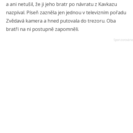
a ani netušil, že ji jeho bratr po návratu z Kavkazu
nazpíval. Píseň zazněla jen jednou v televizním pořadu
Zvědavá kamera a hned putovala do trezoru. Oba
bratři na ni postupně zapomněli.