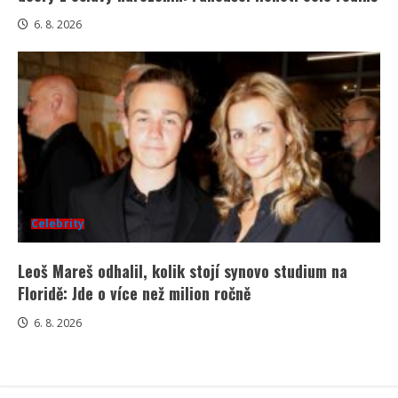
6. 8. 2026
Celebrity
Leoš Mareš odhalil, kolik stojí synovo studium na
Floridě: Jde o více než milion ročně
6. 8. 2026