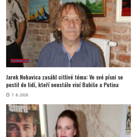
Celebrity
Jarek Nohavica zasáhl citlivé téma: Ve své písni se
pustil do lidí, kteří neustále viní Babiše a Putina
7. 8. 2026