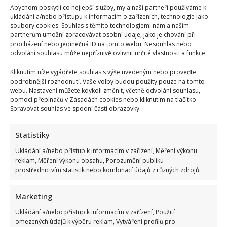
Abychom poskytli co nejlepší služby, my a naši partneři používáme k
ukládání a/nebo přístupu k informacím o zařízeních, technologie jako
soubory cookies. Souhlas s těmito technologiemi nám a našim
partnerům umožní zpracovávat osobní údaje, jako je chování při
procházení nebo jedinečná ID na tomto webu. Nesouhlas nebo
odvolání souhlasu může nepříznivě ovlivnit určité vlastnosti a funkce.
Kliknutím níže vyjádřete souhlas s výše uvedeným nebo proveďte
podrobnější rozhodnutí. Vaše volby budou použity pouze na tomto
webu. Nastavení můžete kdykoli změnit, včetně odvolání souhlasu,
pomocí přepínačů v Zásadách cookies nebo kliknutím na tlačítko
Spravovat souhlas ve spodní části obrazovky.
Statistiky
Ukládání a/nebo přístup k informacím v zařízení, Měření výkonu
reklam, Měření výkonu obsahu, Porozumění publiku
prostřednictvím statistik nebo kombinací údajů z různých zdrojů.
Marketing
Ukládání a/nebo přístup k informacím v zařízení, Použití
omezených údajů k výběru reklam, Vytváření profilů pro