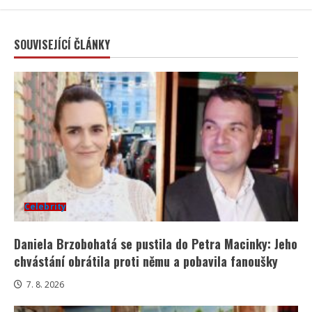
SOUVISEJÍCÍ ČLÁNKY
Celebrity
Daniela Brzobohatá se pustila do Petra Macinky: Jeho
chvástání obrátila proti němu a pobavila fanoušky
7. 8. 2026