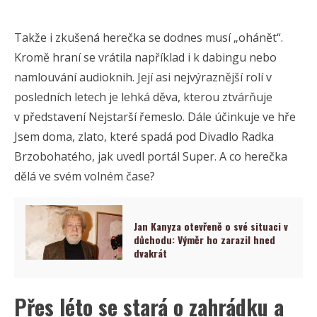
Takže i zkušená herečka se dodnes musí „ohánět“.
Kromě hraní se vrátila například i k dabingu nebo
namlouvání audioknih. Její asi nejvýraznější rolí v
posledních letech je lehká děva, kterou ztvárňuje
v představení Nejstarší řemeslo. Dále účinkuje ve hře
Jsem doma, zlato, které spadá pod Divadlo Radka
Brzobohatého, jak uvedl portál Super. A co herečka
dělá ve svém volném čase?
Jan Kanyza otevřeně o své situaci v
důchodu: Výměr ho zarazil hned
dvakrát
Přes léto se stará o zahrádku a