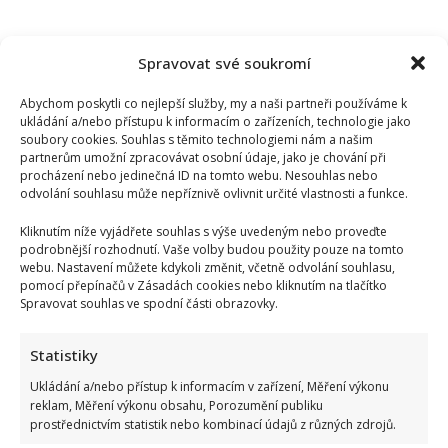
Spravovat své soukromí
Abychom poskytli co nejlepší služby, my a naši partneři používáme k
ukládání a/nebo přístupu k informacím o zařízeních, technologie jako
soubory cookies. Souhlas s těmito technologiemi nám a našim
partnerům umožní zpracovávat osobní údaje, jako je chování při
procházení nebo jedinečná ID na tomto webu. Nesouhlas nebo
odvolání souhlasu může nepříznivě ovlivnit určité vlastnosti a funkce.
Kliknutím níže vyjádřete souhlas s výše uvedeným nebo proveďte
podrobnější rozhodnutí. Vaše volby budou použity pouze na tomto
webu. Nastavení můžete kdykoli změnit, včetně odvolání souhlasu,
pomocí přepínačů v Zásadách cookies nebo kliknutím na tlačítko
Spravovat souhlas ve spodní části obrazovky.
Statistiky
Ukládání a/nebo přístup k informacím v zařízení, Měření výkonu
reklam, Měření výkonu obsahu, Porozumění publiku
prostřednictvím statistik nebo kombinací údajů z různých zdrojů.