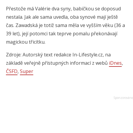
Přestože má Valérie dva syny, babičkou se doposud
nestala. Jak ale sama uvedla, oba synové mají ještě
čas. Zawadská je totiž sama měla ve vyšším věku (36 a
39 let), její potomci tak teprve pomalu překonávají
magickou třicítku.
Zdroje: Autorský text redakce In-Lifestyle.cz, na
základě veřejně přístupných informací z webů
iDnes
,
ČSFD
,
Super