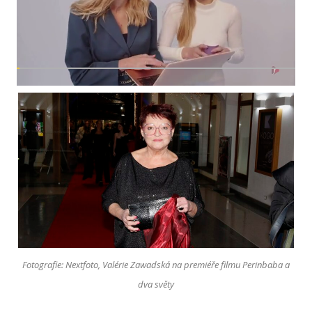
Fotografie: Nextfoto, Valérie Zawadská na premiéře filmu Perinbaba a
dva světy