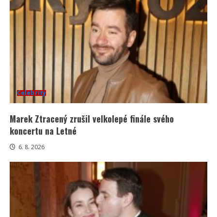
Celebrity
Marek Ztracený zrušil velkolepé finále svého
koncertu na Letné
6. 8. 2026