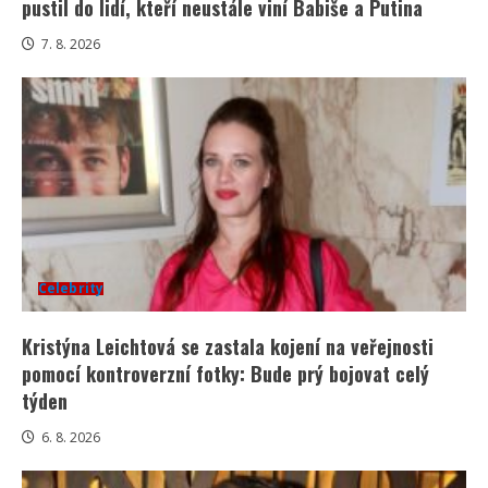
pustil do lidí, kteří neustále viní Babiše a Putina
7. 8. 2026
Celebrity
Kristýna Leichtová se zastala kojení na veřejnosti
pomocí kontroverzní fotky: Bude prý bojovat celý
týden
6. 8. 2026