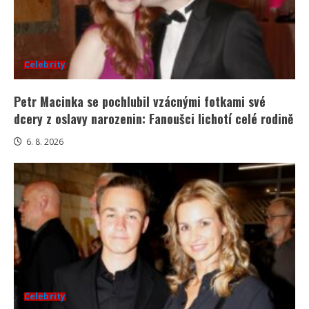
Celebrity
Petr Macinka se pochlubil vzácnými fotkami své
dcery z oslavy narozenin: Fanoušci lichotí celé rodině
6. 8. 2026
Celebrity