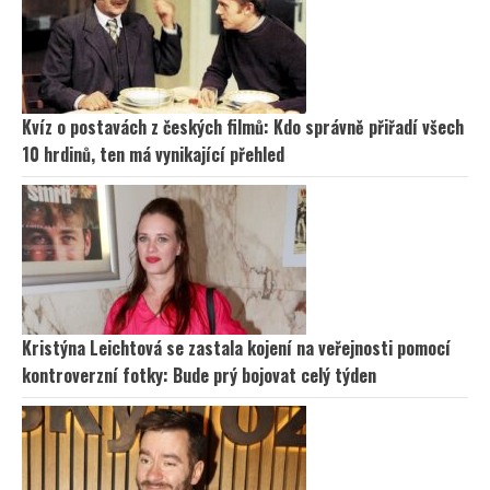
Kvíz o postavách z českých filmů: Kdo správně přiřadí všech
10 hrdinů, ten má vynikající přehled
Kristýna Leichtová se zastala kojení na veřejnosti pomocí
kontroverzní fotky: Bude prý bojovat celý týden