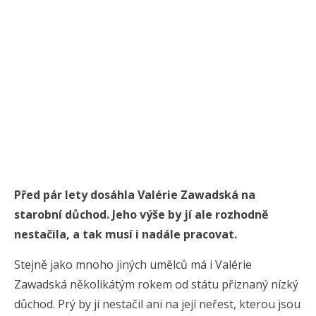
Před pár lety dosáhla Valérie Zawadská na
starobní důchod. Jeho výše by jí ale rozhodně
nestačila, a tak musí i nadále pracovat.
Stejně jako mnoho jiných umělců má i Valérie
Zawadská několikátým rokem od státu přiznaný nízký
důchod. Prý by jí nestačil ani na její neřest, kterou jsou