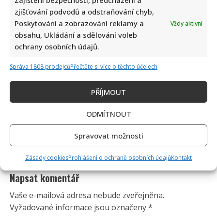
Zajištění bezpečnosti, předcházení a
zjišťování podvodů a odstraňování chyb,
Poskytování a zobrazování reklamy a
Vždy aktivní
obsahu, Ukládání a sdělování voleb
ochrany osobních údajů.
Správa 1808 prodejců
Přečtěte si více o těchto účelech
PŘÍJMOUT
ODMÍTNOUT
Spravovat možnosti
Zásady cookies
Prohlášení o ochraně osobních údajů
Kontakt
Napsat komentář
Vaše e-mailová adresa nebude zveřejněna.
Vyžadované informace jsou označeny
*