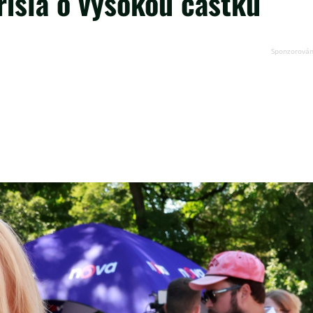
řišla o vysokou částku