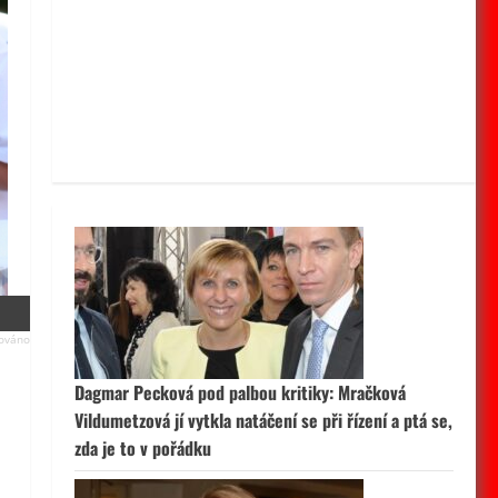
Dagmar Pecková pod palbou kritiky: Mračková
Vildumetzová jí vytkla natáčení se při řízení a ptá se,
zda je to v pořádku