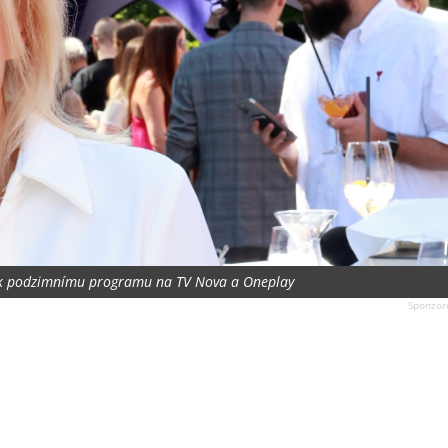
K k podzimnímu programu na TV Nova a Oneplay