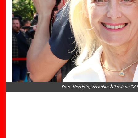
Foto: Nextfoto, Veronika Žilková na T