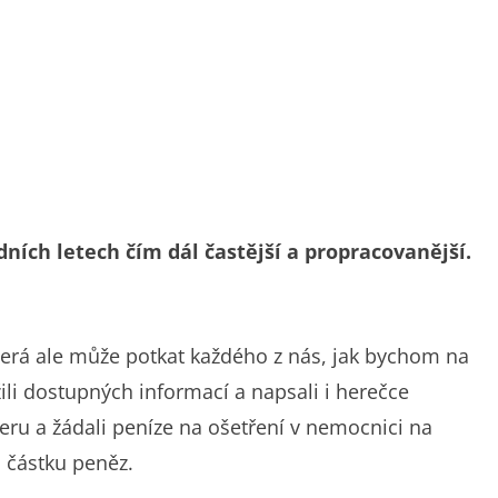
ních letech čím dál častější a propracovanější.
terá ale může potkat každého z nás, jak bychom na
žili dostupných informací a napsali i herečce
ceru a žádali peníze na ošetření v nemocnici na
u částku peněz.