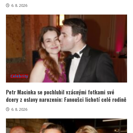
6. 8. 2026
Celebrity
Petr Macinka se pochlubil vzácnými fotkami své
dcery z oslavy narozenin: Fanoušci lichotí celé rodině
6. 8. 2026