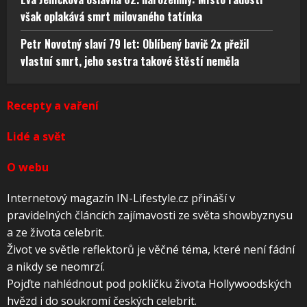
však oplakává smrt milovaného tatínka
Petr Novotný slaví 79 let: Oblíbený bavič 2x přežil
vlastní smrt, jeho sestra takové štěstí neměla
Recepty a vaření
Lidé a svět
O webu
Internetový magazín IN-Lifestyle.cz přináší v
pravidelných článcích zajímavosti ze světa showbyznysu
a ze života celebrit.
Život ve světle reflektorů je věčné téma, které není fádní
a nikdy se neomrzí.
Pojďte nahlédnout pod pokličku života Hollywoodských
hvězd i do soukromí českých celebrit.