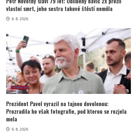
Petr Novotný slaví 79 let: Oblíbený bavič 2x přežil
vlastní smrt, jeho sestra takové štěstí neměla
6. 8. 2026
Celebrity
Prezident Pavel vyrazil na tajnou dovolenou:
Prozradila ho však fotografie, pod kterou se rozjela
mela
6. 8. 2026