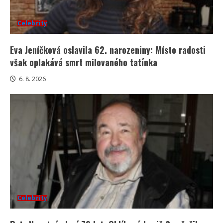
Celebrity
Eva Jeníčková oslavila 62. narozeniny: Místo radosti
však oplakává smrt milovaného tatínka
6. 8. 2026
Celebrity