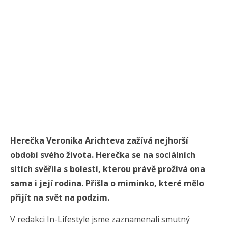
Herečka Veronika Arichteva zažívá nejhorší
období svého života. Herečka se na sociálních
sítích svěřila s bolestí, kterou právě prožívá ona
sama i její rodina. Přišla o miminko, které mělo
přijít na svět na podzim.
V redakci In-Lifestyle jsme zaznamenali smutný