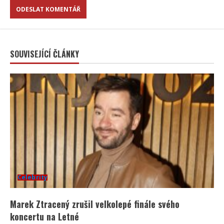
SOUVISEJÍCÍ ČLÁNKY
Celebrity
Marek Ztracený zrušil velkolepé finále svého
koncertu na Letné