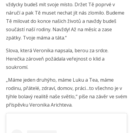
vždycky budeš mít svoje místo. Držet Tě poprvé v
náručí a pak Tě muset nechat jít nás zlomilo. Budeme
Tě milovat do konce našich životů a navždy budeš
součástí naší rodiny. Navždy! Až na měsíc a zase
zpátky. Tvoje máma a táta.“
Slova, která Veronika napsala, berou za srdce.
Herečka zároveň požádala veřejnost o klid a
soukromí.
„Máme jeden druhýho, máme Luku a Tea, máme
rodinu, přátelé, zdraví, domov, práci…to všechno je v
týhle bolavý realitě naše světlo,“ píše na závěr ve svém
příspěvku Veronika Arichteva.