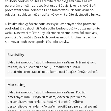
soubory cookies. Souhlas s těmito technologiemi nám a našim
partnerům umožní zpracovávat osobní údaje, jako je chování při
procházení nebo jedinečná ID na tomto webu. Nesouhlas nebo
odvolání souhlasu může nepříznivě ovlivnit určité vlastnosti a funkce.
Kliknutím níže vyjádřete souhlas s výše uvedeným nebo proveďte
podrobnější rozhodnutí. Vaše volby budou použity pouze na tomto
webu. Nastavení můžete kdykoli změnit, včetně odvolání souhlasu,
pomocí přepínačů v Zásadách cookies nebo kliknutím na tlačítko
Spravovat souhlas ve spodní části obrazovky.
Statistiky
Ukládání a/nebo přístup k informacím v zařízení, Měření výkonu
reklam, Měření výkonu obsahu, Porozumění publiku
prostřednictvím statistik nebo kombinací údajů z různých zdrojů.
Marketing
Ukládání a/nebo přístup k informacím v zařízení, Použití
omezených údajů k výběru reklam, Vytváření profilů pro
personalizovanou reklamu, Používání profilů k výběru
personalizované reklamy, Vytváření profilů pro personalizovaný