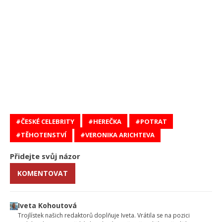
ČESKÉ CELEBRITY
HEREČKA
POTRAT
TĚHOTENSTVÍ
VERONIKA ARICHTEVA
Přidejte svůj názor
KOMENTOVAT
Iveta Kohoutová
Trojlístek našich redaktorů doplňuje Iveta. Vrátila se na pozici