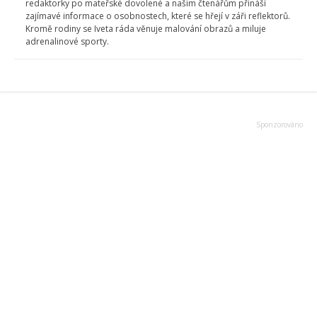
redaktorky po mateřské dovolené a našim čtenářům přináší
zajímavé informace o osobnostech, které se hřejí v záři reflektorů.
Kromě rodiny se Iveta ráda věnuje malování obrazů a miluje
adrenalinové sporty.