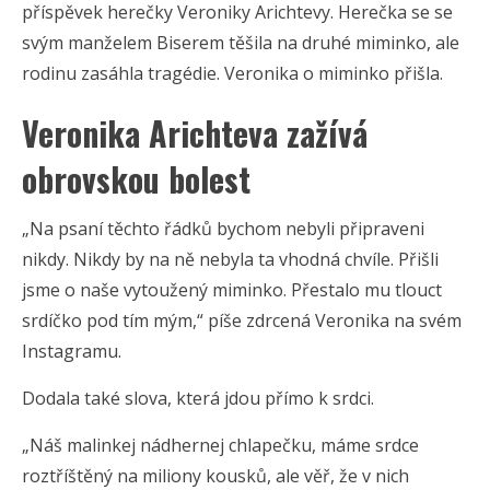
příspěvek herečky Veroniky Arichtevy. Herečka se se
svým manželem Biserem těšila na druhé miminko, ale
rodinu zasáhla tragédie. Veronika o miminko přišla.
Veronika Arichteva zažívá
obrovskou bolest
„Na psaní těchto řádků bychom nebyli připraveni
nikdy. Nikdy by na ně nebyla ta vhodná chvíle. Přišli
jsme o naše vytoužený miminko. Přestalo mu tlouct
srdíčko pod tím mým,“ píše zdrcená Veronika na svém
Instagramu.
Dodala také slova, která jdou přímo k srdci.
„Náš malinkej nádhernej chlapečku, máme srdce
roztříštěný na miliony kousků, ale věř, že v nich