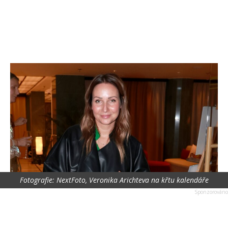
Fotografie: NextFoto, Veronika Arichteva na křtu kalendáře