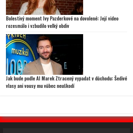
Bolestivý moment Ivy Pazderkové na dovolené: Její video
rozesmálo i vzbudilo velký obdiv
Jak bude podle AI Marek Ztracený vypadat v důchodu: Šedivé
vlasy ani vousy mu vůbec neuškodí