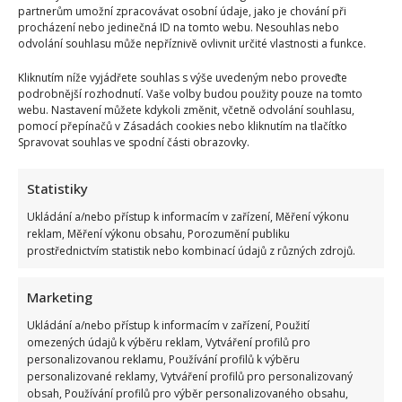
partnerům umožní zpracovávat osobní údaje, jako je chování při
procházení nebo jedinečná ID na tomto webu. Nesouhlas nebo
odvolání souhlasu může nepříznivě ovlivnit určité vlastnosti a funkce.
Kliknutím níže vyjádřete souhlas s výše uvedeným nebo proveďte
podrobnější rozhodnutí. Vaše volby budou použity pouze na tomto
webu. Nastavení můžete kdykoli změnit, včetně odvolání souhlasu,
pomocí přepínačů v Zásadách cookies nebo kliknutím na tlačítko
Spravovat souhlas ve spodní části obrazovky.
Statistiky
Ukládání a/nebo přístup k informacím v zařízení, Měření výkonu
reklam, Měření výkonu obsahu, Porozumění publiku
prostřednictvím statistik nebo kombinací údajů z různých zdrojů.
Marketing
Ukládání a/nebo přístup k informacím v zařízení, Použití
omezených údajů k výběru reklam, Vytváření profilů pro
personalizovanou reklamu, Používání profilů k výběru
personalizované reklamy, Vytváření profilů pro personalizovaný
obsah, Používání profilů pro výběr personalizovaného obsahu,