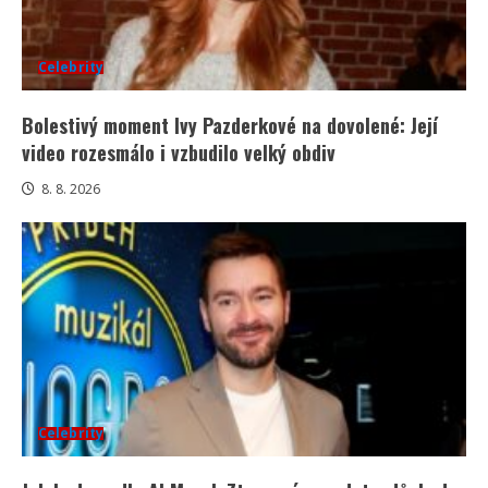
Celebrity
Bolestivý moment Ivy Pazderkové na dovolené: Její
video rozesmálo i vzbudilo velký obdiv
8. 8. 2026
Celebrity