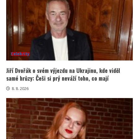
Celebrity
Jiří Dvořák o svém výjezdu na Ukrajinu, kde viděl
samé hrůzy: Češi si prý neváží toho, co mají
8. 8. 2026