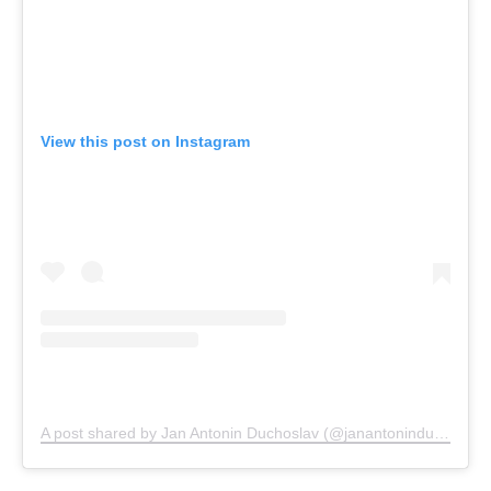
View this post on Instagram
A post shared by Jan Antonin Duchoslav (@janantoninduchoslav)