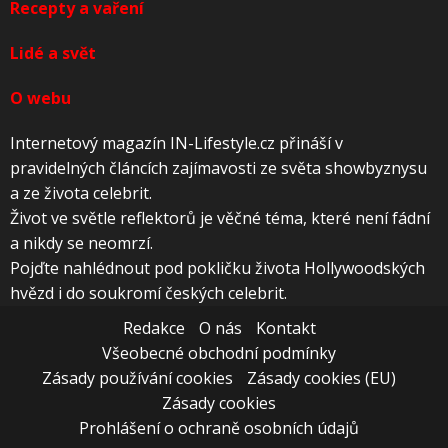
Recepty a vaření
Lidé a svět
O webu
Internetový magazín IN-Lifestyle.cz přináší v
pravidelných článcích zajímavosti ze světa showbyznysu
a ze života celebrit.
Život ve světle reflektorů je věčné téma, které není fádní
a nikdy se neomrzí.
Pojďte nahlédnout pod pokličku života Hollywoodských
hvězd i do soukromí českých celebrit.
Redakce
O nás
Kontakt
Všeobecné obchodní podmínky
Zásady používání cookies
Zásady cookies (EU)
Zásady cookies
Prohlášení o ochraně osobních údajů