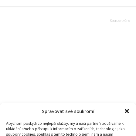
Spravovat své soukromí
Abychom poskytli co nejlepší služby, my a naši partneři používáme k
ukládání a/nebo přístupu k informacím o zařízeních, technologie jako
soubory cookies. Souhlas s těmito technologiemi nám a našim