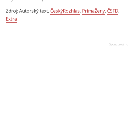
Zdroj: Autorský text,
ČeskýRozhlas
,
PrimaŽeny
,
ČSFD
,
Extra