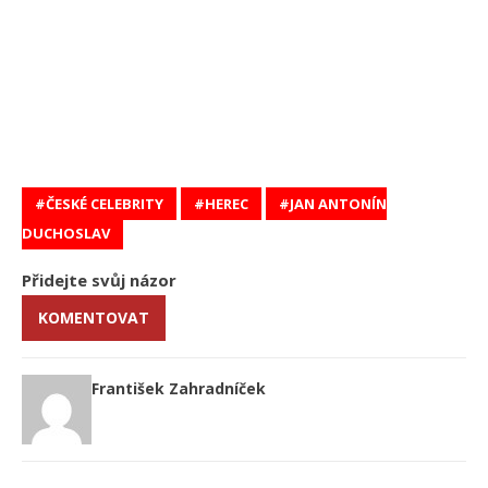
ČESKÉ CELEBRITY
HEREC
JAN ANTONÍN
DUCHOSLAV
Přidejte svůj názor
KOMENTOVAT
František Zahradníček