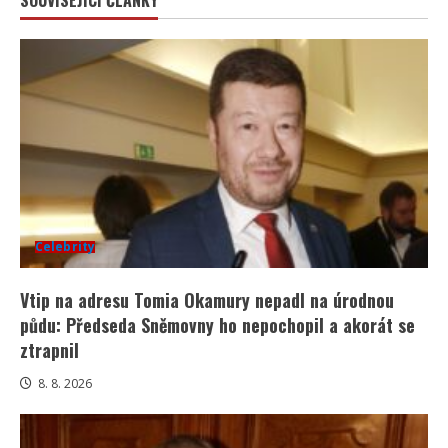
SOUVISEJÍCÍ ČLÁNKY
Celebrity
Vtip na adresu Tomia Okamury nepadl na úrodnou
půdu: Předseda Sněmovny ho nepochopil a akorát se
ztrapnil
8. 8. 2026