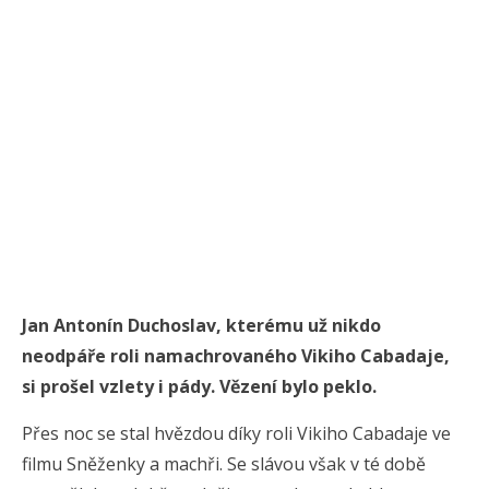
Jan Antonín Duchoslav, kterému už nikdo
neodpáře roli namachrovaného Vikiho Cabadaje,
si prošel vzlety i pády. Vězení bylo peklo.
Přes noc se stal hvězdou díky roli Vikiho Cabadaje ve
filmu Sněženky a machři. Se slávou však v té době