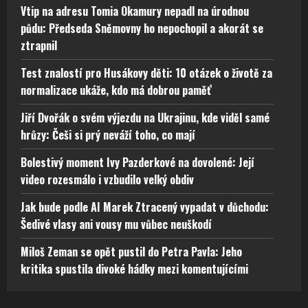
Vtip na adresu Tomia Okamury nepadl na úrodnou
půdu: Předseda Sněmovny ho nepochopil a akorát se
ztrapnil
Test znalostí pro Husákovy děti: 10 otázek o životě za
normalizace ukáže, kdo má dobrou paměť
Jiří Dvořák o svém výjezdu na Ukrajinu, kde viděl samé
hrůzy: Češi si prý neváží toho, co mají
Bolestivý moment Ivy Pazderkové na dovolené: Její
video rozesmálo i vzbudilo velký obdiv
Jak bude podle AI Marek Ztracený vypadat v důchodu:
Šedivé vlasy ani vousy mu vůbec neuškodí
Miloš Zeman se opět pustil do Petra Pavla: Jeho
kritika spustila divoké hádky mezi komentujícími