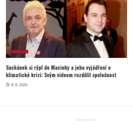
Celebrity
Suchánek si rýpl do Macinky a jeho vyjádření o
klimatické krizi: Svým videem rozdělil společnost
8. 8. 2026