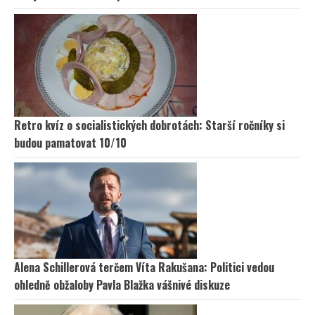
Retro kvíz o socialistických dobrotách: Starší ročníky si
budou pamatovat 10/10
Alena Schillerová terčem Víta Rakušana: Politici vedou
ohledně obžaloby Pavla Blažka vášnivé diskuze