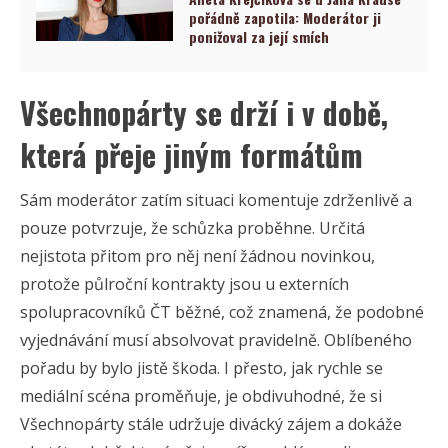
pořádně zapotila: Moderátor ji
ponižoval za její smích
Všechnopárty se drží i v době,
která přeje jiným formátům
Sám moderátor zatím situaci komentuje zdrženlivě a
pouze potvrzuje, že schůzka proběhne. Určitá
nejistota přitom pro něj není žádnou novinkou,
protože půlroční kontrakty jsou u externích
spolupracovníků ČT běžné, což znamená, že podobné
vyjednávání musí absolvovat pravidelně. Oblíbeného
pořadu by bylo jistě škoda. I přesto, jak rychle se
mediální scéna proměňuje, je obdivuhodné, že si
Všechnopárty stále udržuje divácký zájem a dokáže