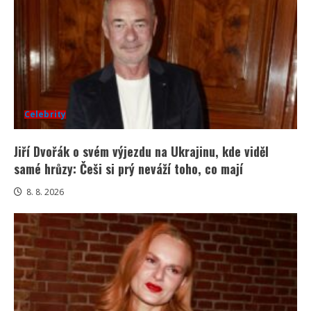
Celebrity
Jiří Dvořák o svém výjezdu na Ukrajinu, kde viděl
samé hrůzy: Češi si prý neváží toho, co mají
8. 8. 2026