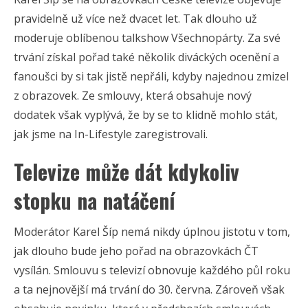
pravidelně už více než dvacet let. Tak dlouho už
moderuje oblíbenou talkshow Všechnopárty. Za své
trvání získal pořad také několik diváckých ocenění a
fanoušci by si tak jistě nepřáli, kdyby najednou zmizel
z obrazovek. Ze smlouvy, která obsahuje nový
dodatek však vyplývá, že by se to klidně mohlo stát,
jak jsme na In-Lifestyle zaregistrovali.
Televize může dát kdykoliv
stopku na natáčení
Moderátor Karel Šíp nemá nikdy úplnou jistotu v tom,
jak dlouho bude jeho pořad na obrazovkách ČT
vysílán. Smlouvu s televizí obnovuje každého půl roku
a ta nejnovější má trvání do 30. června. Zároveň však