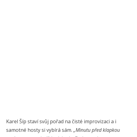
Karel Šíp staví svůj pořad na čisté improvizaci a i
samotné hosty si vybírá sám.
„Minutu před klapkou