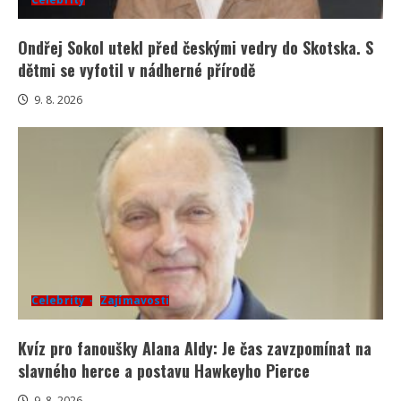
Ondřej Sokol utekl před českými vedry do Skotska. S
dětmi se vyfotil v nádherné přírodě
9. 8. 2026
Celebrity
Zajímavosti
Kvíz pro fanoušky Alana Aldy: Je čas zavzpomínat na
slavného herce a postavu Hawkeyho Pierce
9. 8. 2026