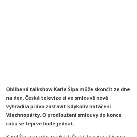
Oblíbená talkshow Karla Šípa může skončit ze dne
na den. Česká televize si ve smlouvě nově
vyhradila právo zastavit kdykoliv natáčení
Všechnopárty. O prodloužení smlouvy do konce
roku se teprve bude jednat.
Karel Šíp se na obrazovkách České televize objevuje