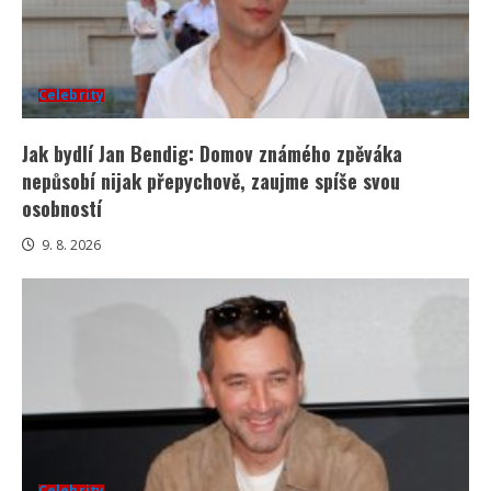
Celebrity
Jak bydlí Jan Bendig: Domov známého zpěváka
nepůsobí nijak přepychově, zaujme spíše svou
osobností
9. 8. 2026
Celebrity