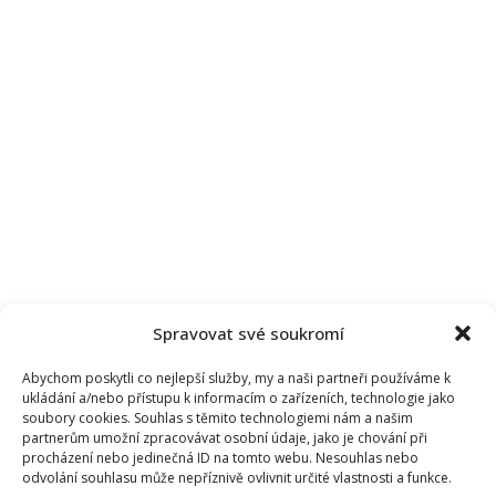
Spravovat své soukromí
Abychom poskytli co nejlepší služby, my a naši partneři používáme k
ukládání a/nebo přístupu k informacím o zařízeních, technologie jako
soubory cookies. Souhlas s těmito technologiemi nám a našim
partnerům umožní zpracovávat osobní údaje, jako je chování při
procházení nebo jedinečná ID na tomto webu. Nesouhlas nebo
odvolání souhlasu může nepříznivě ovlivnit určité vlastnosti a funkce.