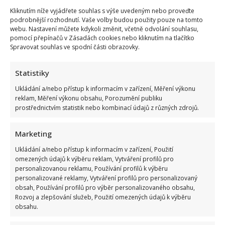
Kliknutím níže vyjádřete souhlas s výše uvedeným nebo proveďte
podrobnější rozhodnutí. Vaše volby budou použity pouze na tomto
webu. Nastavení můžete kdykoli změnit, včetně odvolání souhlasu,
pomocí přepínačů v Zásadách cookies nebo kliknutím na tlačítko
Spravovat souhlas ve spodní části obrazovky.
Statistiky
Ukládání a/nebo přístup k informacím v zařízení, Měření výkonu
reklam, Měření výkonu obsahu, Porozumění publiku
prostřednictvím statistik nebo kombinací údajů z různých zdrojů.
Marketing
Ukládání a/nebo přístup k informacím v zařízení, Použití
omezených údajů k výběru reklam, Vytváření profilů pro
personalizovanou reklamu, Používání profilů k výběru
personalizované reklamy, Vytváření profilů pro personalizovaný
obsah, Používání profilů pro výběr personalizovaného obsahu,
Rozvoj a zlepšování služeb, Použití omezených údajů k výběru
obsahu.