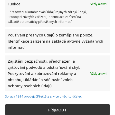
Funkce
Vždy aktivní
Přiřazování a kombinování údajů z jiných zdrojů údajů,
Propojení různých zařízení, Identifikace zařízení na
základě automaticky přenášených informací.
Používání přesných údajů o zeměpisné poloze,
Identifikace zařízení na základě aktivně vyžádaných
informací.
Zajištění bezpečnosti, předcházení a
zjišťování podvodů a odstraňování chyb,
Poskytování a zobrazování reklamy a
Vždy aktivní
obsahu, Ukládání a sdělování voleb
ochrany osobních údajů.
Správa 1814 prodejců
Přečtěte si více o těchto účelech
PŘÍJMOUT