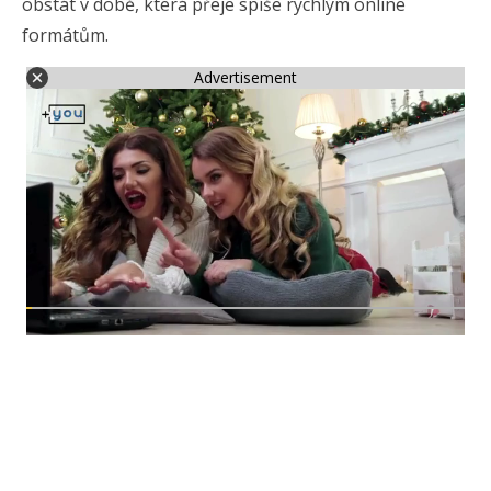
obstát v době, která přeje spíše rychlým online
formátům.
Advertisement