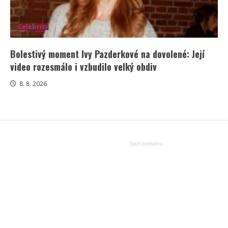
Celebrity
Bolestivý moment Ivy Pazderkové na dovolené: Její
video rozesmálo i vzbudilo velký obdiv
8. 8. 2026