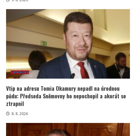
Celebrity
Vtip na adresu Tomia Okamury nepadl na úrodnou
půdu: Předseda Sněmovny ho nepochopil a akorát se
ztrapnil
8. 8. 2026