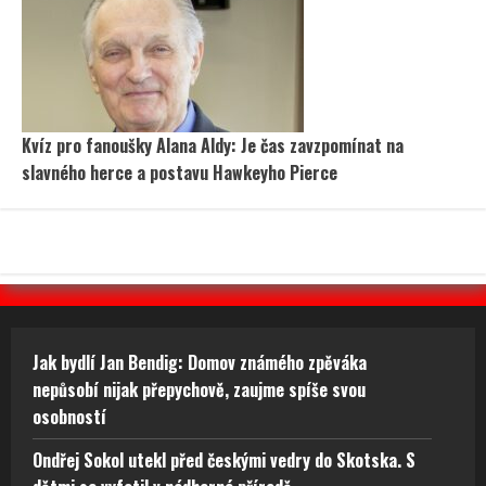
Kvíz pro fanoušky Alana Aldy: Je čas zavzpomínat na
slavného herce a postavu Hawkeyho Pierce
Jak bydlí Jan Bendig: Domov známého zpěváka
nepůsobí nijak přepychově, zaujme spíše svou
osobností
Ondřej Sokol utekl před českými vedry do Skotska. S