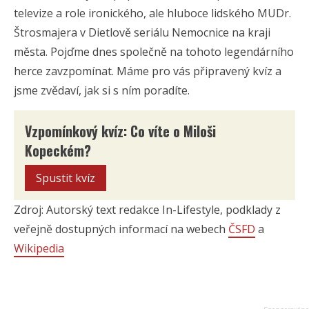
televize a role ironického, ale hluboce lidského MUDr.
Štrosmajera v Dietlově seriálu Nemocnice na kraji
města. Pojďme dnes společně na tohoto legendárního
herce zavzpomínat. Máme pro vás připravený kvíz a
jsme zvědaví, jak si s ním poradíte.
Vzpomínkový kvíz: Co víte o Miloši
Kopeckém?
Spustit kvíz
Zdroj: Autorský text redakce In-Lifestyle, podklady z
veřejně dostupných informací na webech
ČSFD
a
Wikipedia