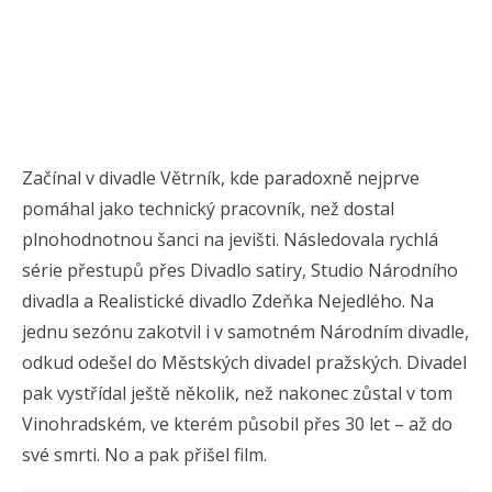
Začínal v divadle Větrník, kde paradoxně nejprve
pomáhal jako technický pracovník, než dostal
plnohodnotnou šanci na jevišti. Následovala rychlá
série přestupů přes Divadlo satiry, Studio Národního
divadla a Realistické divadlo Zdeňka Nejedlého. Na
jednu sezónu zakotvil i v samotném Národním divadle,
odkud odešel do Městských divadel pražských. Divadel
pak vystřídal ještě několik, než nakonec zůstal v tom
Vinohradském, ve kterém působil přes 30 let – až do
své smrti. No a pak přišel film.