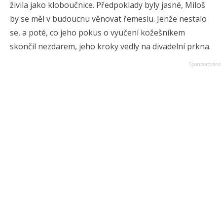
živila jako kloboučnice. Předpoklady byly jasné, Miloš
by se měl v budoucnu věnovat řemeslu. Jenže nestalo
se, a poté, co jeho pokus o vyučení kožešníkem
skončil nezdarem, jeho kroky vedly na divadelní prkna.