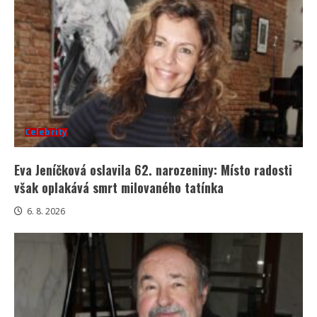
Celebrity
Eva Jeníčková oslavila 62. narozeniny: Místo radosti
však oplakává smrt milovaného tatínka
6. 8. 2026