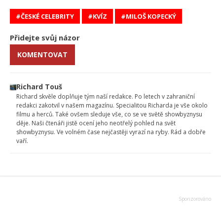
ČESKÉ CELEBRITY
KVÍZ
MILOŠ KOPECKÝ
Přidejte svůj názor
KOMENTOVAT
Richard Touš
Richard skvěle doplňuje tým naší redakce. Po letech v zahraniční
redakci zakotvil v našem magazínu. Specialitou Richarda je vše okolo
filmu a herců. Také ovšem sleduje vše, co se ve světě showbyznysu
děje. Naši čtenáři jistě ocení jeho neotřelý pohled na svět
showbyznysu. Ve volném čase nejčastěji vyrazí na ryby. Rád a dobře
vaří.