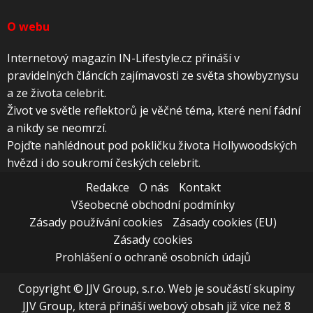
O webu
Internetový magazín IN-Lifestyle.cz přináší v
pravidelných článcích zajímavosti ze světa showbyznysu
a ze života celebrit.
Život ve světle reflektorů je věčné téma, které není fádní
a nikdy se neomrzí.
Pojďte nahlédnout pod pokličku života Hollywoodských
hvězd i do soukromí českých celebrit.
Redakce
O nás
Kontakt
Všeobecné obchodní podmínky
Zásady používání cookies
Zásady cookies (EU)
Zásady cookies
Prohlášení o ochraně osobních údajů
Copyright © JJV Group, s.r.o. Web je součástí skupiny
JJV Group, která přináší webový obsah již více než 8