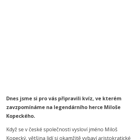
Dnes jsme si pro vás připravili kvíz, ve kterém
zavzpomínáme na legendárního herce Miloše
Kopeckého.
Když se v české společnosti vysloví jméno Miloš
Kopecký, většina lidí si okamžitě vybaví aristokratické