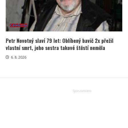
Celebrity
Petr Novotný slaví 79 let: Oblíbený bavič 2x přežil
vlastní smrt, jeho sestra takové štěstí neměla
6. 8. 2026