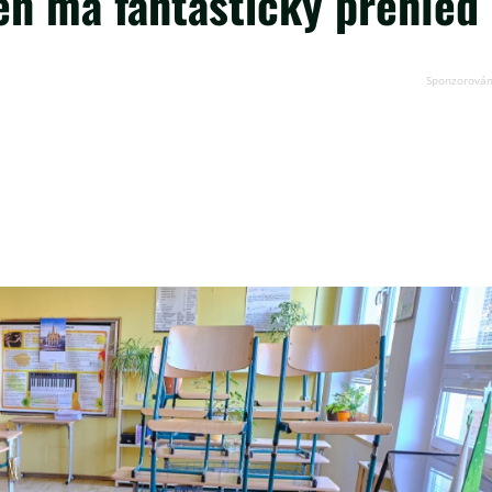
en má fantastický přehled