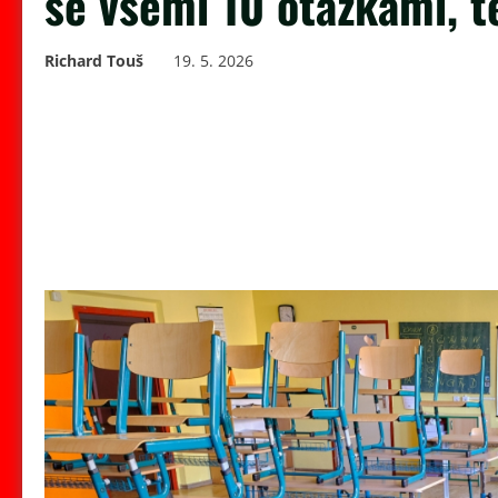
se všemi 10 otázkami, t
Richard Touš
19. 5. 2026