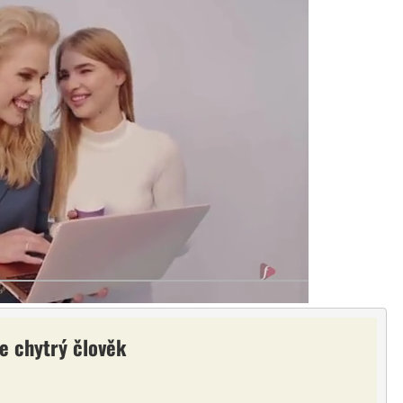
e chytrý člověk