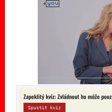
Zapeklitý kvíz: Zvládnout ho může pouz
Spustit kvíz