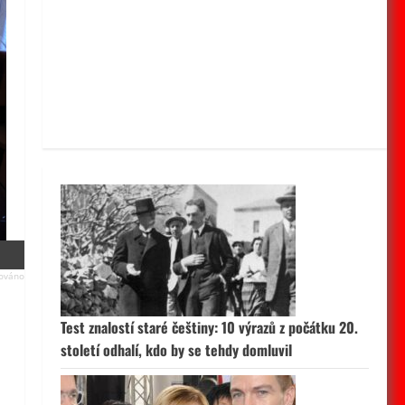
Test znalostí staré češtiny: 10 výrazů z počátku 20.
století odhalí, kdo by se tehdy domluvil