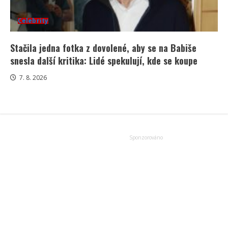
Celebrity
Stačila jedna fotka z dovolené, aby se na Babiše
snesla další kritika: Lidé spekulují, kde se koupe
7. 8. 2026