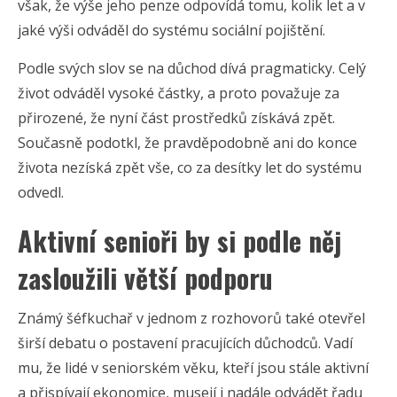
však, že výše jeho penze odpovídá tomu, kolik let a v
jaké výši odváděl do systému sociální pojištění.
Podle svých slov se na důchod dívá pragmaticky. Celý
život odváděl vysoké částky, a proto považuje za
přirozené, že nyní část prostředků získává zpět.
Současně podotkl, že pravděpodobně ani do konce
života nezíská zpět vše, co za desítky let do systému
odvedl.
Aktivní senioři by si podle něj
zasloužili větší podporu
Známý šéfkuchař v jednom z rozhovorů také otevřel
širší debatu o postavení pracujících důchodců. Vadí
mu, že lidé v seniorském věku, kteří jsou stále aktivní
a přispívají ekonomice, musejí i nadále odvádět řadu