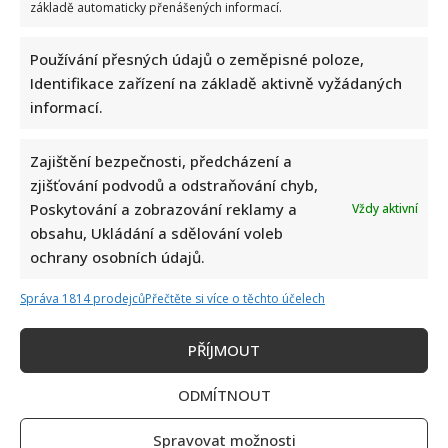
základě automaticky přenášených informací.
Používání přesných údajů o zeměpisné poloze,
Identifikace zařízení na základě aktivně vyžádaných
informací.
Zajištění bezpečnosti, předcházení a
zjišťování podvodů a odstraňování chyb,
Poskytování a zobrazování reklamy a
Vždy aktivní
obsahu, Ukládání a sdělování voleb
ochrany osobních údajů.
Správa 1814 prodejců
Přečtěte si více o těchto účelech
PŘÍJMOUT
ODMÍTNOUT
Spravovat možnosti