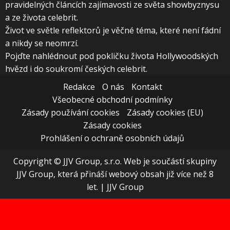
pravidelných článcích zajímavosti ze světa showbyznysu
a ze života celebrit.
Život ve světle reflektorů je věčné téma, které není fádní
a nikdy se neomrzí.
Pojďte nahlédnout pod pokličku života Hollywoodských
hvězd i do soukromí českých celebrit.
Redakce
O nás
Kontakt
Všeobecné obchodní podmínky
Zásady používání cookies
Zásady cookies (EU)
Zásady cookies
Prohlášení o ochraně osobních údajů
Copyright © JJV Group, s.r.o. Web je součástí skupiny
JJV Group, která přináší webový obsah již více než 8
let.
|
JJV Group