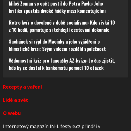
Miloš Zeman se opět pustil do Petra Pavla: Jeho
kritika spustila divoké hádky mezi komentujícími
Retro kvíz o dovolené v době socialismu: Kdo získá 10
z 10 bodů, pamatuje si tehdejší cestování dokonale
Suchánek si rýpl do Macinky a jeho vyjádření o
klimatické krizi: Svým videem rozdělil společnost
Vědomostní kvíz pro fanoušky AZ-kvízu: Je čas zjistit,
kdo by se dostal k bankomatu pomocí 10 otázek
Recepty a vaření
Lidé a svět
O webu
Internetový magazín IN-Lifestyle.cz přináší v