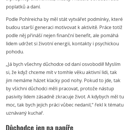
poplatků a daní.
Podle Pohlreicha by měl stát vytvářet podmínky, které
budou starší generaci motivovat k aktivitě. Práce totiž
podle něj přináší nejen finanční benefit, ale pomáhá
lidem udržet si životní energii, kontakty i psychickou
pohodu.
„Já bych všechny důchodce od daní osvobodil! Myslím
si, že když chceme mít v tomhle věku aktivní lidi, tak
jim nemáme házet klacky pod nohy. Pokud to jde, tak
by všichni důchodci měli pracovat, protože nástup
pasivity lidem zásadně zkracuje život. A kdybych měl tu
moc, tak bych jejich práci vůbec nedanil,“ řekl k tématu
uznávaný kuchař.
Důchodce jen na papíře