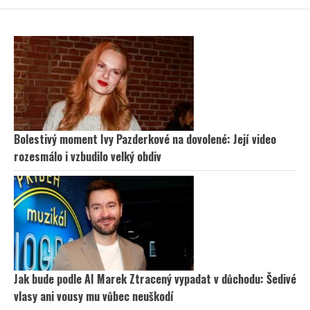
Bolestivý moment Ivy Pazderkové na dovolené: Její video
rozesmálo i vzbudilo velký obdiv
Jak bude podle AI Marek Ztracený vypadat v důchodu: Šedivé
vlasy ani vousy mu vůbec neuškodí