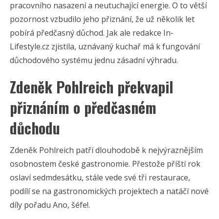
pracovního nasazení a neutuchající energie. O to větší
pozornost vzbudilo jeho přiznání, že už několik let
pobírá předčasný důchod. Jak ale redakce In-
Lifestyle.cz zjistila, uznávaný kuchař má k fungování
důchodového systému jednu zásadní výhradu.
Zdeněk Pohlreich překvapil
přiznáním o předčasném
důchodu
Zdeněk Pohlreich patří dlouhodobě k nejvýraznějším
osobnostem české gastronomie. Přestože příští rok
oslaví sedmdesátku, stále vede své tři restaurace,
podílí se na gastronomických projektech a natáčí nové
díly pořadu Ano, šéfe!.