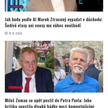
Celebrity
Jak bude podle AI Marek Ztracený vypadat v důchodu:
Šedivé vlasy ani vousy mu vůbec neuškodí
8. 8. 2026
Celebrity
Miloš Zeman se opět pustil do Petra Pavla: Jeho
kritika spustila divoké hádky mezi komentujícími