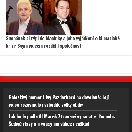
Suchánek si rýpl do Macinky a jeho vyjádření o klimatické
krizi: Svým videem rozdělil společnost
Bolestivý moment Ivy Pazderkové na dovolené: Její
video rozesmálo i vzbudilo velký obdiv
Jak bude podle AI Marek Ztracený vypadat v důchodu:
Šedivé vlasy ani vousy mu vůbec neuškodí