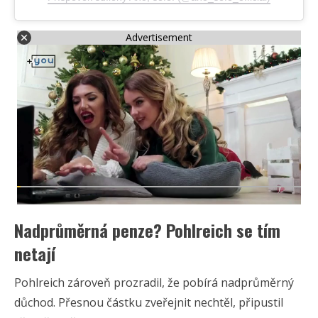
Advertisement
Nadprůměrná penze? Pohlreich se tím
netají
Pohlreich zároveň prozradil, že pobírá nadprůměrný
důchod. Přesnou částku zveřejnit nechtěl, připustil