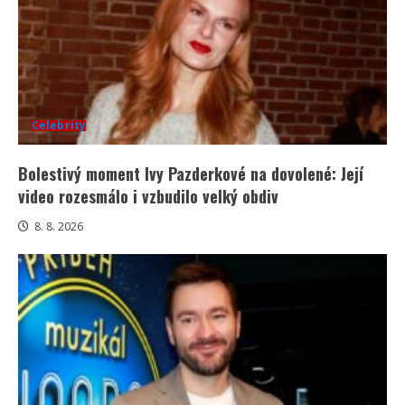
Celebrity
Bolestivý moment Ivy Pazderkové na dovolené: Její
video rozesmálo i vzbudilo velký obdiv
8. 8. 2026