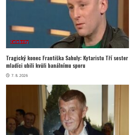
Celebrity
Tragický konec Františka Sahuly: Kytaristu Tří sester
mladíci ubili kvůli banálnímu sporu
7. 8. 2026