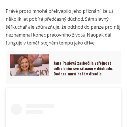
Právě proto mnohé překvapilo jeho přiznání, že už
několik let pobírá předčasný důchod. Sám slavný
šéfkuchař ale zdůrazňuje, že odchod do penze pro něj
neznamenal konec pracovního života. Naopak dál
funguje v téměř stejném tempu jako dříve.
Jana Paulová zaskočila veřejnost
odhalením své situace v důchodu.
Dodnes musí hrát v divadle