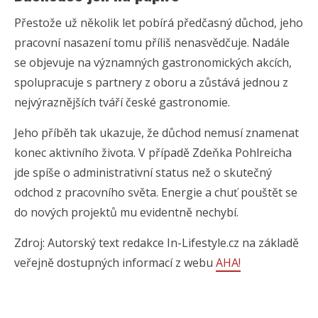
Přestože už několik let pobírá předčasný důchod, jeho
pracovní nasazení tomu příliš nenasvědčuje. Nadále
se objevuje na významných gastronomických akcích,
spolupracuje s partnery z oboru a zůstává jednou z
nejvýraznějších tváří české gastronomie.
Jeho příběh tak ukazuje, že důchod nemusí znamenat
konec aktivního života. V případě Zdeňka Pohlreicha
jde spíše o administrativní status než o skutečný
odchod z pracovního světa. Energie a chuť pouštět se
do nových projektů mu evidentně nechybí.
Zdroj: Autorský text redakce In-Lifestyle.cz na základě
veřejně dostupných informací z webu
AHA!