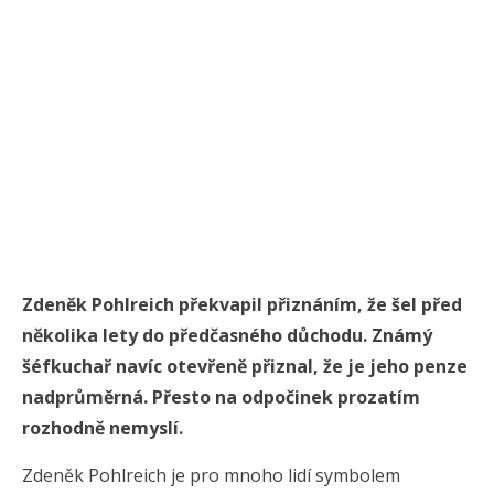
Zdeněk Pohlreich překvapil přiznáním, že šel před
několika lety do předčasného důchodu. Známý
šéfkuchař navíc otevřeně přiznal, že je jeho penze
nadprůměrná. Přesto na odpočinek prozatím
rozhodně nemyslí.
Zdeněk Pohlreich je pro mnoho lidí symbolem