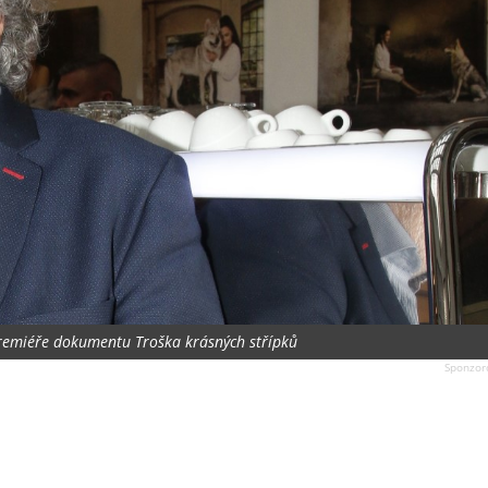
premiéře dokumentu Troška krásných střípků