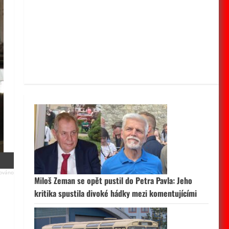
Miloš Zeman se opět pustil do Petra Pavla: Jeho
kritika spustila divoké hádky mezi komentujícími