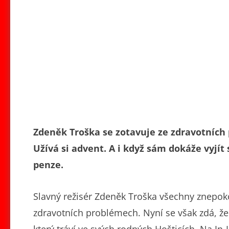
Zdeněk Troška se zotavuje ze zdravotních 
Užívá si advent. A i když sám dokáže vyjí
penze.
Slavný režisér Zdeněk Troška všechny znepoko
zdravotních problémech. Nyní se však zdá, že 