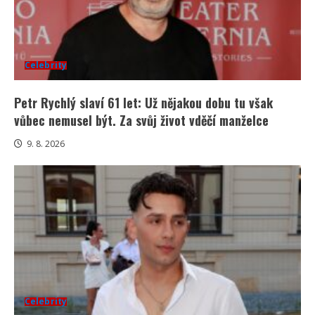
Celebrity
Petr Rychlý slaví 61 let: Už nějakou dobu tu však
vůbec nemusel být. Za svůj život vděčí manželce
9. 8. 2026
Celebrity