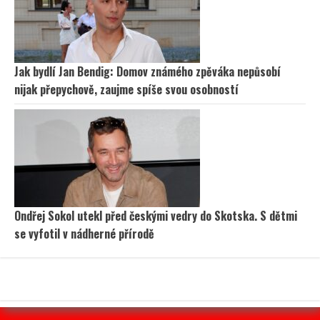
Jak bydlí Jan Bendig: Domov známého zpěváka nepůsobí
nijak přepychově, zaujme spíše svou osobností
Ondřej Sokol utekl před českými vedry do Skotska. S dětmi
se vyfotil v nádherné přírodě