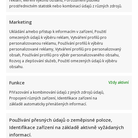
reklam, Měření výkonu obsahu, Porozumění publiku
prostřednictvím statistik nebo kombinací údajů z různých zdrojů.
Marketing
Ukládání a/nebo přístup k informacím v zařízení, Použití
omezených údajů k výběru reklam, Vytváření profilů pro
personalizovanou reklamu, Používání profilů k výběru
personalizované reklamy, Vytváření profilů pro personalizovaný
obsah, Používání profilů pro výběr personalizovaného obsahu,
Rozvoj a zlepšování služeb, Použití omezených údajů k výběru
obsahu.
Funkce
Vždy aktivní
Přiřazování a kombinování údajů z jiných zdrojů údajů,
Propojení různých zařízení, Identifikace zařízení na
základě automaticky přenášených informací.
Používání přesných údajů o zeměpisné poloze,
Identifikace zařízení na základě aktivně vyžádaných
informací.