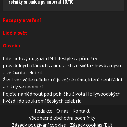
ročníky si budou pamatovat 10/10
Recepty a vaření
Lidé a svět
O webu
Internetový magazín IN-Lifestyle.cz přináší v
pravidelných článcích zajímavosti ze světa showbyznysu
a ze života celebrit.
Život ve světle reflektorů je věčné téma, které není fádní
a nikdy se neomrzí.
Pojďte nahlédnout pod pokličku života Hollywoodských
hvězd i do soukromí českých celebrit.
Redakce
O nás
Kontakt
Všeobecné obchodní podmínky
Zásady používání cookies
Zásady cookies (EU)