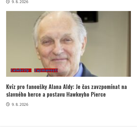
9. 8. 2026
Celebrity
Zajímavosti
Kvíz pro fanoušky Alana Aldy: Je čas zavzpomínat na
slavného herce a postavu Hawkeyho Pierce
9. 8. 2026