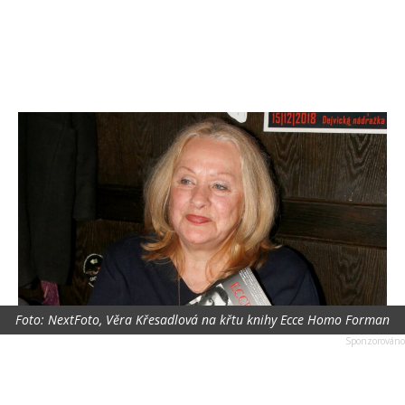
Foto: NextFoto, Věra Křesadlová na křtu knihy Ecce Homo Forman