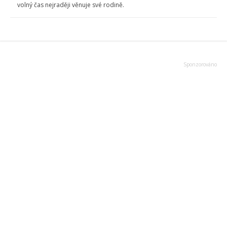
volný čas nejraději věnuje své rodině.