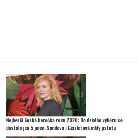
Nejhezčí česká herečka roku 2026: Do úzkého výběru se
dostalo jen 5 jmen. Sandeva i Geislerová měly jistotu