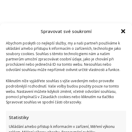
Spravovat své soukromí
Abychom poskytli co nejlepší služby, my a naši partneři používáme k
ukládání a/nebo přístupu k informacím o zařízeních, technologie jako
soubory cookies. Souhlas s těmito technologiemi nám a našim
partnerům umožní zpracovávat osobní údaje, jako je chování při
procházení nebo jedinečná ID na tomto webu. Nesouhlas nebo
odvolání souhlasu může nepříznivě ovlivnit určité vlastnosti a funkce.
Kliknutím níže vyjádřete souhlas s výše uvedeným nebo proveďte
podrobnější rozhodnutí. Vaše volby budou použity pouze na tomto
webu. Nastavení můžete kdykoli změnit, včetně odvolání souhlasu,
pomocí přepínačů v Zásadách cookies nebo kliknutím na tlačítko
Spravovat souhlas ve spodní části obrazovky.
Statistiky
Ukládání a/nebo přístup k informacím v zařízení, Měření výkonu