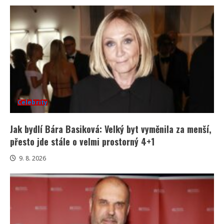
Celebrity
Jak bydlí Bára Basiková: Velký byt vyměnila za menší,
přesto jde stále o velmi prostorný 4+1
9. 8. 2026