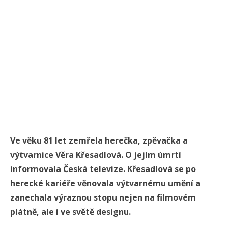
Ve věku 81 let zemřela herečka, zpěvačka a
výtvarnice Věra Křesadlová. O jejím úmrtí
informovala Česká televize. Křesadlová se po
herecké kariéře věnovala výtvarnému umění a
zanechala výraznou stopu nejen na filmovém
plátně, ale i ve světě designu.