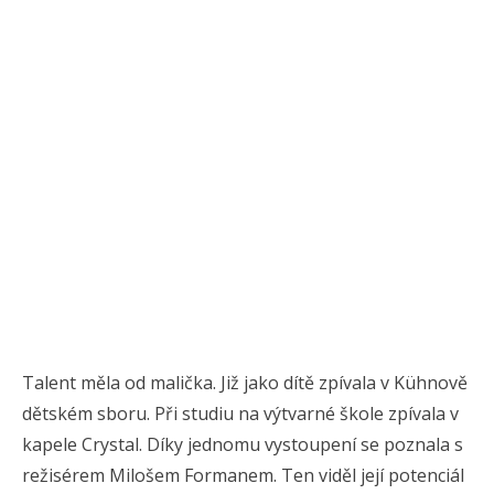
Talent měla od malička. Již jako dítě zpívala v Kühnově
dětském sboru. Při studiu na výtvarné škole zpívala v
kapele Crystal. Díky jednomu vystoupení se poznala s
režisérem Milošem Formanem. Ten viděl její potenciál