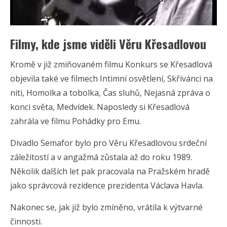
Filmy, kde jsme viděli Věru Křesadlovou
Kromě v již zmiňovaném filmu Konkurs se Křesadlová
objevila také ve filmech Intimní osvětlení, Skřivánci na
niti, Homolka a tobolka, Čas sluhů, Nejasná zpráva o
konci světa, Medvídek. Naposledy si Křesadlová
zahrála ve filmu Pohádky pro Emu.
Divadlo Semafor bylo pro Věru Křesadlovou srdeční
záležitostí a v angažmá zůstala až do roku 1989.
Několik dalších let pak pracovala na Pražském hradě
jako správcová rezidence prezidenta Václava Havla.
Nakonec se, jak již bylo zmíněno, vrátila k výtvarné
činnosti.