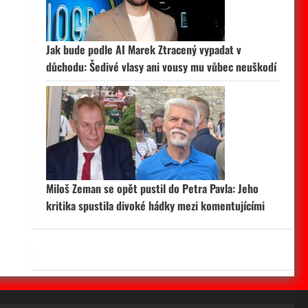
Jak bude podle AI Marek Ztracený vypadat v
důchodu: Šedivé vlasy ani vousy mu vůbec neuškodí
Miloš Zeman se opět pustil do Petra Pavla: Jeho
kritika spustila divoké hádky mezi komentujícími