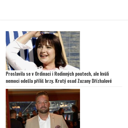
Proslavila se v Ordinaci i Rodinných poutech, ale kvůli
nemoci odešla příliš brzy. Krutý osud Zuzany Dřízhalové