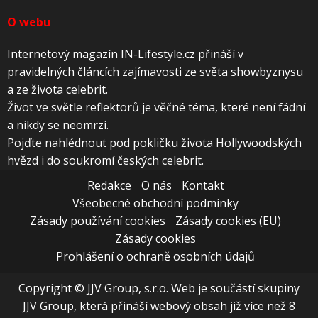
O webu
Internetový magazín IN-Lifestyle.cz přináší v
pravidelných článcích zajímavosti ze světa showbyznysu
a ze života celebrit.
Život ve světle reflektorů je věčné téma, které není fádní
a nikdy se neomrzí.
Pojďte nahlédnout pod pokličku života Hollywoodských
hvězd i do soukromí českých celebrit.
Redakce
O nás
Kontakt
Všeobecné obchodní podmínky
Zásady používání cookies
Zásady cookies (EU)
Zásady cookies
Prohlášení o ochraně osobních údajů
Copyright © JJV Group, s.r.o. Web je součástí skupiny
JJV Group, která přináší webový obsah již více než 8