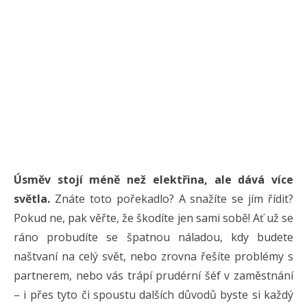
Úsměv stojí méně než elektřina, ale dává více
světla.
Znáte toto pořekadlo? A snažíte se jím řídit?
Pokud ne, pak věřte, že škodíte jen sami sobě! Ať už se
ráno probudíte se špatnou náladou, kdy budete
naštvaní na celý svět, nebo zrovna řešíte problémy s
partnerem, nebo vás trápí prudérní šéf v zaměstnání
– i přes tyto či spoustu dalších důvodů byste si každý