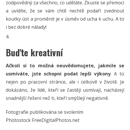
zodpovědný za všechno, co uděláte. Zkuste se přemoci
a uvidíte, že se vám chtě nechtě podaří zvednout
koutky úst a proměnit je v úsměv od ucha k uchu. A to
i bez dobré nálady!
Buďte kreativní
Ačkoli si to možná neuvědomujete, jakmile se
usmíváte, jste schopni podat lepší výkony
. A to
nejen po pracovní stránce, ale i celkově v životě. Je
dokázáno, že lidé, kteří se častěji usmívají, nacházejí
snadnější řešení než ti, kteří smýšlejí negativně.
Fotografie publikována se svolením
Photostock FreeDigitalPhotos.net