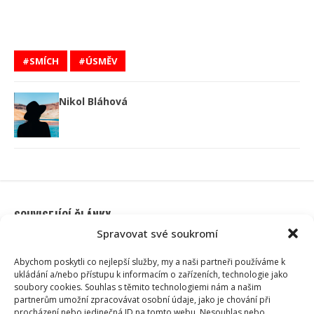
SMÍCH
ÚSMĚV
Nikol Bláhová
SOUVISEJÍCÍ ČLÁNKY
Spravovat své soukromí
Abychom poskytli co nejlepší služby, my a naši partneři používáme k
ukládání a/nebo přístupu k informacím o zařízeních, technologie jako
soubory cookies. Souhlas s těmito technologiemi nám a našim
partnerům umožní zpracovávat osobní údaje, jako je chování při
procházení nebo jedinečná ID na tomto webu. Nesouhlas nebo