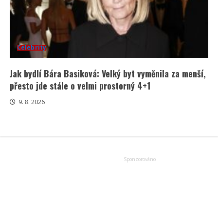
Celebrity
Jak bydlí Bára Basiková: Velký byt vyměnila za menší,
přesto jde stále o velmi prostorný 4+1
9. 8. 2026