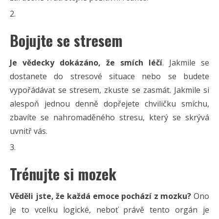
Bojujte se stresem
Je vědecky dokázáno, že smích léčí
. Jakmile se
dostanete do stresové situace nebo se budete
vypořádávat se stresem, zkuste se zasmát. Jakmile si
alespoň jednou denně dopřejete chviličku smíchu,
zbavíte se nahromaděného stresu, který se skrývá
uvnitř vás.
Trénujte si mozek
Věděli jste, že každá emoce pochází z mozku?
Ono
je to vcelku logické, neboť právě tento orgán je