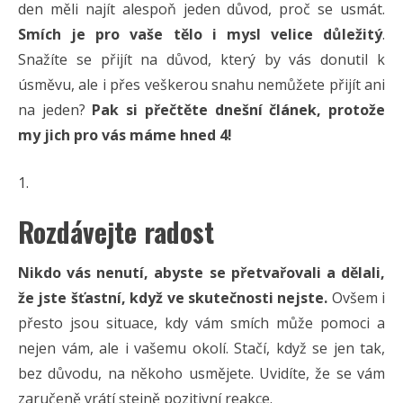
den měli najít alespoň jeden důvod, proč se usmát.
Smích je pro vaše tělo i mysl velice důležitý
.
Snažíte se přijít na důvod, který by vás donutil k
úsměvu, ale i přes veškerou snahu nemůžete přijít ani
na jeden?
Pak si přečtěte dnešní článek, protože
my jich pro vás máme hned 4!
Rozdávejte radost
Nikdo vás nenutí, abyste se přetvařovali a dělali,
že jste šťastní, když ve skutečnosti nejste.
Ovšem i
přesto jsou situace, kdy vám smích může pomoci a
nejen vám, ale i vašemu okolí. Stačí, když se jen tak,
bez důvodu, na někoho usmějete. Uvidíte, že se vám
zaručeně vrátí stejně pozitivní reakce.