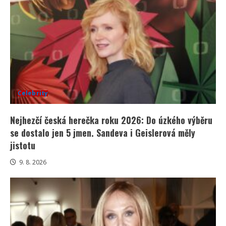
Celebrity
Nejhezčí česká herečka roku 2026: Do úzkého výběru
se dostalo jen 5 jmen. Sandeva i Geislerová měly
jistotu
9. 8. 2026