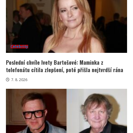
Celebrity
Poslední chvíle Ivety Bartošové: Maminka z
telefonátu cítila zlepšení, poté přišla nejtvrdší rána
7. 8. 2026