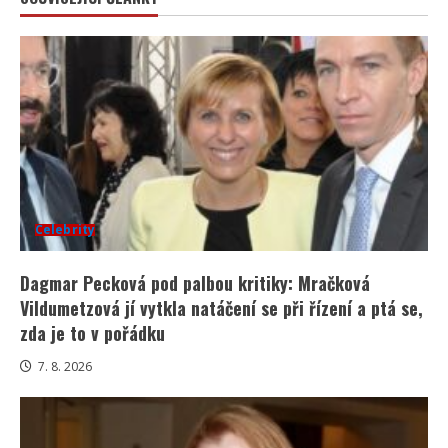
Celebrity
Dagmar Pecková pod palbou kritiky: Mračková
Vildumetzová jí vytkla natáčení se při řízení a ptá se,
zda je to v pořádku
7. 8. 2026