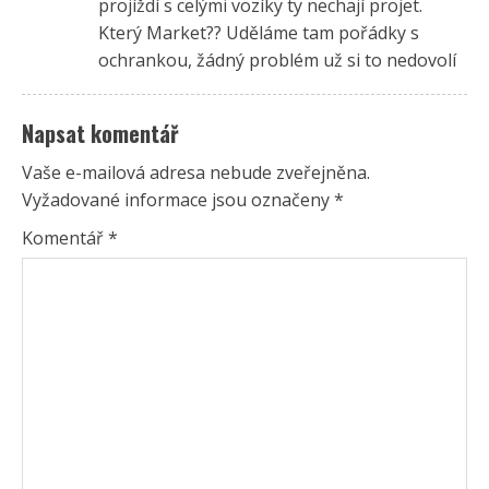
projíždí s celými vozíky ty nechají projet.
Který Market?? Uděláme tam pořádky s
ochrankou, žádný problém už si to nedovolí
Napsat komentář
Vaše e-mailová adresa nebude zveřejněna.
Vyžadované informace jsou označeny
*
Komentář
*