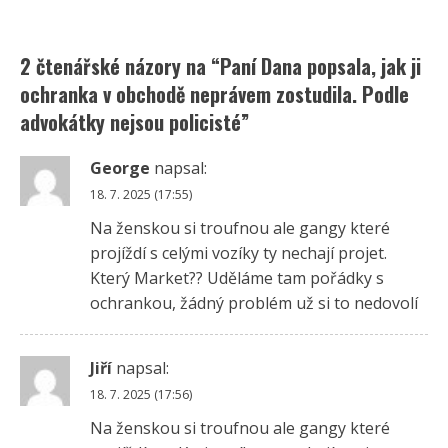
2 čtenářské názory na “
Paní Dana popsala, jak ji
ochranka v obchodě neprávem zostudila. Podle
advokátky nejsou policisté
”
George
napsal:
18. 7. 2025 (17:55)
Na ženskou si troufnou ale gangy které
projíždí s celými vozíky ty nechají projet.
Který Market?? Uděláme tam pořádky s
ochrankou, žádný problém už si to nedovolí
Jiří
napsal:
18. 7. 2025 (17:56)
Na ženskou si troufnou ale gangy které