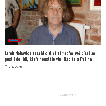
Celebrity
Jarek Nohavica zasáhl citlivé téma: Ve své písni se
pustil do lidí, kteří neustále viní Babiše a Putina
7. 8. 2026