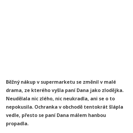
Běžný nákup v supermarketu se změnil v malé
drama, ze kterého vyšla paní Dana jako zlodějka.
Neudělala nic zlého, nic neukradla, ani se o to
nepokusila. Ochranka v obchodě tentokrát šlápla
vedle, přesto se paní Dana málem hanbou
propadla.