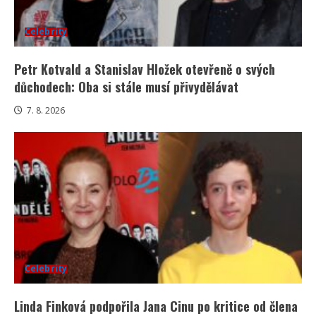
Celebrity
Petr Kotvald a Stanislav Hložek otevřeně o svých
důchodech: Oba si stále musí přivydělávat
7. 8. 2026
Celebrity
Linda Finková podpořila Jana Cinu po kritice od člena