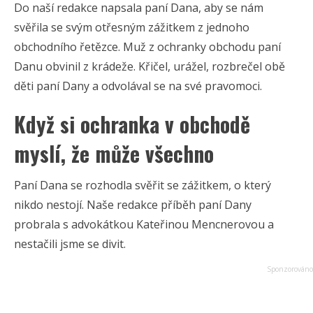
Do naší redakce napsala paní Dana, aby se nám
svěřila se svým otřesným zážitkem z jednoho
obchodního řetězce. Muž z ochranky obchodu paní
Danu obvinil z krádeže. Křičel, urážel, rozbrečel obě
děti paní Dany a odvolával se na své pravomoci.
Když si ochranka v obchodě
myslí, že může všechno
Paní Dana se rozhodla svěřit se zážitkem, o který
nikdo nestojí. Naše redakce příběh paní Dany
probrala s advokátkou Kateřinou Mencnerovou a
nestačili jsme se divit.