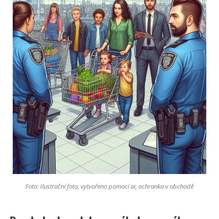
Foto: Ilustrační foto, vytvořeno pomocí ai, ochranka v obchodě