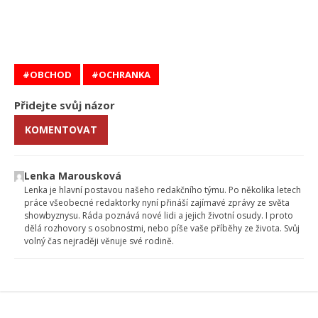
OBCHOD
OCHRANKA
Přidejte svůj názor
KOMENTOVAT
Lenka Marousková
Lenka je hlavní postavou našeho redakčního týmu. Po několika letech
práce všeobecné redaktorky nyní přináší zajímavé zprávy ze světa
showbyznysu. Ráda poznává nové lidi a jejich životní osudy. I proto
dělá rozhovory s osobnostmi, nebo píše vaše příběhy ze života. Svůj
volný čas nejraději věnuje své rodině.