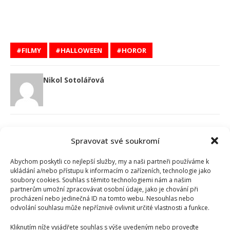
FILMY
HALLOWEEN
HOROR
Nikol Sotolářová
Spravovat své soukromí
Abychom poskytli co nejlepší služby, my a naši partneři používáme k
SOUVISEJÍCÍ ČLÁNKY
ukládání a/nebo přístupu k informacím o zařízeních, technologie jako
soubory cookies. Souhlas s těmito technologiemi nám a našim
partnerům umožní zpracovávat osobní údaje, jako je chování při
procházení nebo jedinečná ID na tomto webu. Nesouhlas nebo
odvolání souhlasu může nepříznivě ovlivnit určité vlastnosti a funkce.
Kliknutím níže vyjádřete souhlas s výše uvedeným nebo proveďte