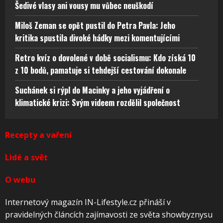
Šedivé vlasy ani vousy mu vůbec neuškodí
Miloš Zeman se opět pustil do Petra Pavla: Jeho
kritika spustila divoké hádky mezi komentujícími
Retro kvíz o dovolené v době socialismu: Kdo získá 10
z 10 bodů, pamatuje si tehdejší cestování dokonale
Suchánek si rýpl do Macinky a jeho vyjádření o
klimatické krizi: Svým videem rozdělil společnost
Recepty a vaření
Lidé a svět
O webu
Internetový magazín IN-Lifestyle.cz přináší v
pravidelných článcích zajímavosti ze světa showbyznysu