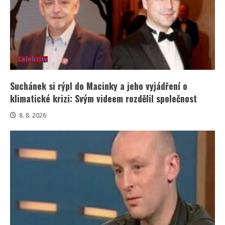
Celebrity
Suchánek si rýpl do Macinky a jeho vyjádření o
klimatické krizi: Svým videem rozdělil společnost
8. 8. 2026