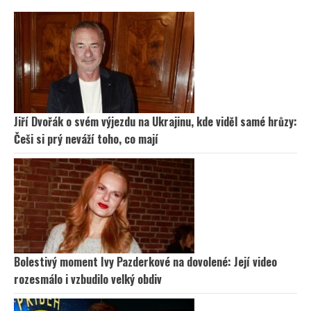
Jiří Dvořák o svém výjezdu na Ukrajinu, kde viděl samé hrůzy:
Češi si prý neváží toho, co mají
Bolestivý moment Ivy Pazderkové na dovolené: Její video
rozesmálo i vzbudilo velký obdiv