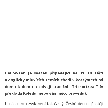
Halloween je svátek připadající na 31. 10. Děti
v anglicky mluvících zemích chodí v kostýmech od
domu k domu a zpívají tradiční „Trickortreat“ (v
překladu Koledu, nebo vám něco provedu).
U nás tento zvyk není tak častý. České děti nejčastěji