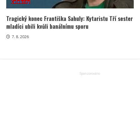
Celebrity
Tragický konec Františka Sahuly: Kytaristu Tří sester
mladíci ubili kvůli banálnímu sporu
7. 8. 2026