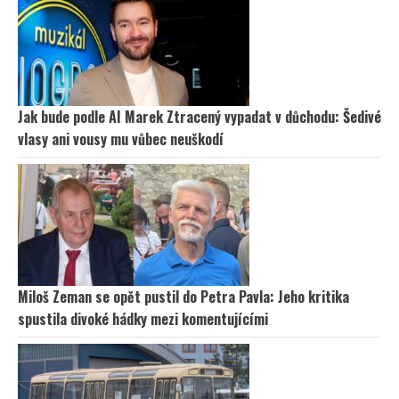
Jak bude podle AI Marek Ztracený vypadat v důchodu: Šedivé
vlasy ani vousy mu vůbec neuškodí
Miloš Zeman se opět pustil do Petra Pavla: Jeho kritika
spustila divoké hádky mezi komentujícími