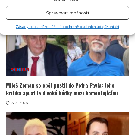
8. 8. 2026
Spravovat možnosti
Zásady cookies
Prohlášení o ochraně osobních údajů
Kontakt
Celebrity
Miloš Zeman se opět pustil do Petra Pavla: Jeho
kritika spustila divoké hádky mezi komentujícími
8. 8. 2026