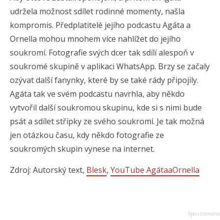
udržela možnost sdílet rodinné momenty, našla
kompromis. Předplatitelé jejího podcastu Agáta a
Ornella mohou mnohem více nahlížet do jejího
soukromí. Fotografie svých dcer tak sdílí alespoň v
soukromé skupině v aplikaci WhatsApp. Brzy se začaly
ozývat další fanynky, které by se také rády připojily.
Agáta tak ve svém podcastu navrhla, aby někdo
vytvořil další soukromou skupinu, kde si s nimi bude
psát a sdílet střípky ze svého soukromí. Je tak možná
jen otázkou času, kdy někdo fotografie ze
soukromých skupin vynese na internet.
Zdroj: Autorský text,
Blesk
,
YouTube AgátaaOrnella