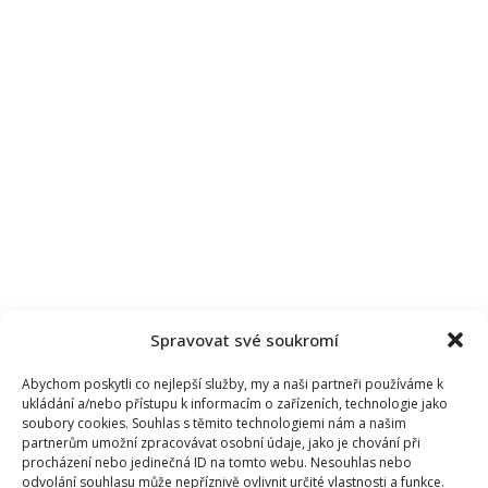
Spravovat své soukromí
Abychom poskytli co nejlepší služby, my a naši partneři používáme k
ukládání a/nebo přístupu k informacím o zařízeních, technologie jako
soubory cookies. Souhlas s těmito technologiemi nám a našim
partnerům umožní zpracovávat osobní údaje, jako je chování při
procházení nebo jedinečná ID na tomto webu. Nesouhlas nebo
odvolání souhlasu může nepříznivě ovlivnit určité vlastnosti a funkce.