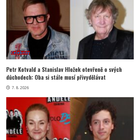
Celebrity
Petr Kotvald a Stanislav Hložek otevřeně o svých
důchodech: Oba si stále musí přivydělávat
7. 8. 2026