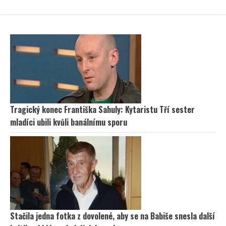
Tragický konec Františka Sahuly: Kytaristu Tří sester
mladíci ubili kvůli banálnímu sporu
Stačila jedna fotka z dovolené, aby se na Babiše snesla další