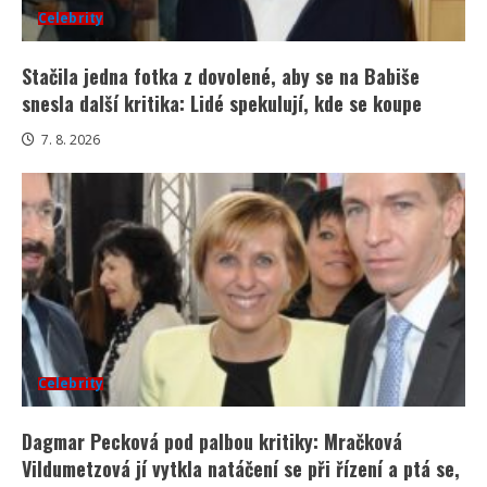
Celebrity
Stačila jedna fotka z dovolené, aby se na Babiše
snesla další kritika: Lidé spekulují, kde se koupe
7. 8. 2026
Celebrity
Dagmar Pecková pod palbou kritiky: Mračková
Vildumetzová jí vytkla natáčení se při řízení a ptá se,