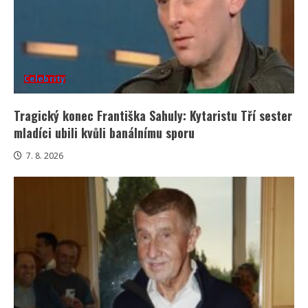
Celebrity
Tragický konec Františka Sahuly: Kytaristu Tří sester
mladíci ubili kvůli banálnímu sporu
7. 8. 2026