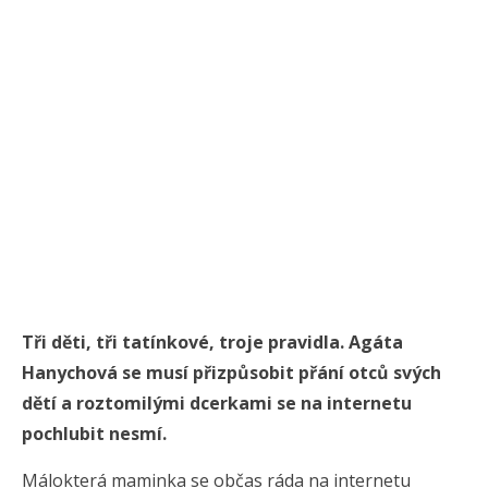
Tři děti, tři tatínkové, troje pravidla. Agáta
Hanychová se musí přizpůsobit přání otců svých
dětí a roztomilými dcerkami se na internetu
pochlubit nesmí.
Málokterá maminka se občas ráda na internetu