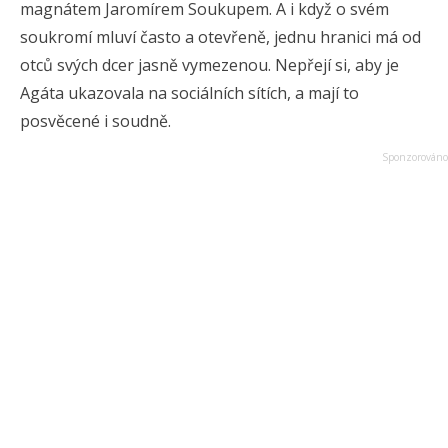
magnátem Jaromírem Soukupem. A i když o svém
soukromí mluví často a otevřeně, jednu hranici má od
otců svých dcer jasně vymezenou. Nepřejí si, aby je
Agáta ukazovala na sociálních sítích, a mají to
posvěcené i soudně.