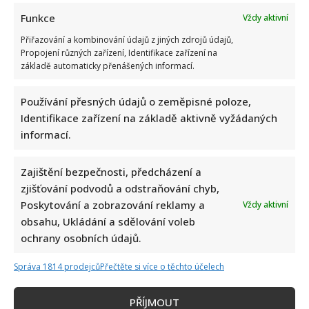
Funkce
Vždy aktivní
Přiřazování a kombinování údajů z jiných zdrojů údajů,
Propojení různých zařízení, Identifikace zařízení na
základě automaticky přenášených informací.
Používání přesných údajů o zeměpisné poloze,
Identifikace zařízení na základě aktivně vyžádaných
informací.
Zajištění bezpečnosti, předcházení a
zjišťování podvodů a odstraňování chyb,
Poskytování a zobrazování reklamy a
Vždy aktivní
obsahu, Ukládání a sdělování voleb
ochrany osobních údajů.
Správa 1814 prodejců
Přečtěte si více o těchto účelech
PŘÍJMOUT