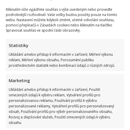
Kliknutím níže vyjádřete souhlas s výše uvedeným nebo proveďte
podrobnější rozhodnutí. Vaše volby budou použity pouze na tomto
webu. Nastavení můžete kdykoli změnit, včetně odvolání souhlasu,
pomocí přepínačů v Zásadách cookies nebo kliknutím na tlačítko
Spravovat souhlas ve spodní části obrazovky.
Statistiky
Ukládání a/nebo přístup k informacím v zařízení, Měření výkonu
reklam, Měření výkonu obsahu, Porozumění publiku
prostřednictvím statistik nebo kombinací údajů z různých zdrojů.
Marketing
Ukládání a/nebo přístup k informacím v zařízení, Použití
omezených údajů k výběru reklam, Vytváření profilů pro
personalizovanou reklamu, Používání profilů k výběru
personalizované reklamy, Vytváření profilů pro personalizovaný
obsah, Používání profilů pro výběr personalizovaného obsahu,
Rozvoj a zlepšování služeb, Použití omezených údajů k výběru
obsahu.