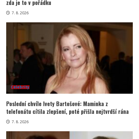
zda je to v pořádku
7. 8. 2026
Celebrity
Poslední chvíle Ivety Bartošové: Maminka z
telefonátu cítila zlepšení, poté přišla nejtvrdší rána
7. 8. 2026