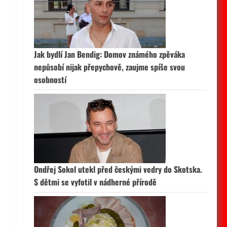
Jak bydlí Jan Bendig: Domov známého zpěváka
nepůsobí nijak přepychově, zaujme spíše svou
osobností
Ondřej Sokol utekl před českými vedry do Skotska.
S dětmi se vyfotil v nádherné přírodě