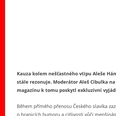
Kauza kolem nešťastného vtipu Aleše Hámy
stále rezonuje. Moderátor Aleš Cibulka na
magazínu k tomu poskytl exkluzivní vyjád
Během přímého přenosu Českého slavíka zazně
o hranicích humoru a citlivosti vůči menšinám