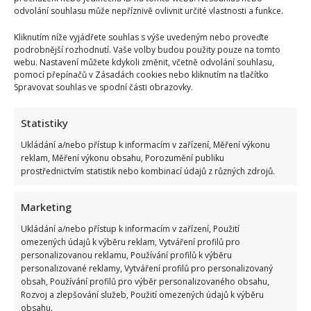
odvolání souhlasu může nepříznivě ovlivnit určité vlastnosti a funkce.
Kliknutím níže vyjádřete souhlas s výše uvedeným nebo proveďte
podrobnější rozhodnutí. Vaše volby budou použity pouze na tomto
webu. Nastavení můžete kdykoli změnit, včetně odvolání souhlasu,
pomocí přepínačů v Zásadách cookies nebo kliknutím na tlačítko
Spravovat souhlas ve spodní části obrazovky.
Statistiky
Ukládání a/nebo přístup k informacím v zařízení, Měření výkonu
reklam, Měření výkonu obsahu, Porozumění publiku
prostřednictvím statistik nebo kombinací údajů z různých zdrojů.
Marketing
Ukládání a/nebo přístup k informacím v zařízení, Použití
omezených údajů k výběru reklam, Vytváření profilů pro
personalizovanou reklamu, Používání profilů k výběru
personalizované reklamy, Vytváření profilů pro personalizovaný
obsah, Používání profilů pro výběr personalizovaného obsahu,
Rozvoj a zlepšování služeb, Použití omezených údajů k výběru
obsahu.