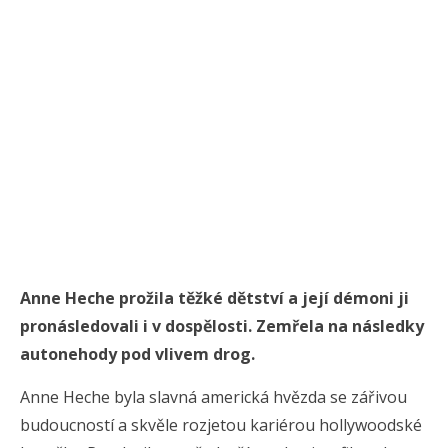
Anne Heche prožila těžké dětství a její démoni ji
pronásledovali i v dospělosti. Zemřela na následky
autonehody pod vlivem drog.
Anne Heche byla slavná americká hvězda se zářivou
budoucností a skvěle rozjetou kariérou hollywoodské