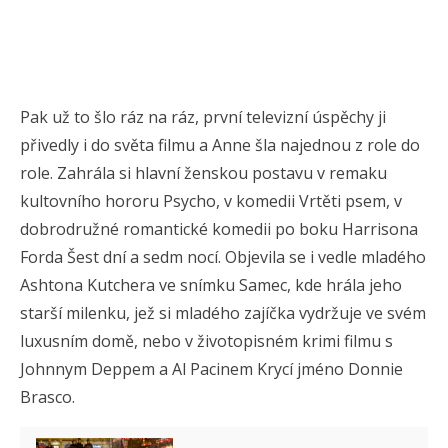
Pak už to šlo ráz na ráz, první televizní úspěchy ji
přivedly i do světa filmu a Anne šla najednou z role do
role. Zahrála si hlavní ženskou postavu v remaku
kultovního hororu Psycho, v komedii Vrtěti psem, v
dobrodružné romantické komedii po boku Harrisona
Forda Šest dní a sedm nocí. Objevila se i vedle mladého
Ashtona Kutchera ve snímku Samec, kde hrála jeho
starší milenku, jež si mladého zajíčka vydržuje ve svém
luxusním domě, nebo v životopisném krimi filmu s
Johnnym Deppem a Al Pacinem Krycí jméno Donnie
Brasco.