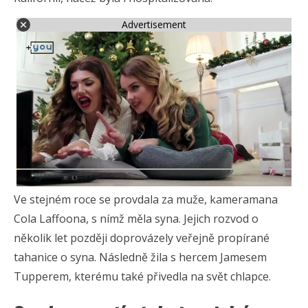
Advertisement
Ve stejném roce se provdala za muže, kameramana
Cola Laffoona, s nímž měla syna. Jejich rozvod o
několik let později doprovázely veřejně propírané
tahanice o syna. Následně žila s hercem Jamesem
Tupperem, kterému také přivedla na svět chlapce.