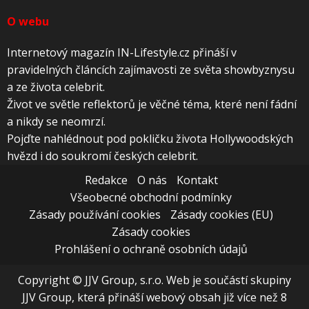
O webu
Internetový magazín IN-Lifestyle.cz přináší v
pravidelných článcích zajímavosti ze světa showbyznysu
a ze života celebrit.
Život ve světle reflektorů je věčné téma, které není fádní
a nikdy se neomrzí.
Pojďte nahlédnout pod pokličku života Hollywoodských
hvězd i do soukromí českých celebrit.
Redakce
O nás
Kontakt
Všeobecné obchodní podmínky
Zásady používání cookies
Zásady cookies (EU)
Zásady cookies
Prohlášení o ochraně osobních údajů
Copyright © JJV Group, s.r.o. Web je součástí skupiny
JJV Group, která přináší webový obsah již více než 8