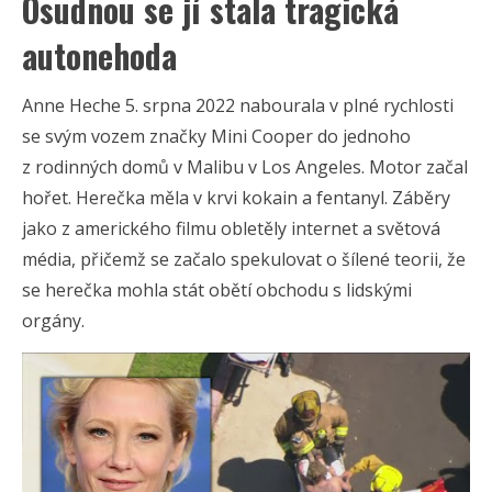
Osudnou se jí stala tragická
autonehoda
Anne Heche 5. srpna 2022 nabourala v plné rychlosti
se svým vozem značky Mini Cooper do jednoho
z rodinných domů v Malibu v Los Angeles. Motor začal
hořet. Herečka měla v krvi kokain a fentanyl. Záběry
jako z amerického filmu obletěly internet a světová
média, přičemž se začalo spekulovat o šílené teorii, že
se herečka mohla stát obětí obchodu s lidskými
orgány.