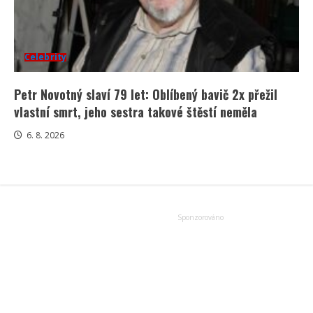
Celebrity
Petr Novotný slaví 79 let: Oblíbený bavič 2x přežil
vlastní smrt, jeho sestra takové štěstí neměla
6. 8. 2026