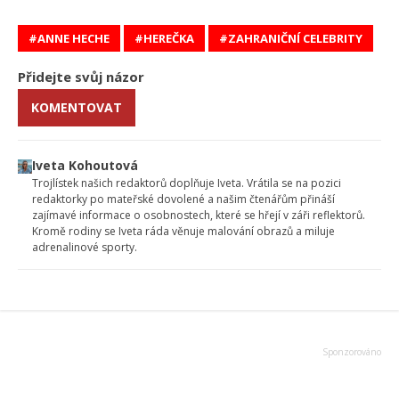
ANNE HECHE
HEREČKA
ZAHRANIČNÍ CELEBRITY
Přidejte svůj názor
KOMENTOVAT
Iveta Kohoutová
Trojlístek našich redaktorů doplňuje Iveta. Vrátila se na pozici
redaktorky po mateřské dovolené a našim čtenářům přináší
zajímavé informace o osobnostech, které se hřejí v záři reflektorů.
Kromě rodiny se Iveta ráda věnuje malování obrazů a miluje
adrenalinové sporty.