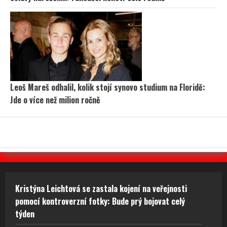
Leoš Mareš odhalil, kolik stojí synovo studium na Floridě:
Jde o více než milion ročně
Kristýna Leichtová se zastala kojení na veřejnosti
pomocí kontroverzní fotky: Bude prý bojovat celý
týden