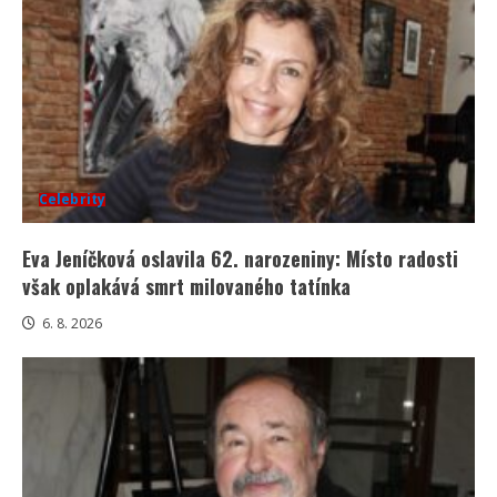
Celebrity
Eva Jeníčková oslavila 62. narozeniny: Místo radosti
však oplakává smrt milovaného tatínka
6. 8. 2026