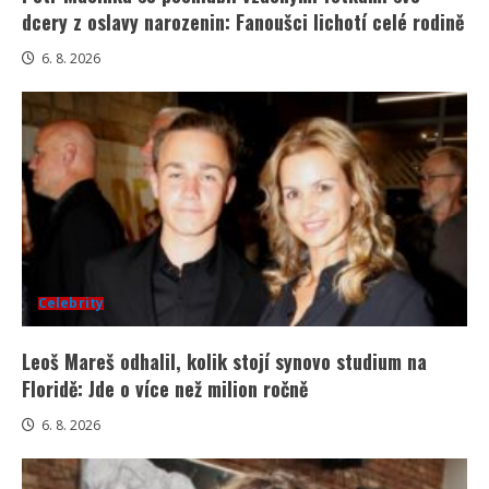
dcery z oslavy narozenin: Fanoušci lichotí celé rodině
6. 8. 2026
Celebrity
Leoš Mareš odhalil, kolik stojí synovo studium na
Floridě: Jde o více než milion ročně
6. 8. 2026