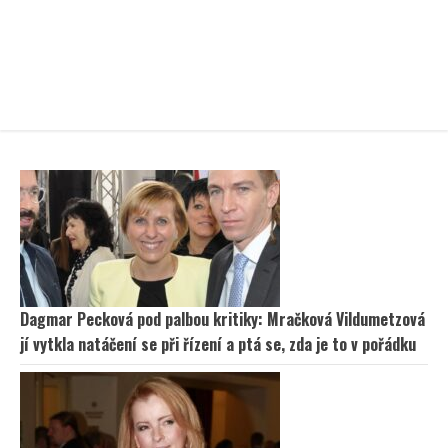
Dagmar Pecková pod palbou kritiky: Mračková Vildumetzová
jí vytkla natáčení se při řízení a ptá se, zda je to v pořádku