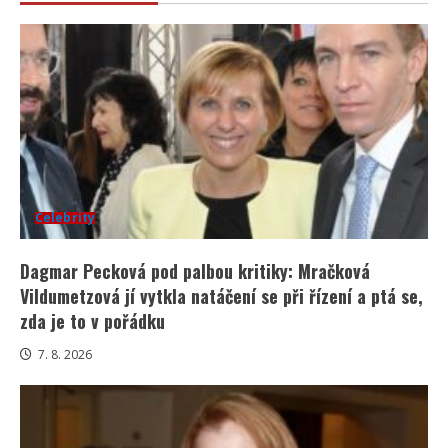
Celebrity
Dagmar Pecková pod palbou kritiky: Mračková
Vildumetzová jí vytkla natáčení se při řízení a ptá se,
zda je to v pořádku
7. 8. 2026