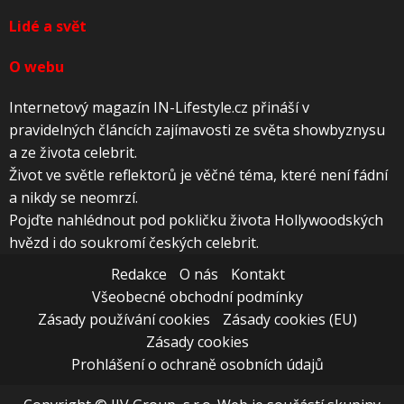
Lidé a svět
O webu
Internetový magazín IN-Lifestyle.cz přináší v
pravidelných článcích zajímavosti ze světa showbyznysu
a ze života celebrit.
Život ve světle reflektorů je věčné téma, které není fádní
a nikdy se neomrzí.
Pojďte nahlédnout pod pokličku života Hollywoodských
hvězd i do soukromí českých celebrit.
Redakce
O nás
Kontakt
Všeobecné obchodní podmínky
Zásady používání cookies
Zásady cookies (EU)
Zásady cookies
Prohlášení o ochraně osobních údajů