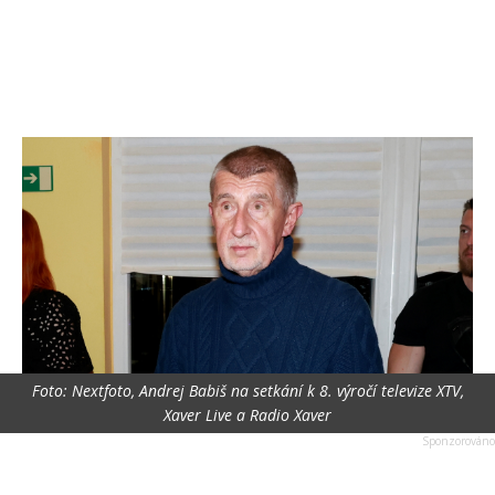
Foto: Nextfoto, Andrej Babiš na setkání k 8. výročí televize XTV,
Xaver Live a Radio Xaver