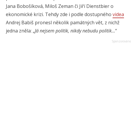
Jana Bobošíková, Miloš Zeman či Jiří Dienstbier o
ekonomické krizi. Tehdy zde i podle dostupného
videa
Andrej Babiš pronesl několik památných vět, z nichž
jedna zněla: „
Já nejsem politik, nikdy nebudu politik…
“