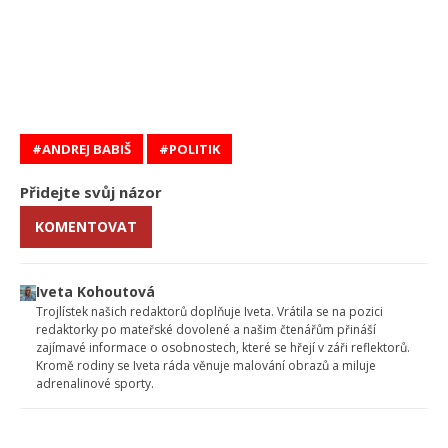
ANDREJ BABIŠ
POLITIK
Přidejte svůj názor
KOMENTOVAT
Iveta Kohoutová
Trojlístek našich redaktorů doplňuje Iveta. Vrátila se na pozici
redaktorky po mateřské dovolené a našim čtenářům přináší
zajímavé informace o osobnostech, které se hřejí v záři reflektorů.
Kromě rodiny se Iveta ráda věnuje malování obrazů a miluje
adrenalinové sporty.