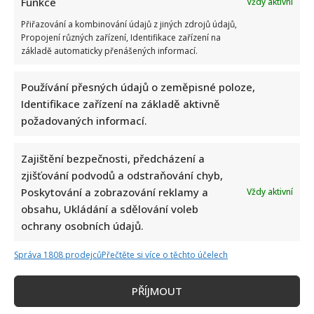
Funkce
Vždy aktivní
Přiřazování a kombinování údajů z jiných zdrojů údajů,
Propojení různých zařízení, Identifikace zařízení na
základě automaticky přenášených informací.
Používání přesných údajů o zeměpisné poloze,
Identifikace zařízení na základě aktivně
požadovaných informací.
Zajištění bezpečnosti, předcházení a
zjišťování podvodů a odstraňování chyb,
Poskytování a zobrazování reklamy a
Vždy aktivní
obsahu, Ukládání a sdělování voleb
ochrany osobních údajů.
Správa 1808 prodejců
Přečtěte si více o těchto účelech
PŘÍJMOUT