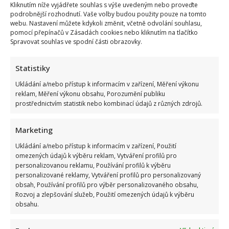
Kliknutím níže vyjádřete souhlas s výše uvedeným nebo proveďte
podrobnější rozhodnutí. Vaše volby budou použity pouze na tomto
webu. Nastavení můžete kdykoli změnit, včetně odvolání souhlasu,
pomocí přepínačů v Zásadách cookies nebo kliknutím na tlačítko
Spravovat souhlas ve spodní části obrazovky.
Statistiky
Ukládání a/nebo přístup k informacím v zařízení, Měření výkonu
reklam, Měření výkonu obsahu, Porozumění publiku
prostřednictvím statistik nebo kombinací údajů z různých zdrojů.
Marketing
Ukládání a/nebo přístup k informacím v zařízení, Použití
omezených údajů k výběru reklam, Vytváření profilů pro
personalizovanou reklamu, Používání profilů k výběru
personalizované reklamy, Vytváření profilů pro personalizovaný
obsah, Používání profilů pro výběr personalizovaného obsahu,
Rozvoj a zlepšování služeb, Použití omezených údajů k výběru
obsahu.