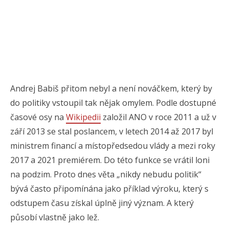
Andrej Babiš přitom nebyl a není nováčkem, který by
do politiky vstoupil tak nějak omylem. Podle dostupné
časové osy na
Wikipedii
založil ANO v roce 2011 a už v
září 2013 se stal poslancem, v letech 2014 až 2017 byl
ministrem financí a místopředsedou vlády a mezi roky
2017 a 2021 premiérem. Do této funkce se vrátil loni
na podzim. Proto dnes věta „nikdy nebudu politik“
bývá často připomínána jako příklad výroku, který s
odstupem času získal úplně jiný význam. A který
působí vlastně jako lež.