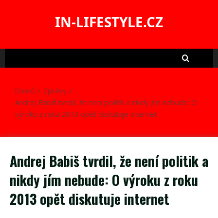
Skip
to
IN-LIFESTYLE.CZ
content
Domů
Zprávy
Andrej Babiš tvrdil, že není politik a nikdy jím nebude: O
výroku z roku 2013 opět diskutuje internet
Andrej Babiš tvrdil, že není politik a
nikdy jím nebude: O výroku z roku
2013 opět diskutuje internet