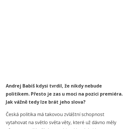
Andrej Babiš kdysi tvrdil, že nikdy nebude
politikem. Přesto je zas u moci na pozici premiéra.
Jak vážně tedy lze brát jeho slova?
Česká politika má takovou zvláštní schopnost
vytahovat na světlo světa věty, které už dávno měly