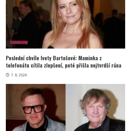
Celebrity
Poslední chvíle Ivety Bartošové: Maminka z
telefonátu cítila zlepšení, poté přišla nejtvrdší rána
7. 8. 2026