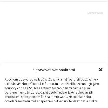
Spravovat své soukromí
Abychom poskytli co nejlepší služby, my a naši partneři používáme k
ukládání a/nebo přístupu k informacím o zařízeních, technologie jako
soubory cookies. Souhlas s těmito technologiemi nám a našim
partnerům umožní zpracovávat osobní údaje, jako je chování při
procházení nebo jedinečná ID na tomto webu. Nesouhlas nebo
odvolání souhlasu může nepříznivě ovlivnit určité vlastnosti a funkce.