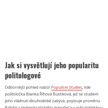
Jak si vysvětlují jeho popularitu
politologové
Odbornější pohled nabízí
Populism Studies
, kde
politoložka Blanka Říhová Bustiková, jež se studiem
jeho vládnutí dlouhodobě zabývá, popisuje proměnu
Babiše z technokratického manažera v ochranitelskou