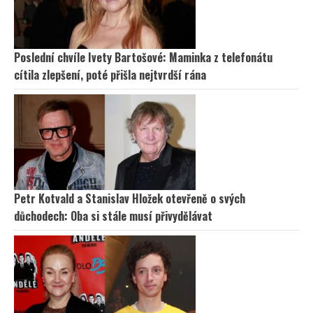
Poslední chvíle Ivety Bartošové: Maminka z telefonátu
cítila zlepšení, poté přišla nejtvrdší rána
Petr Kotvald a Stanislav Hložek otevřeně o svých
důchodech: Oba si stále musí přivydělávat