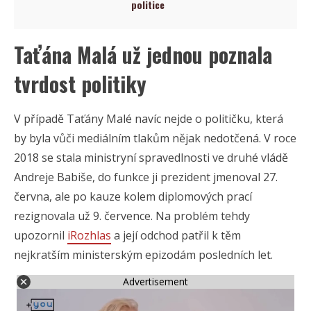
politice
Taťána Malá už jednou poznala
tvrdost politiky
V případě Taťány Malé navíc nejde o političku, která
by byla vůči mediálním tlakům nějak nedotčená. V roce
2018 se stala ministryní spravedlnosti ve druhé vládě
Andreje Babiše, do funkce ji prezident jmenoval 27.
června, ale po kauze kolem diplomových prací
rezignovala už 9. července. Na problém tehdy
upozornil
iRozhlas
a její odchod patřil k těm
nejkratším ministerským epizodám posledních let.
Advertisement