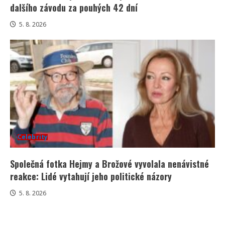
dalšího závodu za pouhých 42 dní
5. 8. 2026
Celebrity
Společná fotka Hejmy a Brožové vyvolala nenávistné
reakce: Lidé vytahují jeho politické názory
5. 8. 2026