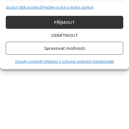
Správa 1808 prodejců
Přečtěte si více o těchto účelech
PŘÍJMOUT
ODMÍTNOUT
Spravovat možnosti
Zásady cookies
Prohlášení o ochraně osobních údajů
Kontakt