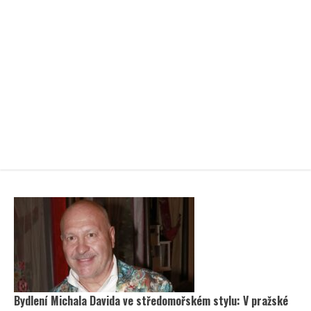
Bydlení Michala Davida ve středomořském stylu: V pražské