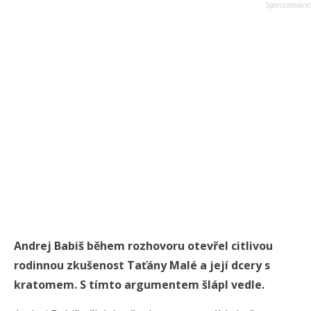
Andrej Babiš během rozhovoru otevřel citlivou
rodinnou zkušenost Taťány Malé a její dcery s
kratomem. S tímto argumentem šlápl vedle.