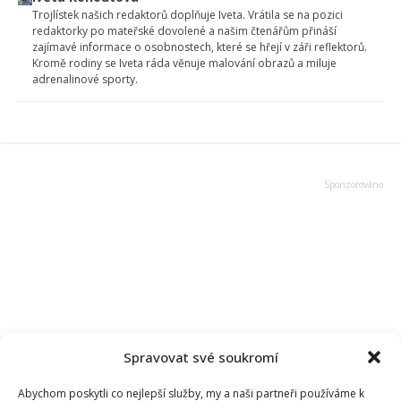
Trojlístek našich redaktorů doplňuje Iveta. Vrátila se na pozici
redaktorky po mateřské dovolené a našim čtenářům přináší
zajímavé informace o osobnostech, které se hřejí v záři reflektorů.
Kromě rodiny se Iveta ráda věnuje malování obrazů a miluje
adrenalinové sporty.
Spravovat své soukromí
Abychom poskytli co nejlepší služby, my a naši partneři používáme k