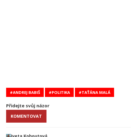
ANDREJ BABIŠ
POLITIKA
TAŤÁNA MALÁ
Přidejte svůj názor
KOMENTOVAT
Iveta Kohoutová