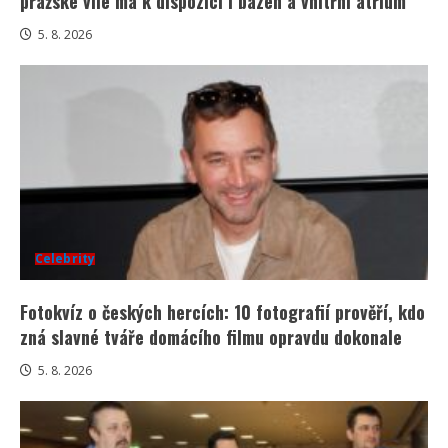
pražské vile ma k dispozici i bazén a vnitřní atrium
5. 8. 2026
Celebrity
Fotokvíz o českých hercích: 10 fotografií prověří, kdo
zná slavné tváře domácího filmu opravdu dokonale
5. 8. 2026