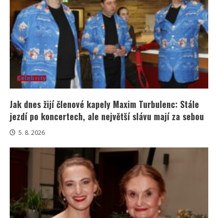
Celebrity
Jak dnes žijí členové kapely Maxim Turbulenc: Stále
jezdí po koncertech, ale největší slávu mají za sebou
5. 8. 2026