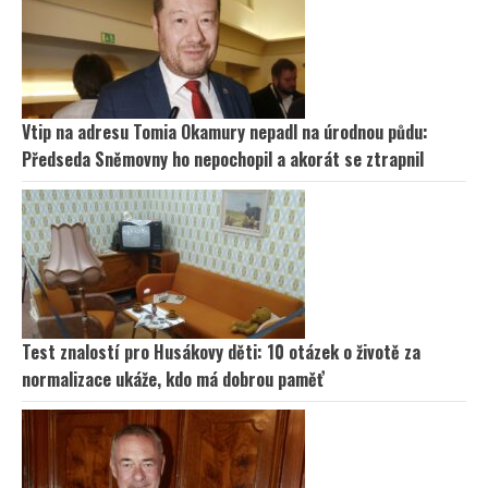
Vtip na adresu Tomia Okamury nepadl na úrodnou půdu:
Předseda Sněmovny ho nepochopil a akorát se ztrapnil
Test znalostí pro Husákovy děti: 10 otázek o životě za
normalizace ukáže, kdo má dobrou paměť