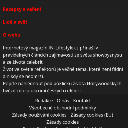
Recepty a vaření
Lidé a svět
O webu
Internetový magazín IN-Lifestyle.cz přináší v
pravidelných článcích zajímavosti ze světa showbyznysu
a ze života celebrit.
Život ve světle reflektorů je věčné téma, které není fádní
a nikdy se neomrzí.
Pojďte nahlédnout pod pokličku života Hollywoodských
hvězd i do soukromí českých celebrit.
Redakce
O nás
Kontakt
Všeobecné obchodní podmínky
Zásady používání cookies
Zásady cookies (EU)
Zásady cookies