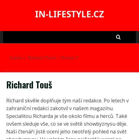
Skip
to
IN-LIFESTYLE.CZ
content
Domů
Richard Touš
Strana 2
Richard Touš
Richard skvěle doplňuje tým naší redakce. Po letech v
zahraniční redakci zakotvil v našem magazínu.
Specialitou Richarda je vše okolo filmu a herců. Také
ovšem sleduje vše, co se ve světě showbyznysu děje.
Naši čtenáři jistě ocení jeho neotřelý pohled na svět