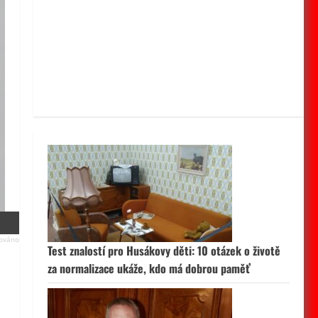
Test znalostí pro Husákovy děti: 10 otázek o životě
za normalizace ukáže, kdo má dobrou paměť