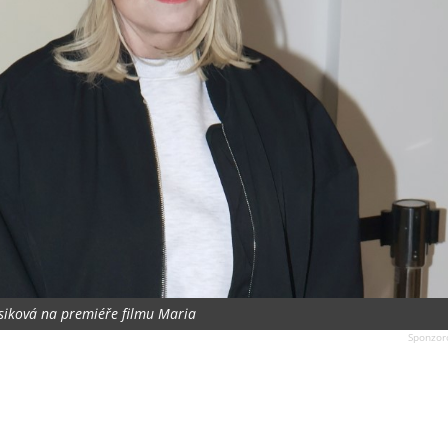
asiková na premiéře filmu Maria