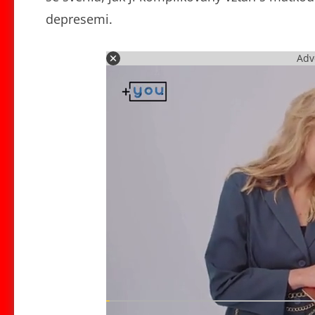
depresemi.
Adv