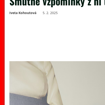
Smutné vzpomínky z ní 
Iveta Kohoutová
5. 2. 2025