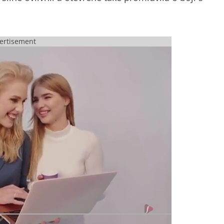
ertisement