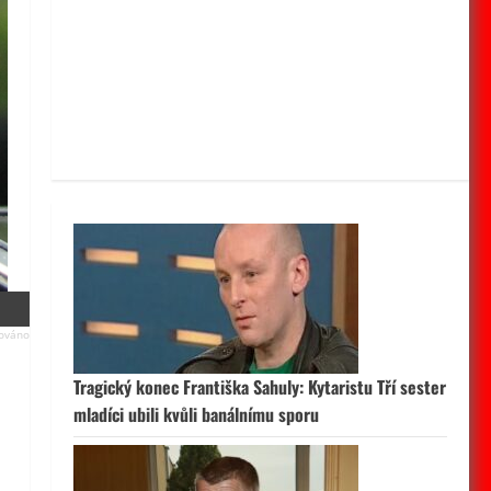
Tragický konec Františka Sahuly: Kytaristu Tří sester
mladíci ubili kvůli banálnímu sporu