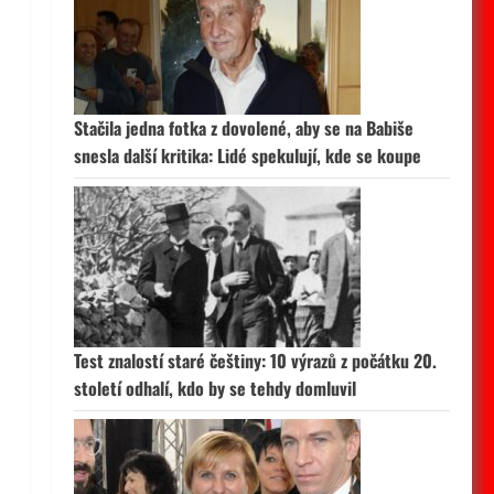
Stačila jedna fotka z dovolené, aby se na Babiše
snesla další kritika: Lidé spekulují, kde se koupe
Test znalostí staré češtiny: 10 výrazů z počátku 20.
století odhalí, kdo by se tehdy domluvil