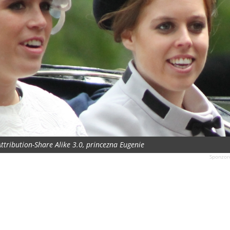
ttribution-Share Alike 3.0, princezna Eugenie