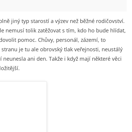
lně jiný typ starostí a výzev než běžné rodičovství.
e nemusí tolik zatěžovat s tím, kdo ho bude hlídat,
u dovolit pomoc. Chůvy, personál, zázemí, to
tranu je tu ale obrovský tlak veřejnosti, neustálý
í neunesla ani den. Takže i když mají některé věci
ožitější.