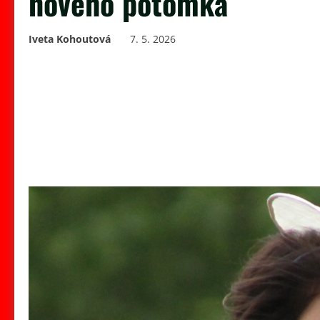
nového potomka
Iveta Kohoutová
7. 5. 2026