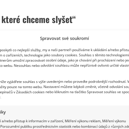
, které chceme slyšet“
aždé další děťátko ji jen a jen rozšiřuje o novou
Spravovat své soukromí
e zajímavé, jak se kdysi striktně formální instituce
oskytli co nejlepší služby, my a naši partneři používáme k ukládání a/nebo příst
 lidského – rodinu, která řeší radosti i starosti
m o zařízeních, technologie jako soubory cookies. Souhlas s těmito technologiem
tnerům umožní zpracovávat osobní údaje, jako je chování při procházení nebo j
to webu. Nesouhlas nebo odvolání souhlasu může nepříznivě ovlivnit určité vlastn
 níže vyjádřete souhlas s výše uvedeným nebo proveďte podrobnější rozhodnutí. 
žity pouze na tomto webu. Nastavení můžete kdykoli změnit, včetně odvolání so
epínačů v Zásadách cookies nebo kliknutím na tlačítko Spravovat souhlas ve spod
.
tiky
 a/nebo přístup k informacím v zařízení, Měření výkonu reklam, Měření výkonu
Porozumění publiku prostřednictvím statistik nebo kombinací údajů z různých zdr