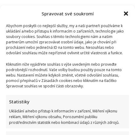
Spravovat své soukromí
Abychom poskytli co nejlepší služby, my a naši partneři používáme k
ukládání a/nebo přístupu k informacím o zařízeních, technologie jako
soubory cookies. Souhlas s těmito technologiemi nám a našim
partnerům umožní zpracovávat osobní údaje, jako je chování při
procházení nebo jedinečná ID na tomto webu. Nesouhlas nebo
odvolání souhlasu může nepříznivě ovlivnit určité vlastnosti a funkce.
Kliknutím níže vyjádřete souhlas s výše uvedeným nebo proveďte
podrobnější rozhodnutí. Vaše volby budou použity pouze na tomto
webu. Nastavení můžete kdykoli změnit, včetně odvolání souhlasu,
pomocí přepínačů v Zásadách cookies nebo kliknutím na tlačítko
Spravovat souhlas ve spodní části obrazovky.
Statistiky
Ukládání a/nebo přístup k informacím v zařízení, Měření výkonu
reklam, Měření výkonu obsahu, Porozumění publiku
prostřednictvím statistik nebo kombinací údajů z různých zdrojů.