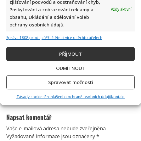
zjišťování podvodů a odstraňování chyb,
Poskytování a zobrazování reklamy a
Vždy aktivní
obsahu, Ukládání a sdělování voleb
ochrany osobních údajů.
Správa 1808 prodejců
Přečtěte si více o těchto účelech
PŘÍJMOUT
ODMÍTNOUT
Spravovat možnosti
Zásady cookies
Prohlášení o ochraně osobních údajů
Kontakt
Napsat komentář
Vaše e-mailová adresa nebude zveřejněna.
Vyžadované informace jsou označeny
*