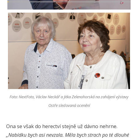
Foto: NextFoto, Václav Neckář a Jitka Zelenohorská na zahájení výstavy
Ostře sledovaná ocenění
Ona se však do herectví stejně už dávno nehrne.
„Nabídku bych asi nevzala. Měla bych strach po té dlouhé