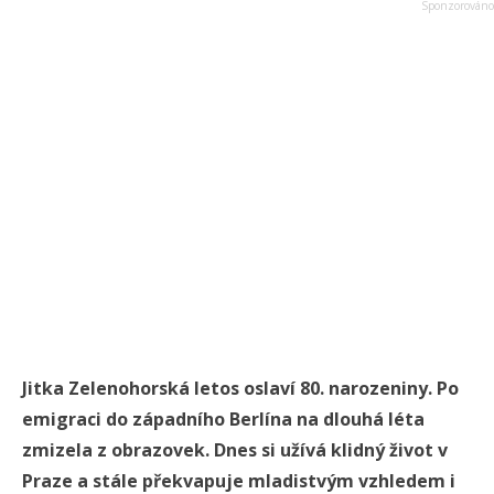
Jitka Zelenohorská letos oslaví 80. narozeniny. Po
emigraci do západního Berlína na dlouhá léta
zmizela z obrazovek. Dnes si užívá klidný život v
Praze a stále překvapuje mladistvým vzhledem i