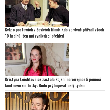
Kvíz o postavách z českých filmů: Kdo správně přiřadí všech
10 hrdinů, ten má vynikající přehled
Kristýna Leichtová se zastala kojení na veřejnosti pomocí
kontroverzní fotky: Bude prý bojovat celý týden