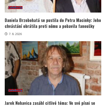
Celebrity
Daniela Brzobohatá se pustila do Petra Macinky: Jeho
chvástání obrátila proti němu a pobavila fanoušky
7. 8. 2026
Celebrity
Jarek Nohavica zasáhl citlivé téma: Ve své písni se