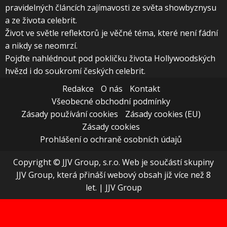
pravidelných článcích zajímavosti ze světa showbyznysu
a ze života celebrit.
Život ve světle reflektorů je věčné téma, které není fádní
a nikdy se neomrzí.
Pojďte nahlédnout pod pokličku života Hollywoodských
hvězd i do soukromí českých celebrit.
Redakce
O nás
Kontakt
Všeobecné obchodní podmínky
Zásady používání cookies
Zásady cookies (EU)
Zásady cookies
Prohlášení o ochraně osobních údajů
Copyright © JJV Group, s.r.o. Web je součástí skupiny
JJV Group, která přináší webový obsah již více než 8
let.
|
JJV Group