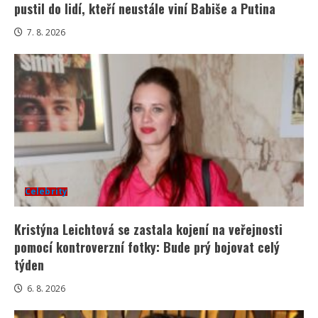
pustil do lidí, kteří neustále viní Babiše a Putina
7. 8. 2026
Celebrity
Kristýna Leichtová se zastala kojení na veřejnosti
pomocí kontroverzní fotky: Bude prý bojovat celý
týden
6. 8. 2026