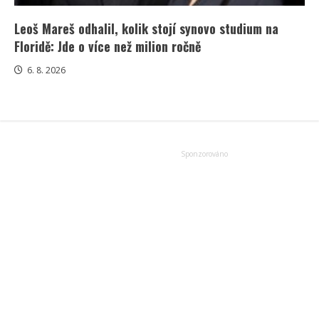
Leoš Mareš odhalil, kolik stojí synovo studium na
Floridě: Jde o více než milion ročně
6. 8. 2026