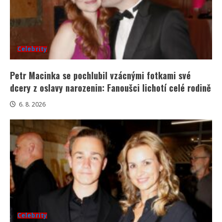
Celebrity
Petr Macinka se pochlubil vzácnými fotkami své
dcery z oslavy narozenin: Fanoušci lichotí celé rodině
6. 8. 2026
Celebrity