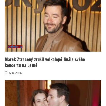
Celebrity
Marek Ztracený zrušil velkolepé finále svého
koncertu na Letné
6. 8. 2026