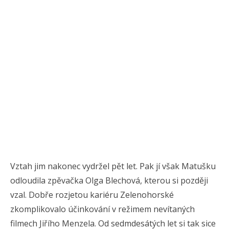
Vztah jim nakonec vydržel pět let. Pak jí však Matušku
odloudila
zpěvačka
Olga Blechová, kterou si později
vzal. Dobře rozjetou kariéru Zelenohorské
zkomplikovalo účinkování v režimem nevítaných
filmech Jiřího Menzela. Od sedmdesátých let si tak sice