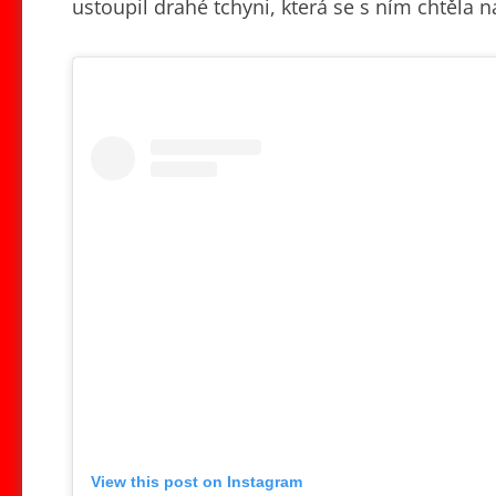
ustoupil drahé tchyni, která se s ním chtěla n
View this post on Instagram