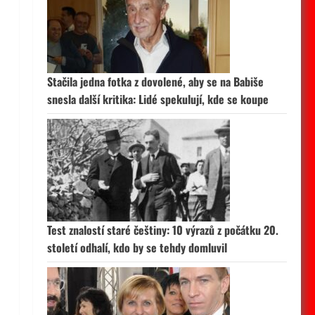
Stačila jedna fotka z dovolené, aby se na Babiše
snesla další kritika: Lidé spekulují, kde se koupe
Test znalostí staré češtiny: 10 výrazů z počátku 20.
století odhalí, kdo by se tehdy domluvil