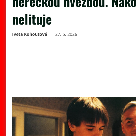
hereckou hvězdou. Nako
nelituje
Iveta Kohoutová
27. 5. 2026