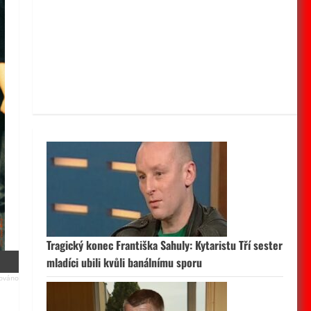
Tragický konec Františka Sahuly: Kytaristu Tří sester
mladíci ubili kvůli banálnímu sporu