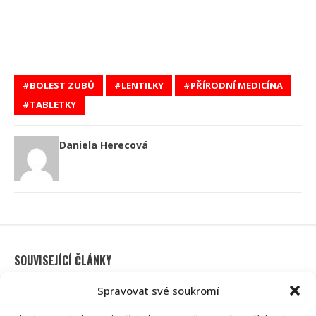
BOLEST ZUBŮ
LENTILKY
PŘÍRODNÍ MEDICÍNA
TABLETKY
Daniela Herecová
SOUVISEJÍCÍ ČLÁNKY
Spravovat své soukromí