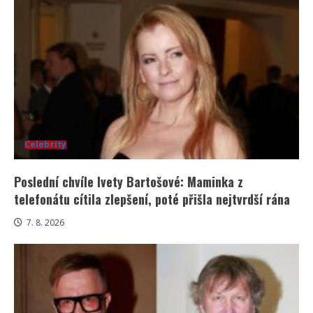
Celebrity
Poslední chvíle Ivety Bartošové: Maminka z
telefonátu cítila zlepšení, poté přišla nejtvrdší rána
7. 8. 2026