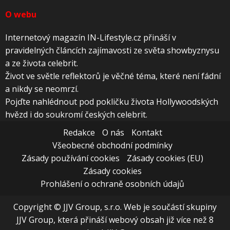
O webu
Internetový magazín IN-Lifestyle.cz přináší v
pravidelných článcích zajímavosti ze světa showbyznysu
a ze života celebrit.
Život ve světle reflektorů je věčné téma, které není fádní
a nikdy se neomrzí.
Pojďte nahlédnout pod pokličku života Hollywoodských
hvězd i do soukromí českých celebrit.
Redakce
O nás
Kontakt
Všeobecné obchodní podmínky
Zásady používání cookies
Zásady cookies (EU)
Zásady cookies
Prohlášení o ochraně osobních údajů
Copyright © JJV Group, s.r.o. Web je součástí skupiny
JJV Group, která přináší webový obsah již více než 8