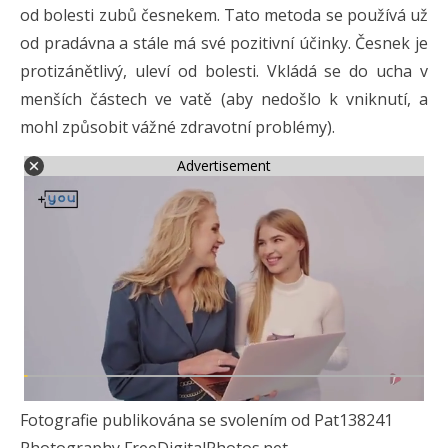
od bolesti zubů česnekem. Tato metoda se používá už
od pradávna a stále má své pozitivní účinky. Česnek je
protizánětlivý, uleví od bolesti. Vkládá se do ucha v
menších částech ve vatě (aby nedošlo k vniknutí, a
mohl způsobit vážné zdravotní problémy).
Advertisement
Fotografie publikována se svolením od Pat138241