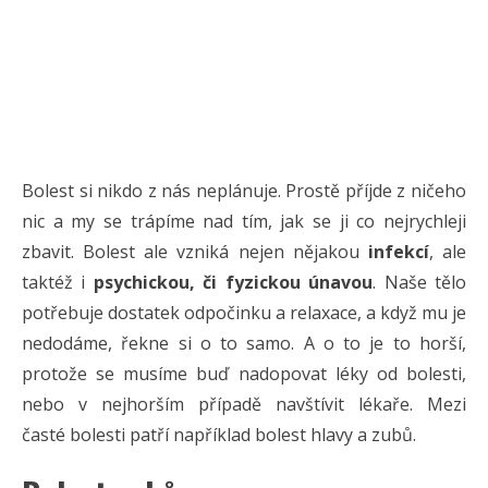
Bolest si nikdo z nás neplánuje. Prostě příjde z ničeho
nic a my se trápíme nad tím, jak se ji co nejrychleji
zbavit. Bolest ale vzniká nejen nějakou
infekcí
, ale
taktéž i
psychickou, či fyzickou únavou
. Naše tělo
potřebuje dostatek odpočinku a relaxace, a když mu je
nedodáme, řekne si o to samo. A o to je to horší,
protože se musíme buď nadopovat léky od bolesti,
nebo v nejhorším případě navštívit lékaře. Mezi
časté bolesti patří například bolest hlavy a zubů.