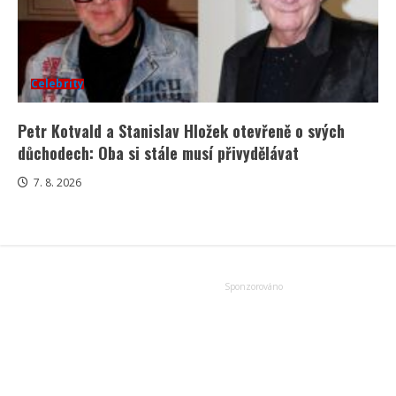
Celebrity
Petr Kotvald a Stanislav Hložek otevřeně o svých
důchodech: Oba si stále musí přivydělávat
7. 8. 2026