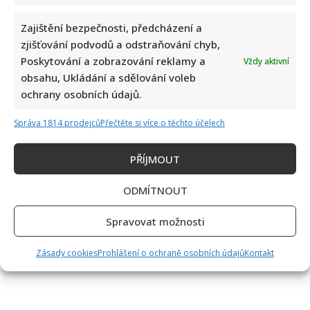
Zajištění bezpečnosti, předcházení a
zjišťování podvodů a odstraňování chyb,
Poskytování a zobrazování reklamy a
Vždy aktivní
obsahu, Ukládání a sdělování voleb
ochrany osobních údajů.
Správa 1814 prodejců
Přečtěte si více o těchto účelech
PŘÍJMOUT
ODMÍTNOUT
Spravovat možnosti
Zásady cookies
Prohlášení o ochraně osobních údajů
Kontakt