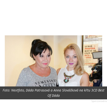
Foto: Nextfoto, Dáda Patrasová a Anna Slováčková na křtu 3CD Best
Of Dáda