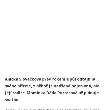
Anička Slováčková před rokem a půl odtajnila
svého přítele, z něhož je nadšená nejen ona, ale i
její rodiče. Maminka Dáda Patrasová už plánuje
svatbu.