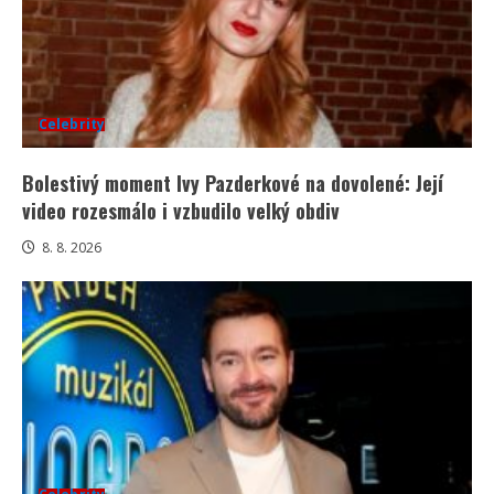
Celebrity
Bolestivý moment Ivy Pazderkové na dovolené: Její
video rozesmálo i vzbudilo velký obdiv
8. 8. 2026