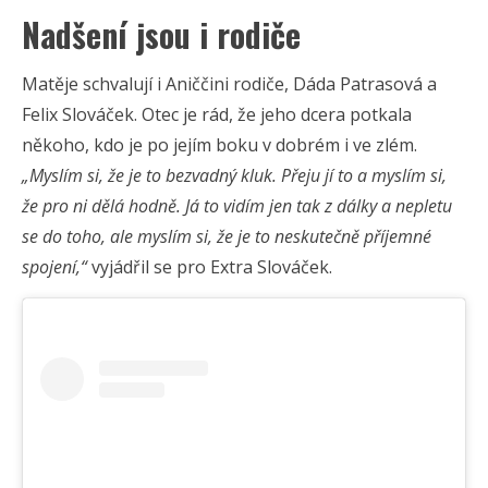
Nadšení jsou i rodiče
Matěje schvalují i Aniččini rodiče, Dáda Patrasová a
Felix Slováček. Otec je rád, že jeho dcera potkala
někoho, kdo je po jejím boku v dobrém i ve zlém.
„Myslím si, že je to bezvadný kluk. Přeju jí to a myslím si,
že pro ni dělá hodně. Já to vidím jen tak z dálky a nepletu
se do toho, ale myslím si, že je to neskutečně příjemné
spojení,“
vyjádřil se pro Extra Slováček.