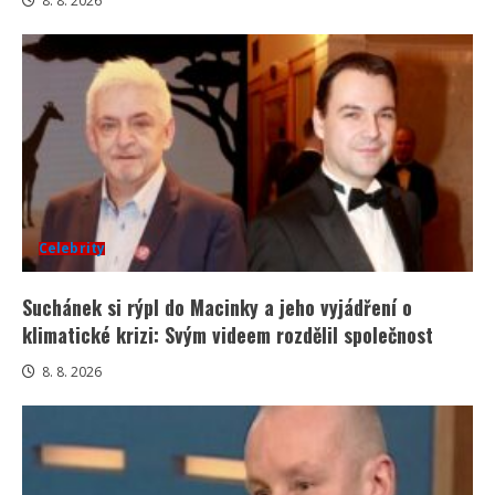
8. 8. 2026
Celebrity
Suchánek si rýpl do Macinky a jeho vyjádření o
klimatické krizi: Svým videem rozdělil společnost
8. 8. 2026