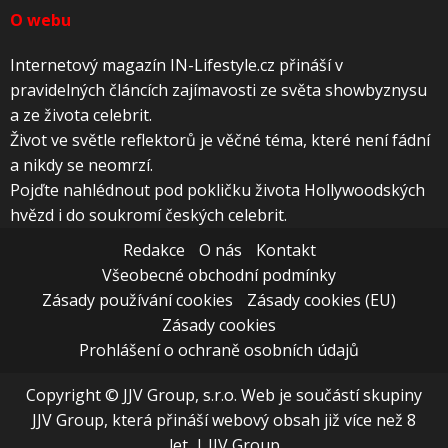
O webu
Internetový magazín IN-Lifestyle.cz přináší v
pravidelných článcích zajímavosti ze světa showbyznysu
a ze života celebrit.
Život ve světle reflektorů je věčné téma, které není fádní
a nikdy se neomrzí.
Pojďte nahlédnout pod pokličku života Hollywoodských
hvězd i do soukromí českých celebrit.
Redakce
O nás
Kontakt
Všeobecné obchodní podmínky
Zásady používání cookies
Zásady cookies (EU)
Zásady cookies
Prohlášení o ochraně osobních údajů
Copyright © JJV Group, s.r.o. Web je součástí skupiny
JJV Group, která přináší webový obsah již více než 8
let.
|
JJV Group