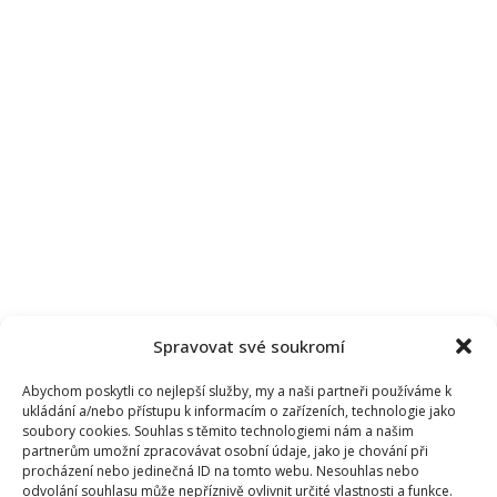
Spravovat své soukromí
Abychom poskytli co nejlepší služby, my a naši partneři používáme k
ukládání a/nebo přístupu k informacím o zařízeních, technologie jako
soubory cookies. Souhlas s těmito technologiemi nám a našim
partnerům umožní zpracovávat osobní údaje, jako je chování při
procházení nebo jedinečná ID na tomto webu. Nesouhlas nebo
odvolání souhlasu může nepříznivě ovlivnit určité vlastnosti a funkce.