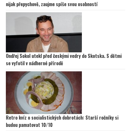
nijak přepychově, zaujme spíše svou osobností
Ondřej Sokol utekl před českými vedry do Skotska. S dětmi
se vyfotil v nádherné přírodě
Retro kvíz o socialistických dobrotách: Starší ročníky si
budou pamatovat 10/10