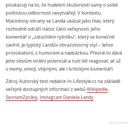
poukazují na to, že hudební zkušenosti samy o sobě
politickou odbornost nevytvářejí. V kontextu
Macinkovy obrany se Landa ukázal jako hlas, který
rozhodně odráží názor části veřejnosti. Jeho
komentář o „zatuchlém rybníku“, který se konečně
zavlnil, je typický Landův obrazotvorný styl – lehce
provokativní, s humorem a nadsázkou. Přesně to dává
jeho slovům virální potenciál a nutí lidi reagovat, ať už
s memy, emoji, vtipnými, ale i kritickými komentáři.
Zdroj: Autorský text redakce In-Lifestyle.cz na základě
veřejně dostupných informací z webů
Wikipedie
,
SeznamZprávy
,
Instagram Daniela Landy