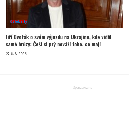
Celebrity
Jiří Dvořák o svém výjezdu na Ukrajinu, kde viděl
samé hrůzy: Češi si prý neváží toho, co mají
8. 8. 2026