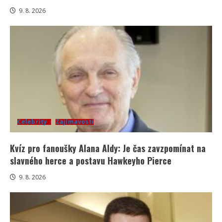
9. 8. 2026
Celebrity
Zajímavosti
Kvíz pro fanoušky Alana Aldy: Je čas zavzpomínat na
slavného herce a postavu Hawkeyho Pierce
9. 8. 2026