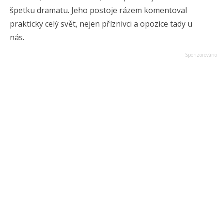
špetku dramatu. Jeho postoje rázem komentoval
prakticky celý svět, nejen příznivci a opozice tady u
nás.