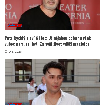
Celebrity
Petr Rychlý slaví 61 let: Už nějakou dobu tu však
vůbec nemusel být. Za svůj život vděčí manželce
9. 8. 2026
Celebrity