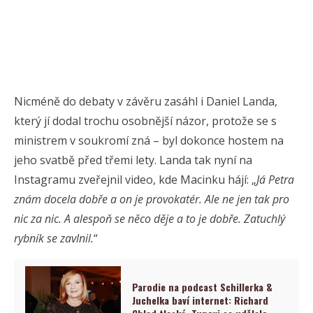
Nicméně do debaty v závěru zasáhl i Daniel Landa,
který jí dodal trochu osobnější názor, protože se s
ministrem v soukromí zná – byl dokonce hostem na
jeho svatbě před třemi lety. Landa tak nyní na
Instagramu zveřejnil video, kde Macinku hájí: „
Já Petra
znám docela dobře a on je provokatér. Ale ne jen tak pro
nic za nic. A alespoň se něco děje a to je dobře. Zatuchlý
rybník se zavlnil.
“
Parodie na podcast Schillerka &
Juchelka baví internet: Richard