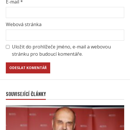
E-mail
*
Webová stránka
Uložit do prohlížeče jméno, e-mail a webovou
stránku pro budoucí komentáře.
SOUVISEJÍCÍ ČLÁNKY