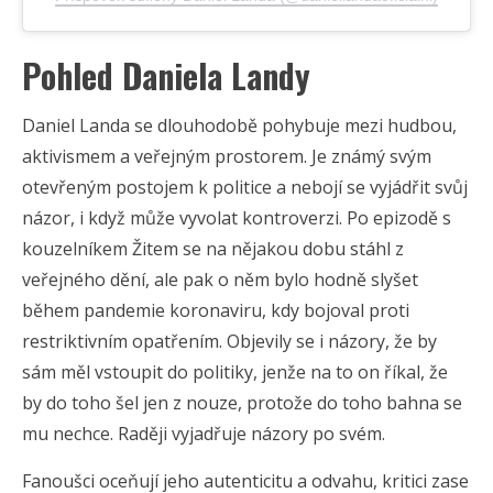
Pohled Daniela Landy
Daniel Landa se dlouhodobě pohybuje mezi hudbou,
aktivismem a veřejným prostorem. Je známý svým
otevřeným postojem k politice a nebojí se vyjádřit svůj
názor, i když může vyvolat kontroverzi. Po epizodě s
kouzelníkem Žitem se na nějakou dobu stáhl z
veřejného dění, ale pak o něm bylo hodně slyšet
během pandemie koronaviru, kdy bojoval proti
restriktivním opatřením. Objevily se i názory, že by
sám měl vstoupit do politiky, jenže na to on říkal, že
by do toho šel jen z nouze, protože do toho bahna se
mu nechce. Raději vyjadřuje názory po svém.
Fanoušci oceňují jeho autenticitu a odvahu, kritici zase