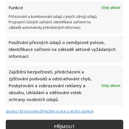
Funkce
Vždy aktivní
Přiřazování a kombinování údajů z jiných zdrojů údajů,
Propojení různých zařízení, Identifikace zařízení na
základě automaticky přenášených informací.
Používání přesných údajů o zeměpisné poloze,
Identifikace zařízení na základě aktivně vyžádaných
informací.
Zajištění bezpečnosti, předcházení a
zjišťování podvodů a odstraňování chyb,
Poskytování a zobrazování reklamy a
Vždy aktivní
obsahu, Ukládání a sdělování voleb
ochrany osobních údajů.
Správa 1814 prodejců
Přečtěte si více o těchto účelech
PŘÍJMOUT