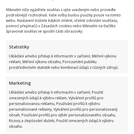
Kliknutím níže vyjádřete souhlas s výše uvedeným nebo proveďte
podrobnější rozhodnutí. Vaše volby budou použity pouze na tomto
webu. Nastavení můžete kdykoli změnit, včetně odvolání souhlasu,
pomocí přepínačů v Zásadách cookies nebo kliknutím na tlačítko
Spravovat souhlas ve spodní části obrazovky.
Statistiky
Ukládání a/nebo přístup k informacím v zařízení, Měření výkonu
reklam, Měření výkonu obsahu, Porozumění publiku
prostřednictvím statistik nebo kombinací údajů z různých zdrojů.
Marketing
Ukládání a/nebo přístup k informacím v zařízení, Použití
omezených údajů k výběru reklam, Vytváření profilů pro
personalizovanou reklamu, Používání profilů k výběru
personalizované reklamy, Vytváření profilů pro personalizovaný
obsah, Používání profilů pro výběr personalizovaného obsahu,
Rozvoj a zlepšování služeb, Použití omezených údajů k výběru
obsahu.