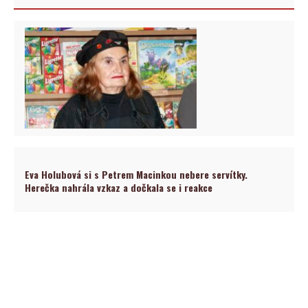
Eva Holubová si s Petrem Macinkou nebere servítky.
Herečka nahrála vzkaz a dočkala se i reakce