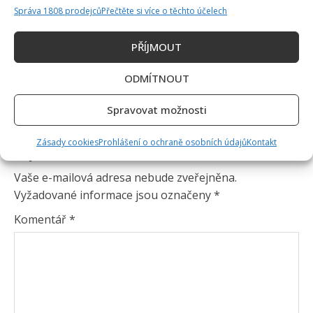
Správa 1808 prodejců
Přečtěte si více o těchto účelech
PŘÍJMOUT
ODMÍTNOUT
Spravovat možnosti
Zásady cookies
Prohlášení o ochraně osobních údajů
Kontakt
Napsat komentář
Vaše e-mailová adresa nebude zveřejněna.
Vyžadované informace jsou označeny
*
Komentář
*