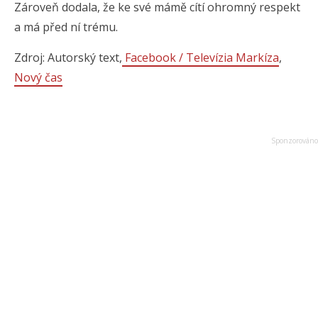
Zároveň dodala, že ke své mámě cítí ohromný respekt
a má před ní trému.
Zdroj: Autorský text,
Facebook / Televízia Markíza
,
Nový čas