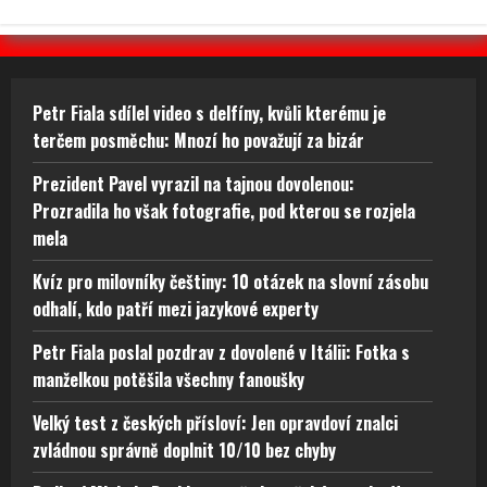
Petr Fiala sdílel video s delfíny, kvůli kterému je
terčem posměchu: Mnozí ho považují za bizár
Prezident Pavel vyrazil na tajnou dovolenou:
Prozradila ho však fotografie, pod kterou se rozjela
mela
Kvíz pro milovníky češtiny: 10 otázek na slovní zásobu
odhalí, kdo patří mezi jazykové experty
Petr Fiala poslal pozdrav z dovolené v Itálii: Fotka s
manželkou potěšila všechny fanoušky
Velký test z českých přísloví: Jen opravdoví znalci
zvládnou správně doplnit 10/10 bez chyby