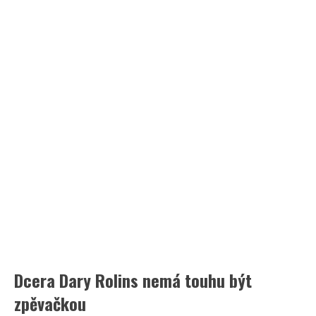
Dcera Dary Rolins nemá touhu být
zpěvačkou