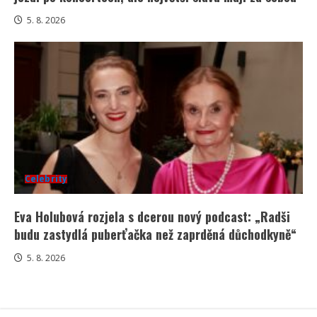
5. 8. 2026
Celebrity
Eva Holubová rozjela s dcerou nový podcast: „Radši
budu zastydlá puberťačka než zaprděná důchodkyně“
5. 8. 2026