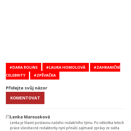
DARA ROLINS
LAURA HOMOLOVÁ
ZAHRANIČNÍ
CELEBRITY
ZPĚVAČKA
Přidejte svůj názor
KOMENTOVAT
Lenka Marousková
Lenka je hlavní postavou našeho redakčního týmu. Po několika letech
práce všeobecné redaktorky nyní přináší zajímavé zprávy ze světa