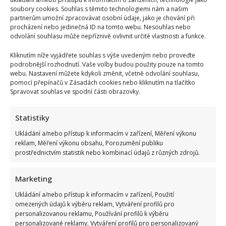
soubory cookies. Souhlas s těmito technologiemi nám a našim
partnerům umožní zpracovávat osobní údaje, jako je chování při
procházení nebo jedinečná ID na tomto webu. Nesouhlas nebo
odvolání souhlasu může nepříznivě ovlivnit určité vlastnosti a funkce.
Kliknutím níže vyjádřete souhlas s výše uvedeným nebo proveďte
podrobnější rozhodnutí. Vaše volby budou použity pouze na tomto
webu. Nastavení můžete kdykoli změnit, včetně odvolání souhlasu,
pomocí přepínačů v Zásadách cookies nebo kliknutím na tlačítko
Spravovat souhlas ve spodní části obrazovky.
Statistiky
Ukládání a/nebo přístup k informacím v zařízení, Měření výkonu
reklam, Měření výkonu obsahu, Porozumění publiku
prostřednictvím statistik nebo kombinací údajů z různých zdrojů.
Marketing
Ukládání a/nebo přístup k informacím v zařízení, Použití
omezených údajů k výběru reklam, Vytváření profilů pro
personalizovanou reklamu, Používání profilů k výběru
personalizované reklamy, Vytváření profilů pro personalizovaný