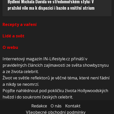
Bydlení Michala Davida ve středomořském stylu: V
pražské vile ma k dispozici i bazén a vnitřní atrium
Recepty a vaření
Lidé a svět
O webu
Internetový magazín IN-Lifestyle.cz přináší v
pravidelných článcích zajímavosti ze světa showbyznysu
a ze života celebrit.
Život ve světle reflektorů je věčné téma, které není fádní
a nikdy se neomrzí.
Pojďte nahlédnout pod pokličku života Hollywoodských
hvězd i do soukromí českých celebrit.
Redakce
O nás
Kontakt
Všeobecné obchodní podmínky