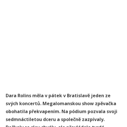
Dara Rolins měla v pátek v Bratislavě jeden ze
svých koncertů. Megalomanskou show zpěvačka
obohatila překvapením. Na pódium pozvala svoji
sedmnáctiletou dceru a společně zazpívaly.