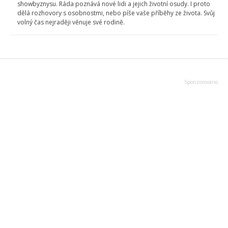
showbyznysu. Ráda poznává nové lidi a jejich životní osudy. I proto
dělá rozhovory s osobnostmi, nebo píše vaše příběhy ze života. Svůj
volný čas nejraději věnuje své rodině.