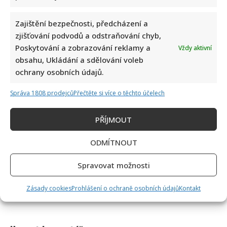
Zajištění bezpečnosti, předcházení a
zjišťování podvodů a odstraňování chyb,
Poskytování a zobrazování reklamy a
Vždy aktivní
obsahu, Ukládání a sdělování voleb
ochrany osobních údajů.
Správa 1808 prodejců
Přečtěte si více o těchto účelech
PŘÍJMOUT
ODMÍTNOUT
Spravovat možnosti
Zásady cookies
Prohlášení o ochraně osobních údajů
Kontakt