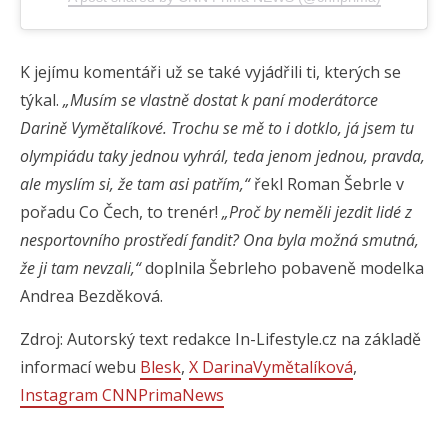
K jejímu komentáři už se také vyjádřili ti, kterých se
týkal.
„Musím se vlastně dostat k paní moderátorce
Darině Vymětalíkové. Trochu se mě to i dotklo, já jsem tu
olympiádu taky jednou vyhrál, teda jenom jednou, pravda,
ale myslím si, že tam asi patřím,“
řekl Roman Šebrle v
pořadu Co Čech, to trenér!
„Proč by neměli jezdit lidé z
nesportovního prostředí fandit? Ona byla možná smutná,
že ji tam nevzali,“
doplnila Šebrleho pobaveně modelka
Andrea Bezděková.
Zdroj: Autorský text redakce In-Lifestyle.cz na základě
informací webu
Blesk
,
X DarinaVymětalíková
,
Instagram CNNPrimaNews