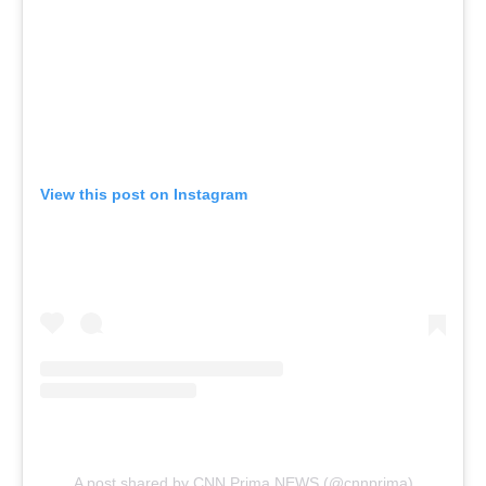
View this post on Instagram
A post shared by CNN Prima NEWS (@cnnprima)