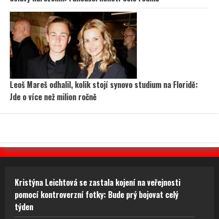
Leoš Mareš odhalil, kolik stojí synovo studium na Floridě:
Jde o více než milion ročně
Kristýna Leichtová se zastala kojení na veřejnosti
pomocí kontroverzní fotky: Bude prý bojovat celý
týden