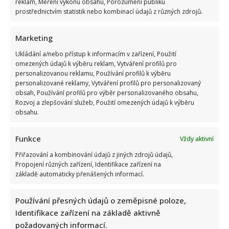
reklam, Měření výkonu obsahu, Porozumění publiku
prostřednictvím statistik nebo kombinací údajů z různých zdrojů.
Marketing
Ukládání a/nebo přístup k informacím v zařízení, Použití
omezených údajů k výběru reklam, Vytváření profilů pro
personalizovanou reklamu, Používání profilů k výběru
personalizované reklamy, Vytváření profilů pro personalizovaný
obsah, Používání profilů pro výběr personalizovaného obsahu,
Rozvoj a zlepšování služeb, Použití omezených údajů k výběru
obsahu.
Funkce
Vždy aktivní
Přiřazování a kombinování údajů z jiných zdrojů údajů,
Propojení různých zařízení, Identifikace zařízení na
základě automaticky přenášených informací.
Používání přesných údajů o zeměpisné poloze,
Identifikace zařízení na základě aktivně
požadovaných informací.