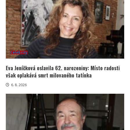
Celebrity
Eva Jeníčková oslavila 62. narozeniny: Místo radosti
však oplakává smrt milovaného tatínka
6. 8. 2026