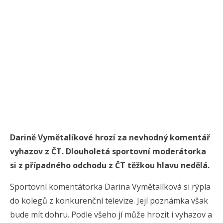
Darině Vymětalíkové hrozí za nevhodný komentář
vyhazov z ČT. Dlouholetá sportovní moderátorka
si z případného odchodu z ČT těžkou hlavu nedělá.
Sportovní komentátorka Darina Vymětalíková si rýpla
do kolegů z konkurenční televize. Její poznámka však
bude mít dohru. Podle všeho jí může hrozit i vyhazov a