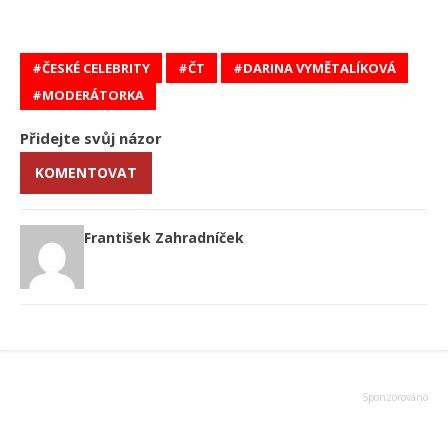
ČESKÉ CELEBRITY
ČT
DARINA VYMĚTALÍKOVÁ
MODERÁTORKA
Přidejte svůj názor
KOMENTOVAT
František Zahradníček