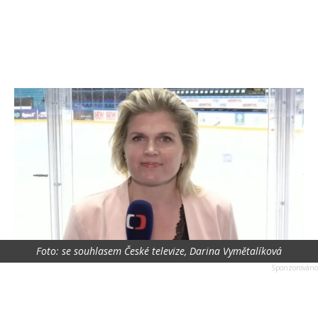
Foto: se souhlasem České televize, Darina Vymětalíková