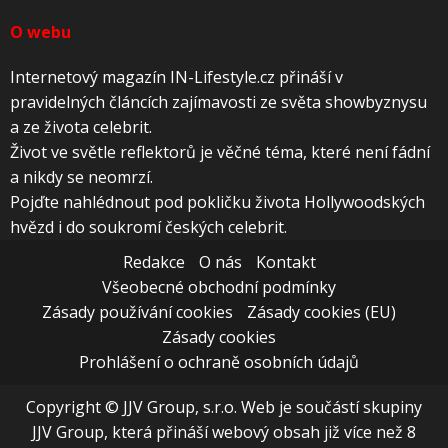
O webu
Internetový magazín IN-Lifestyle.cz přináší v
pravidelných článcích zajímavosti ze světa showbyznysu
a ze života celebrit.
Život ve světle reflektorů je věčné téma, které není fádní
a nikdy se neomrzí.
Pojďte nahlédnout pod pokličku života Hollywoodských
hvězd i do soukromí českých celebrit.
Redakce
O nás
Kontakt
Všeobecné obchodní podmínky
Zásady používání cookies
Zásady cookies (EU)
Zásady cookies
Prohlášení o ochraně osobních údajů
Copyright © JJV Group, s.r.o. Web je součástí skupiny
JJV Group, která přináší webový obsah již více než 8