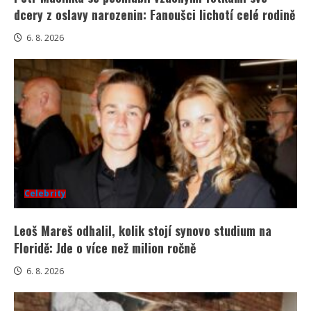
dcery z oslavy narozenin: Fanoušci lichotí celé rodině
6. 8. 2026
Celebrity
Leoš Mareš odhalil, kolik stojí synovo studium na
Floridě: Jde o více než milion ročně
6. 8. 2026