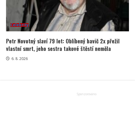
Celebrity
Petr Novotný slaví 79 let: Oblíbený bavič 2x přežil
vlastní smrt, jeho sestra takové štěstí neměla
6. 8. 2026