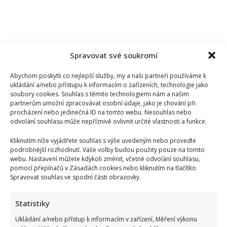
Spravovat své soukromí
Abychom poskytli co nejlepší služby, my a naši partneři používáme k
ukládání a/nebo přístupu k informacím o zařízeních, technologie jako
soubory cookies. Souhlas s těmito technologiemi nám a našim
partnerům umožní zpracovávat osobní údaje, jako je chování při
procházení nebo jedinečná ID na tomto webu. Nesouhlas nebo
odvolání souhlasu může nepříznivě ovlivnit určité vlastnosti a funkce.
Kliknutím níže vyjádřete souhlas s výše uvedeným nebo proveďte
podrobnější rozhodnutí. Vaše volby budou použity pouze na tomto
webu. Nastavení můžete kdykoli změnit, včetně odvolání souhlasu,
pomocí přepínačů v Zásadách cookies nebo kliknutím na tlačítko
Spravovat souhlas ve spodní části obrazovky.
Statistiky
Ukládání a/nebo přístup k informacím v zařízení, Měření výkonu