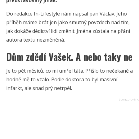
představovaly jinak.
Do redakce In-Lifestyle nám napsal pan Václav. Jeho
příběh máme brát jen jako smutný povzdech nad tím,
jak dokáže dědictví lidi změnit. Jména zůstala na přání
autora textu nezměněná.
Dům zdědí Vašek. A nebo taky ne
Je to pět měsíců, co mi umřel táta. Přišlo to nečekaně a
hodně mě to vzalo. Podle doktora to byl masivní
infarkt, ale snad prý netrpěl.