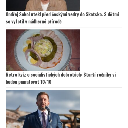
Ondřej Sokol utekl před českými vedry do Skotska. S dětmi
se vyfotil v nádherné přírodě
Retro kvíz o socialistických dobrotách: Starší ročníky si
budou pamatovat 10/10