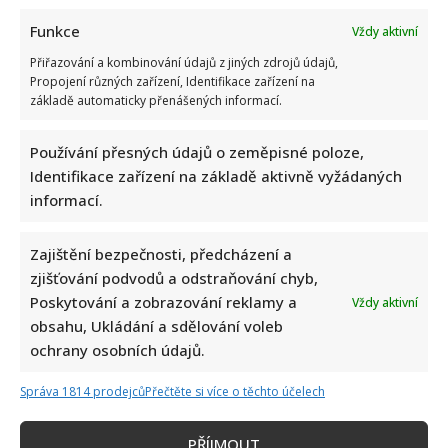
Funkce
Vždy aktivní
Přiřazování a kombinování údajů z jiných zdrojů údajů,
Propojení různých zařízení, Identifikace zařízení na
základě automaticky přenášených informací.
Používání přesných údajů o zeměpisné poloze,
Identifikace zařízení na základě aktivně vyžádaných
informací.
Zajištění bezpečnosti, předcházení a
zjišťování podvodů a odstraňování chyb,
Poskytování a zobrazování reklamy a
Vždy aktivní
obsahu, Ukládání a sdělování voleb
ochrany osobních údajů.
Správa 1814 prodejců
Přečtěte si více o těchto účelech
PŘÍJMOUT