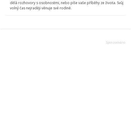
dělá rozhovory s osobnostmi, nebo píše vaše příběhy ze života. Svůj
volný čas nejraději věnuje své rodině.