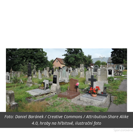
Foto: Daniel Baránek / Creative Commons / Attribution-Share Alike
4.0, hroby na hřbitově, ilustrační foto