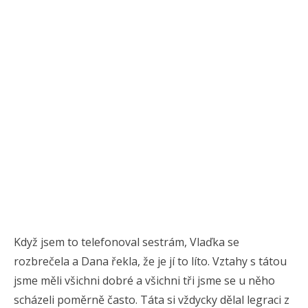
Když jsem to telefonoval sestrám, Vlaďka se
rozbrečela a Dana řekla, že je jí to líto. Vztahy s tátou
jsme měli všichni dobré a všichni tři jsme se u něho
scházeli poměrně často. Táta si vždycky dělal legraci z