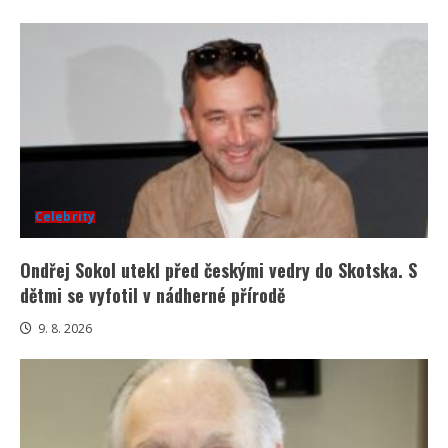
Celebrity
Ondřej Sokol utekl před českými vedry do Skotska. S
dětmi se vyfotil v nádherné přírodě
9. 8. 2026