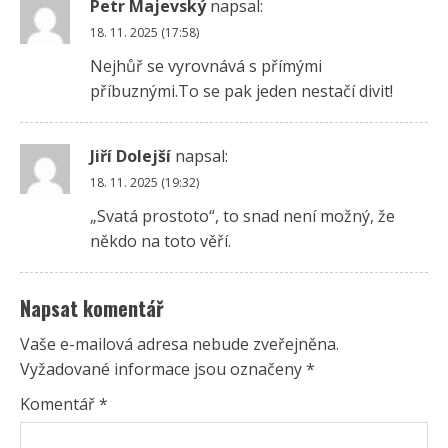
Petr Majevský
napsal:
18. 11. 2025 (17:58)
Nejhůř se vyrovnává s přímými
příbuznými.To se pak jeden nestačí divit!
Jiří Dolejší
napsal:
18. 11. 2025 (19:32)
„Svatá prostoto“, to snad není možný, že
někdo na toto věří.
Napsat komentář
Vaše e-mailová adresa nebude zveřejněna.
Vyžadované informace jsou označeny
*
Komentář
*