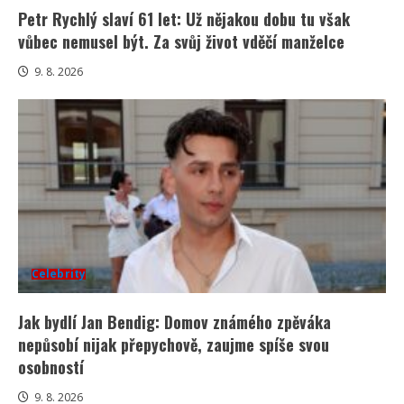
Petr Rychlý slaví 61 let: Už nějakou dobu tu však
vůbec nemusel být. Za svůj život vděčí manželce
9. 8. 2026
Celebrity
Jak bydlí Jan Bendig: Domov známého zpěváka
nepůsobí nijak přepychově, zaujme spíše svou
osobností
9. 8. 2026