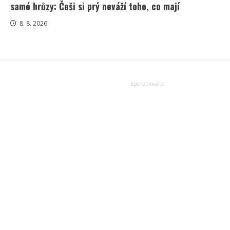
samé hrůzy: Češi si prý neváží toho, co mají
8. 8. 2026