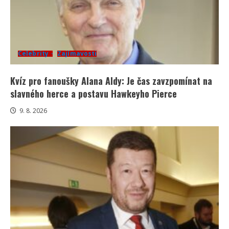
Celebrity
Zajímavosti
Kvíz pro fanoušky Alana Aldy: Je čas zavzpomínat na
slavného herce a postavu Hawkeyho Pierce
9. 8. 2026