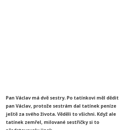
Pan Václav má dvě sestry. Po tatínkovi měl dědit
pan Václav, protože sestrám dal tatínek peníze
ještě za svého života. Věděli to všichni. Když ale
tatínek zemřel, milované sestřičky si to