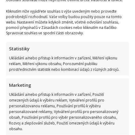
Kliknutím níže vyjádřete souhlas s výše uvedeným nebo proveďte
podrobnější rozhodnutí. Vaše volby budou použity pouze na tomto
webu. Nastavení můžete kdykoli změnit, včetně odvolání souhlasu,
pomocí přepínačů v Zásadách cookies nebo kliknutím na tlačítko
Spravovat souhlas ve spodní části obrazovky.
Statistiky
Ukládání a/nebo přístup k informacím v zařízení, Měření výkonu
reklam, Měření výkonu obsahu, Porozumění publiku
prostřednictvím statistik nebo kombinací údajů z různých zdrojů.
Marketing
Ukládání a/nebo přístup k informacím v zařízení, Použití
omezených údajů k výběru reklam, Vytváření profilů pro
personalizovanou reklamu, Používání profilů k výběru
personalizované reklamy, Vytváření profilů pro personalizovaný
obsah, Používání profilů pro výběr personalizovaného obsahu,
Rozvoj a zlepšování služeb, Použití omezených údajů k výběru
obsahu.