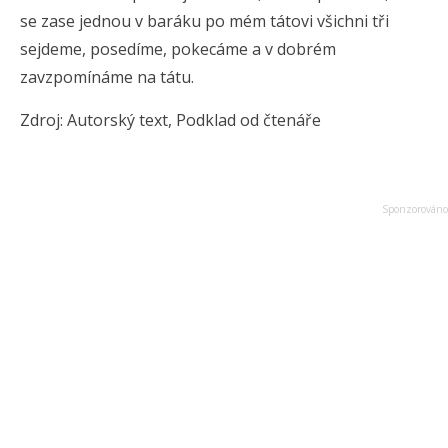
se zase jednou v baráku po mém tátovi všichni tři
sejdeme, posedíme, pokecáme a v dobrém
zavzpomínáme na tátu.
Zdroj: Autorský text, Podklad od čtenáře