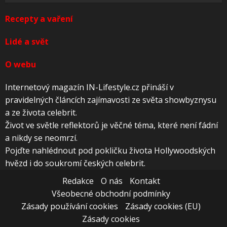
Recepty a vaření
Lidé a svět
O webu
Internetový magazín IN-Lifestyle.cz přináší v
pravidelných článcích zajímavosti ze světa showbyznysu
a ze života celebrit.
Život ve světle reflektorů je věčné téma, které není fádní
a nikdy se neomrzí.
Pojďte nahlédnout pod pokličku života Hollywoodských
hvězd i do soukromí českých celebrit.
Redakce
O nás
Kontakt
Všeobecné obchodní podmínky
Zásady používání cookies
Zásady cookies (EU)
Zásady cookies