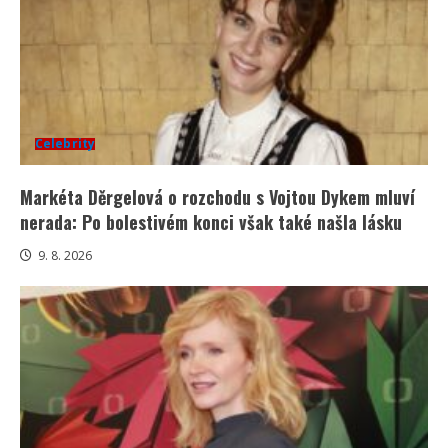
Celebrity
Markéta Děrgelová o rozchodu s Vojtou Dykem mluví
nerada: Po bolestivém konci však také našla lásku
9. 8. 2026