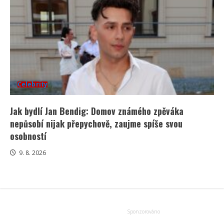
Celebrity
Jak bydlí Jan Bendig: Domov známého zpěváka
nepůsobí nijak přepychově, zaujme spíše svou
osobností
9. 8. 2026