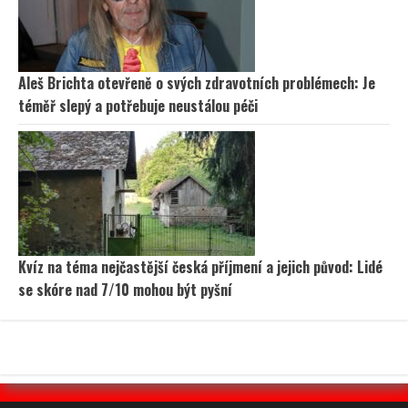
Aleš Brichta otevřeně o svých zdravotních problémech: Je
téměř slepý a potřebuje neustálou péči
Kvíz na téma nejčastější česká příjmení a jejich původ: Lidé
se skóre nad 7/10 mohou být pyšní