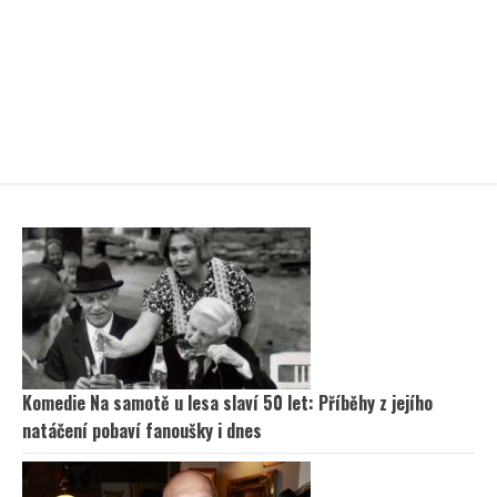
Komedie Na samotě u lesa slaví 50 let: Příběhy z jejího
natáčení pobaví fanoušky i dnes