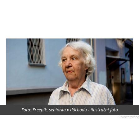
Foto: Freepik, seniorka v důchodu - ilustrační foto