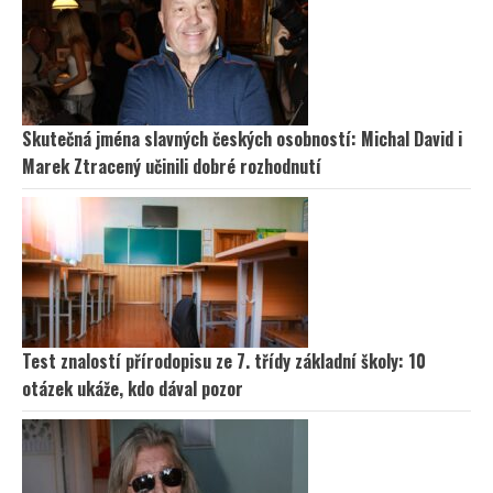
Skutečná jména slavných českých osobností: Michal David i
Marek Ztracený učinili dobré rozhodnutí
Test znalostí přírodopisu ze 7. třídy základní školy: 10
otázek ukáže, kdo dával pozor