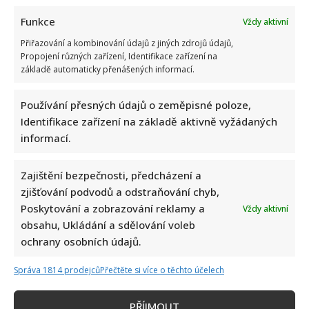
Funkce
Vždy aktivní
Přiřazování a kombinování údajů z jiných zdrojů údajů,
Propojení různých zařízení, Identifikace zařízení na
základě automaticky přenášených informací.
Používání přesných údajů o zeměpisné poloze,
Identifikace zařízení na základě aktivně vyžádaných
informací.
Zajištění bezpečnosti, předcházení a
zjišťování podvodů a odstraňování chyb,
Poskytování a zobrazování reklamy a
Vždy aktivní
obsahu, Ukládání a sdělování voleb
ochrany osobních údajů.
Správa 1814 prodejců
Přečtěte si více o těchto účelech
PŘÍJMOUT