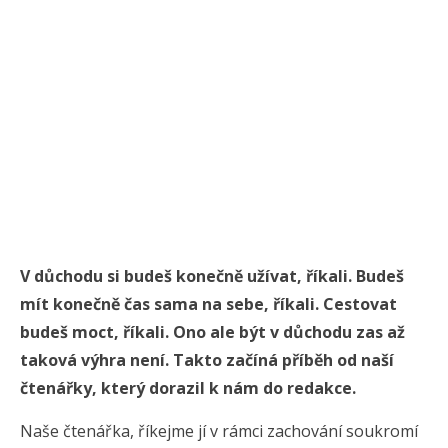
V důchodu si budeš konečně užívat, říkali. Budeš
mít konečně čas sama na sebe, říkali. Cestovat
budeš moct, říkali. Ono ale být v důchodu zas až
taková výhra není. Takto začíná příběh od naší
čtenářky, který dorazil k nám do redakce.
Naše čtenářka, říkejme jí v rámci zachování soukromí