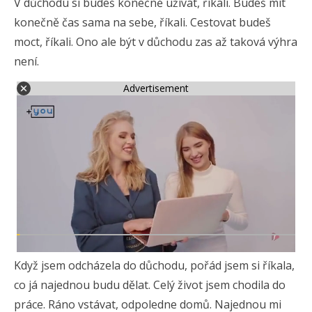
V důchodu si budeš konečně užívat, říkali. Budeš mít
konečně čas sama na sebe, říkali. Cestovat budeš
moct, říkali. Ono ale být v důchodu zas až taková výhra
není.
Advertisement
Když jsem odcházela do důchodu, pořád jsem si říkala,
co já najednou budu dělat. Celý život jsem chodila do
práce. Ráno vstávat, odpoledne domů. Najednou mi