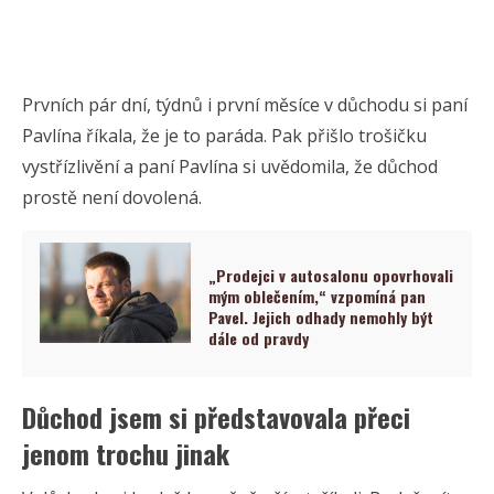
Prvních pár dní, týdnů i první měsíce v důchodu si paní
Pavlína říkala, že je to paráda. Pak přišlo trošičku
vystřízlivění a paní Pavlína si uvědomila, že důchod
prostě není dovolená.
„Prodejci v autosalonu opovrhovali
mým oblečením,“ vzpomíná pan
Pavel. Jejich odhady nemohly být
dále od pravdy
Důchod jsem si představovala přeci
jenom trochu jinak