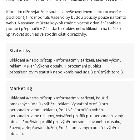
Kliknutím níže vyjádřete souhlas s výše uvedeným nebo proveďte
podrobnější rozhodnutí. Vaše volby budou použity pouze na tomto
webu. Nastavení můžete kdykoli změnit, včetně odvolání souhlasu,
pomocí přepínačů v Zásadách cookies nebo kliknutím na tlačítko
Spravovat souhlas ve spodní části obrazovky.
Statistiky
Ukládání a/nebo přístup k informacím v zařízení, Měření výkonu
reklam, Měření výkonu obsahu, Porozumění publiku
prostřednictvím statistik nebo kombinací údajů z různých zdrojů.
Marketing
Ukládání a/nebo přístup k informacím v zařízení, Použití
omezených údajů k výběru reklam, Vytváření profilů pro
personalizovanou reklamu, Používání profilů k výběru
personalizované reklamy, Vytváření profilů pro personalizovaný
obsah, Používání profilů pro výběr personalizovaného obsahu,
Rozvoj a zlepšování služeb, Použití omezených údajů k výběru
obsahu.