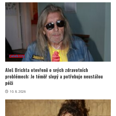
Celebrity
Aleš Brichta otevřeně o svých zdravotních
problémech: Je téměř slepý a potřebuje neustálou
péči
10. 8. 2026