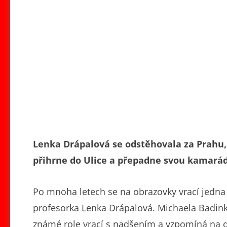
Lenka Drápalová se odstěhovala za Prahu, 
přihrne do Ulice a přepadne svou kamarád
Po mnoha letech se na obrazovky vrací jedna 
profesorka Lenka Drápalová. Michaela Badinkov
známé role vrací s nadšením a vzpomíná na dob