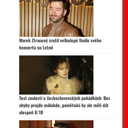
Marek Ztracený zrušil velkolepé finále svého
koncertu na Letné
Test znalostí o československých pohádkách: Bez
chyby projde málokdo, pamětníci by ale měli dát
alespoň 8/10