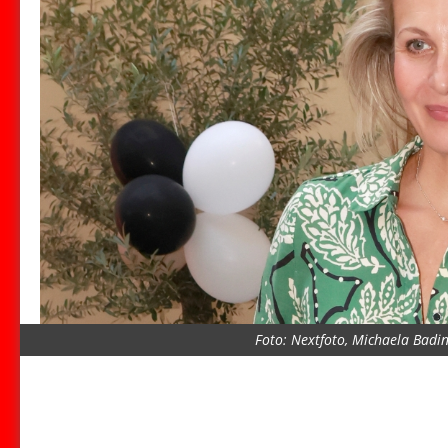
Foto: Nextfoto, Michaela Badi