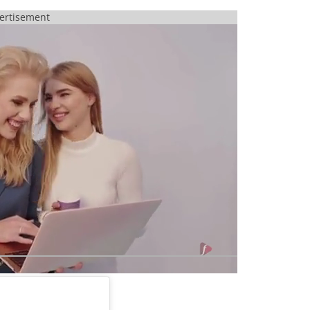
ertisement