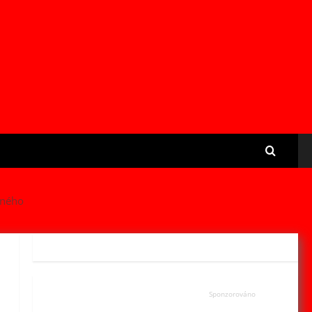
čného