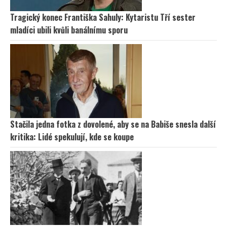
Tragický konec Františka Sahuly: Kytaristu Tří sester
mladíci ubili kvůli banálnímu sporu
Stačila jedna fotka z dovolené, aby se na Babiše snesla další
kritika: Lidé spekulují, kde se koupe