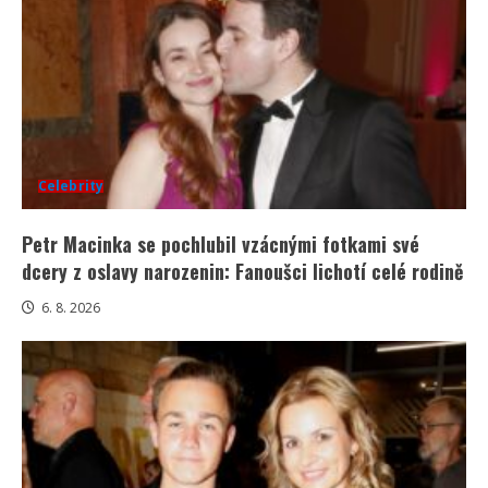
Celebrity
Petr Macinka se pochlubil vzácnými fotkami své
dcery z oslavy narozenin: Fanoušci lichotí celé rodině
6. 8. 2026