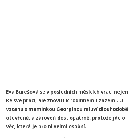
Eva Burešová se v posledních měsících vrací nejen
ke své práci, ale znovu i k rodinnému zázemí. O
vztahu s maminkou Georginou mluví dlouhodobě
otevřeně, a zároveň dost opatrně, protože jde o
věc, která je pro ni velmi osobní.