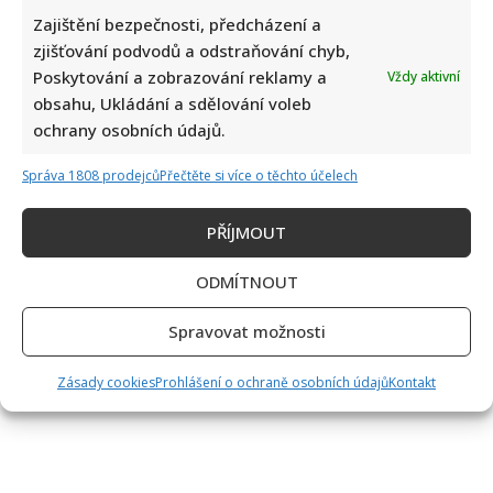
Zajištění bezpečnosti, předcházení a
zjišťování podvodů a odstraňování chyb,
Poskytování a zobrazování reklamy a
Vždy aktivní
obsahu, Ukládání a sdělování voleb
ochrany osobních údajů.
Správa 1808 prodejců
Přečtěte si více o těchto účelech
PŘÍJMOUT
ODMÍTNOUT
Spravovat možnosti
Zásady cookies
Prohlášení o ochraně osobních údajů
Kontakt