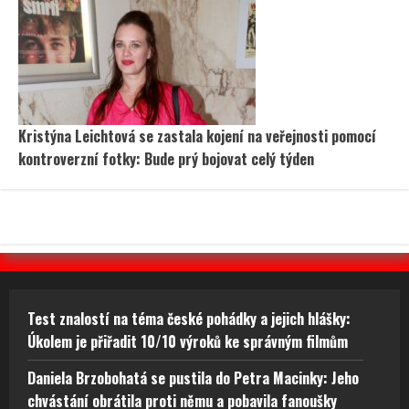
Kristýna Leichtová se zastala kojení na veřejnosti pomocí
kontroverzní fotky: Bude prý bojovat celý týden
Test znalostí na téma české pohádky a jejich hlášky:
Úkolem je přiřadit 10/10 výroků ke správným filmům
Daniela Brzobohatá se pustila do Petra Macinky: Jeho
chvástání obrátila proti němu a pobavila fanoušky