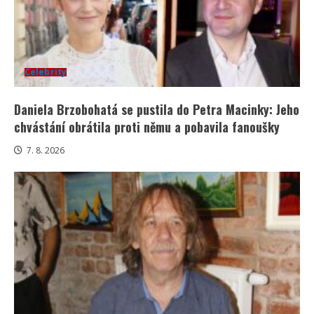
Celebrity
Daniela Brzobohatá se pustila do Petra Macinky: Jeho
chvástání obrátila proti němu a pobavila fanoušky
7. 8. 2026