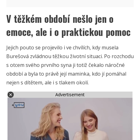
V těžkém období nešlo jen o
emoce, ale i o praktickou pomoc
Jejich pouto se projevilo i ve chvílích, kdy musela
Burešová zvládnou těžkou životní situaci. Po rozchodu
s otcem svého prvního syna ji totiž čekalo náročné
období a byla to právě její maminka, kdo jí pomáhal
nejen s dítětem, ale i s tlakem okolí.
Advertisement