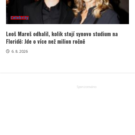
Celebrity
Leoš Mareš odhalil, kolik stojí synovo studium na
Floridě: Jde o více než milion ročně
6. 8. 2026