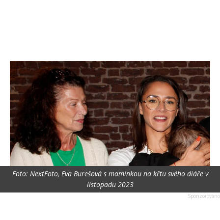
Foto: NextFoto, Eva Burešová s maminkou na křtu svého diáře v
listopadu 2023