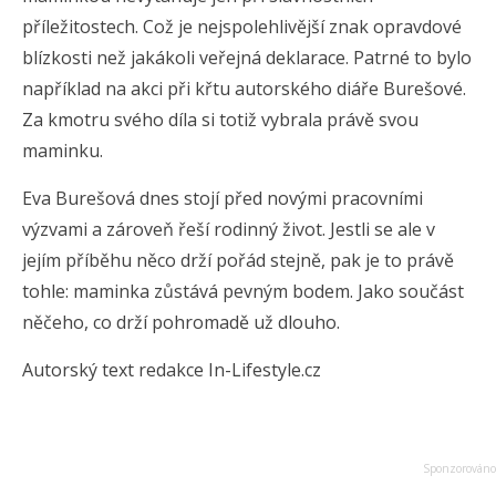
příležitostech. Což je nejspolehlivější znak opravdové
blízkosti než jakákoli veřejná deklarace. Patrné to bylo
například na akci při křtu autorského diáře Burešové.
Za kmotru svého díla si totiž vybrala právě svou
maminku.
Eva Burešová dnes stojí před novými pracovními
výzvami a zároveň řeší rodinný život. Jestli se ale v
jejím příběhu něco drží pořád stejně, pak je to právě
tohle: maminka zůstává pevným bodem. Jako součást
něčeho, co drží pohromadě už dlouho.
Autorský text redakce In-Lifestyle.cz