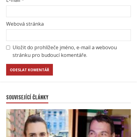
E-mail
*
Webová stránka
Uložit do prohlížeče jméno, e-mail a webovou
stránku pro budoucí komentáře.
SOUVISEJÍCÍ ČLÁNKY