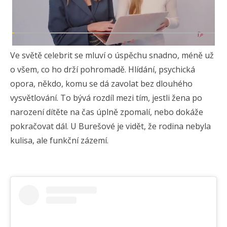
Ve světě celebrit se mluví o úspěchu snadno, méně už
o všem, co ho drží pohromadě. Hlídání, psychická
opora, někdo, komu se dá zavolat bez dlouhého
vysvětlování. To bývá rozdíl mezi tím, jestli žena po
narození dítěte na čas úplně zpomalí, nebo dokáže
pokračovat dál. U Burešové je vidět, že rodina nebyla
kulisa, ale funkční zázemí.