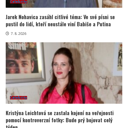
Celebrity
Jarek Nohavica zasáhl citlivé téma: Ve své písni se
pustil do lidí, kteří neustále viní Babiše a Putina
7. 8. 2026
Celebrity
Kristýna Leichtová se zastala kojení na veřejnosti
pomocí kontroverzní fotky: Bude prý bojovat celý
týden