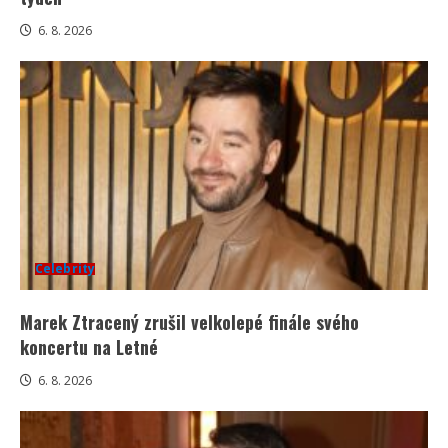
6. 8. 2026
Celebrity
Marek Ztracený zrušil velkolepé finále svého
koncertu na Letné
6. 8. 2026