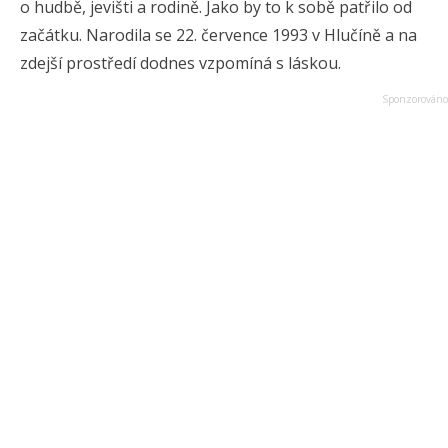
o hudbě, jevišti a rodině. Jako by to k sobě patřilo od
začátku. Narodila se 22. července 1993 v Hlučíně a na
zdejší prostředí dodnes vzpomíná s láskou.