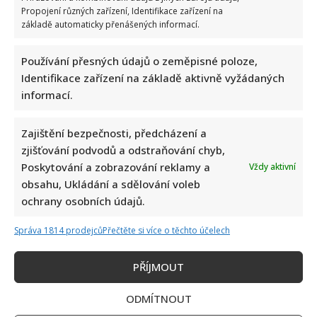
Propojení různých zařízení, Identifikace zařízení na
základě automaticky přenášených informací.
Používání přesných údajů o zeměpisné poloze,
Identifikace zařízení na základě aktivně vyžádaných
informací.
Zajištění bezpečnosti, předcházení a
zjišťování podvodů a odstraňování chyb,
Poskytování a zobrazování reklamy a
Vždy aktivní
obsahu, Ukládání a sdělování voleb
ochrany osobních údajů.
Správa 1814 prodejců
Přečtěte si více o těchto účelech
PŘÍJMOUT
ODMÍTNOUT