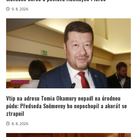
9. 8. 2026
Celebrity
Vtip na adresu Tomia Okamury nepadl na úrodnou
půdu: Předseda Sněmovny ho nepochopil a akorát se
ztrapnil
8. 8. 2026