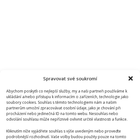
Spravovat své soukromí
Abychom poskytli co nejlepší služby, my a naši partneři používáme k
ukládání a/nebo přístupu k informacím o zařízeních, technologie jako
soubory cookies. Souhlas s těmito technologiemi nám a našim
partnerům umožní zpracovávat osobní údaje, jako je chování při
procházení nebo jedinečná ID na tomto webu. Nesouhlas nebo
odvolání souhlasu může nepříznivě ovlivnit určité vlastnosti a funkce.
Kliknutím níže vyjádřete souhlas s výše uvedeným nebo proveďte
podrobnější rozhodnutí. Vaše volby budou použity pouze na tomto