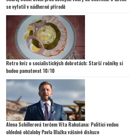
se vyfotil v nádherné přírodě
Retro kvíz o socialistických dobrotách: Starší ročníky si
budou pamatovat 10/10
Alena Schillerová terčem Víta Rakušana: Politici vedou
ohledně obžaloby Pavla Blažka vášnivé diskuze