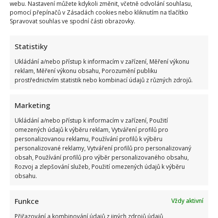
webu. Nastavení můžete kdykoli změnit, včetně odvolání souhlasu,
pomocí přepínačů v Zásadách cookies nebo kliknutím na tlačítko
Spravovat souhlas ve spodní části obrazovky.
Statistiky
Ukládání a/nebo přístup k informacím v zařízení, Měření výkonu
reklam, Měření výkonu obsahu, Porozumění publiku
prostřednictvím statistik nebo kombinací údajů z různých zdrojů.
Marketing
Ukládání a/nebo přístup k informacím v zařízení, Použití
omezených údajů k výběru reklam, Vytváření profilů pro
personalizovanou reklamu, Používání profilů k výběru
personalizované reklamy, Vytváření profilů pro personalizovaný
obsah, Používání profilů pro výběr personalizovaného obsahu,
Rozvoj a zlepšování služeb, Použití omezených údajů k výběru
obsahu.
Funkce
Vždy aktivní
Přiřazování a kombinování údajů z jiných zdrojů údajů,