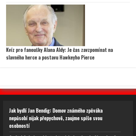
Kvíz pro fanoušky Alana Aldy: Je čas zavzpomínat na
slavného herce a postavu Hawkeyho Pierce
Jak bydlí Jan Bendig: Domov známého zpěváka
nepůsobí nijak přepychově, zaujme spíše svou
osobností