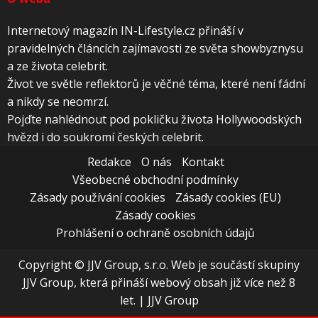
Internetový magazín IN-Lifestyle.cz přináší v
pravidelných článcích zajímavosti ze světa showbyznysu
a ze života celebrit.
Život ve světle reflektorů je věčné téma, které není fádní
a nikdy se neomrzí.
Pojďte nahlédnout pod pokličku života Hollywoodských
hvězd i do soukromí českých celebrit.
Redakce
O nás
Kontakt
Všeobecné obchodní podmínky
Zásady používání cookies
Zásady cookies (EU)
Zásady cookies
Prohlášení o ochraně osobních údajů
Copyright © JJV Group, s.r.o. Web je součástí skupiny
JJV Group, která přináší webový obsah již více než 8
let.
|
JJV Group