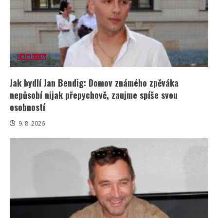
Celebrity
Jak bydlí Jan Bendig: Domov známého zpěváka
nepůsobí nijak přepychově, zaujme spíše svou
osobností
9. 8. 2026