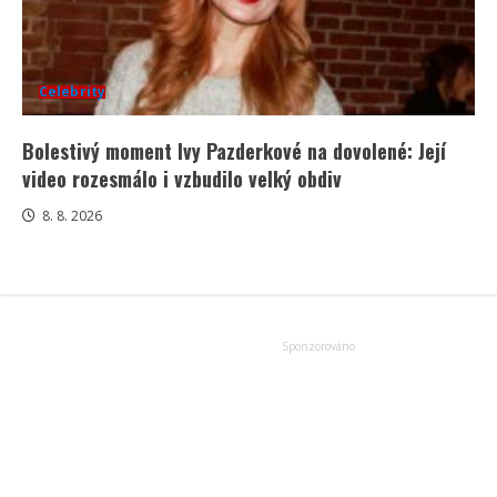
Celebrity
Bolestivý moment Ivy Pazderkové na dovolené: Její
video rozesmálo i vzbudilo velký obdiv
8. 8. 2026