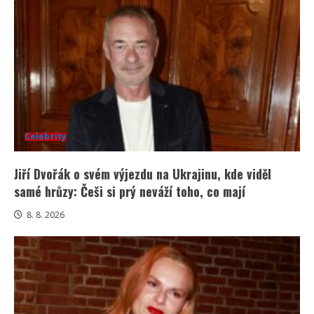
Celebrity
Jiří Dvořák o svém výjezdu na Ukrajinu, kde viděl
samé hrůzy: Češi si prý neváží toho, co mají
8. 8. 2026