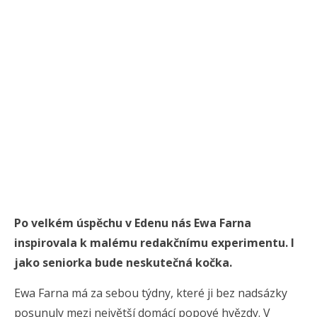
Po velkém úspěchu v Edenu nás Ewa Farna
inspirovala k malému redakčnímu experimentu. I
jako seniorka bude neskutečná kočka.
Ewa Farna má za sebou týdny, které ji bez nadsázky
posunuly mezi největší domácí popové hvězdy. V