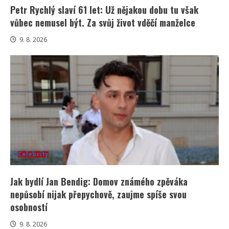
Petr Rychlý slaví 61 let: Už nějakou dobu tu však
vůbec nemusel být. Za svůj život vděčí manželce
9. 8. 2026
Celebrity
Jak bydlí Jan Bendig: Domov známého zpěváka
nepůsobí nijak přepychově, zaujme spíše svou
osobností
9. 8. 2026