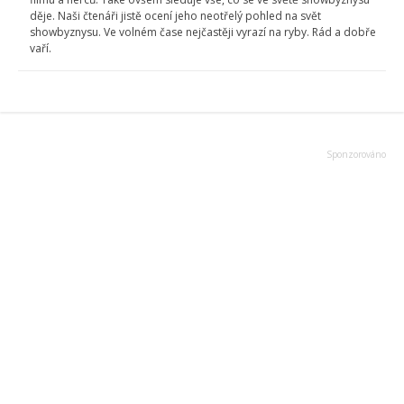
děje. Naši čtenáři jistě ocení jeho neotřelý pohled na svět
showbyznysu. Ve volném čase nejčastěji vyrazí na ryby. Rád a dobře
vaří.