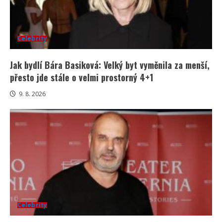
Celebrity
Jak bydlí Bára Basiková: Velký byt vyměnila za menší,
přesto jde stále o velmi prostorný 4+1
9. 8. 2026
Celebrity