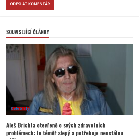
SOUVISEJÍCÍ ČLÁNKY
Celebrity
Aleš Brichta otevřeně o svých zdravotních
problémech: Je téměř slepý a potřebuje neustálou