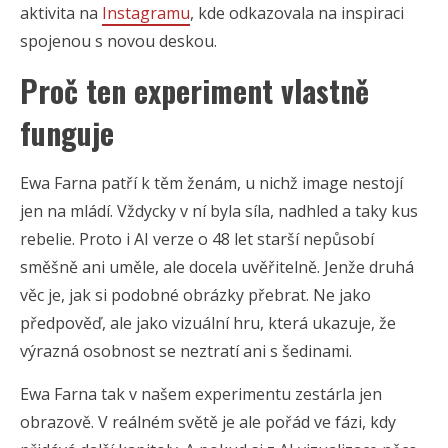
aktivita na
Instagramu
, kde odkazovala na inspiraci
spojenou s novou deskou.
Proč ten experiment vlastně
funguje
Ewa Farna patří k těm ženám, u nichž image nestojí
jen na mládí. Vždycky v ní byla síla, nadhled a taky kus
rebelie. Proto i AI verze o 48 let starší nepůsobí
směšně ani uměle, ale docela uvěřitelně. Jenže druhá
věc je, jak si podobné obrázky přebrat. Ne jako
předpověď, ale jako vizuální hru, která ukazuje, že
výrazná osobnost se neztratí ani s šedinami.
Ewa Farna tak v našem experimentu zestárla jen
obrazově. V reálném světě je ale pořád ve fázi, kdy