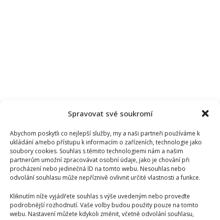
Spravovat své soukromí
Abychom poskytli co nejlepší služby, my a naši partneři používáme k
ukládání a/nebo přístupu k informacím o zařízeních, technologie jako
soubory cookies. Souhlas s těmito technologiemi nám a našim
partnerům umožní zpracovávat osobní údaje, jako je chování při
procházení nebo jedinečná ID na tomto webu. Nesouhlas nebo
odvolání souhlasu může nepříznivě ovlivnit určité vlastnosti a funkce.
Kliknutím níže vyjádřete souhlas s výše uvedeným nebo proveďte
podrobnější rozhodnutí. Vaše volby budou použity pouze na tomto
webu. Nastavení můžete kdykoli změnit, včetně odvolání souhlasu,