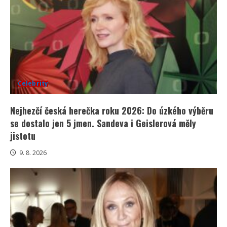
Celebrity
Nejhezčí česká herečka roku 2026: Do úzkého výběru
se dostalo jen 5 jmen. Sandeva i Geislerová měly
jistotu
9. 8. 2026