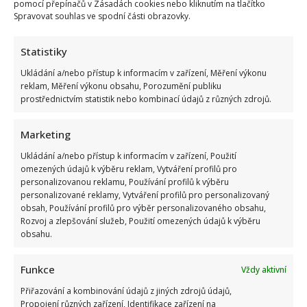
pomocí přepínačů v Zásadách cookies nebo kliknutím na tlačítko
Spravovat souhlas ve spodní části obrazovky.
Statistiky
Ukládání a/nebo přístup k informacím v zařízení, Měření výkonu
reklam, Měření výkonu obsahu, Porozumění publiku
prostřednictvím statistik nebo kombinací údajů z různých zdrojů.
Marketing
Ukládání a/nebo přístup k informacím v zařízení, Použití
omezených údajů k výběru reklam, Vytváření profilů pro
personalizovanou reklamu, Používání profilů k výběru
personalizované reklamy, Vytváření profilů pro personalizovaný
obsah, Používání profilů pro výběr personalizovaného obsahu,
Rozvoj a zlepšování služeb, Použití omezených údajů k výběru
obsahu.
Funkce
Vždy aktivní
Přiřazování a kombinování údajů z jiných zdrojů údajů,
Propojení různých zařízení, Identifikace zařízení na