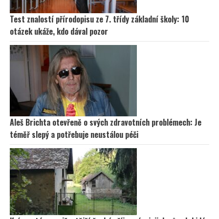
Test znalostí přírodopisu ze 7. třídy základní školy: 10
otázek ukáže, kdo dával pozor
Aleš Brichta otevřeně o svých zdravotních problémech: Je
téměř slepý a potřebuje neustálou péči