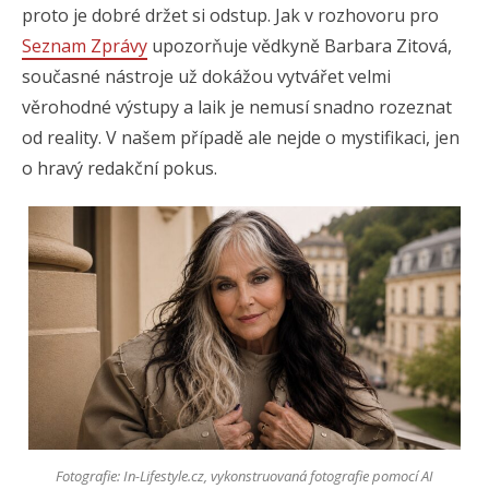
proto je dobré držet si odstup. Jak v rozhovoru pro
Seznam Zprávy
upozorňuje vědkyně Barbara Zitová,
současné nástroje už dokážou vytvářet velmi
věrohodné výstupy a laik je nemusí snadno rozeznat
od reality. V našem případě ale nejde o mystifikaci, jen
o hravý redakční pokus.
Fotografie: In-Lifestyle.cz, vykonstruovaná fotografie pomocí AI