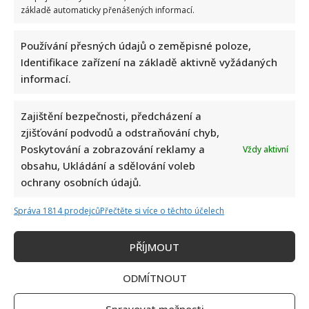
základě automaticky přenášených informací.
Používání přesných údajů o zeměpisné poloze,
Identifikace zařízení na základě aktivně vyžádaných
informací.
Zajištění bezpečnosti, předcházení a
zjišťování podvodů a odstraňování chyb,
Poskytování a zobrazování reklamy a
Vždy aktivní
obsahu, Ukládání a sdělování voleb
ochrany osobních údajů.
Správa 1814 prodejců
Přečtěte si více o těchto účelech
PŘÍJMOUT
ODMÍTNOUT
Spravovat možnosti