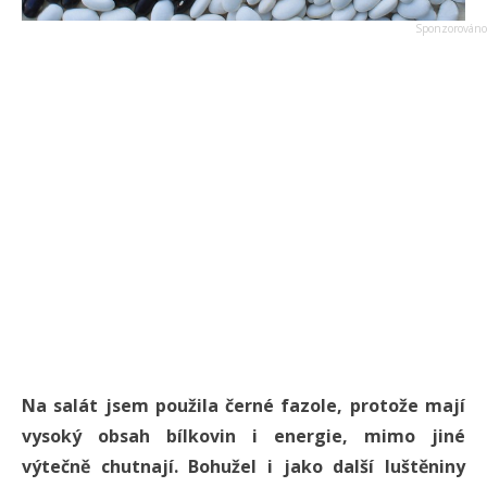
Na salát jsem použila černé fazole, protože mají
vysoký obsah bílkovin i energie, mimo jiné
výtečně chutnají. Bohužel i jako další luštěniny