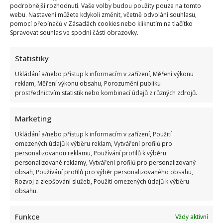
CHIA SEMÍNKA
FAZOLE
LOSOS
SALÁT
podrobnější rozhodnutí. Vaše volby budou použity pouze na tomto
webu. Nastavení můžete kdykoli změnit, včetně odvolání souhlasu,
pomocí přepínačů v Zásadách cookies nebo kliknutím na tlačítko
Gabriela Kortová
Spravovat souhlas ve spodní části obrazovky.
Statistiky
Ukládání a/nebo přístup k informacím v zařízení, Měření výkonu
reklam, Měření výkonu obsahu, Porozumění publiku
prostřednictvím statistik nebo kombinací údajů z různých zdrojů.
SOUVISEJÍCÍ ČLÁNKY
Marketing
Ukládání a/nebo přístup k informacím v zařízení, Použití
omezených údajů k výběru reklam, Vytváření profilů pro
personalizovanou reklamu, Používání profilů k výběru
personalizované reklamy, Vytváření profilů pro personalizovaný
obsah, Používání profilů pro výběr personalizovaného obsahu,
Rozvoj a zlepšování služeb, Použití omezených údajů k výběru
obsahu.
Funkce
Vždy aktivní