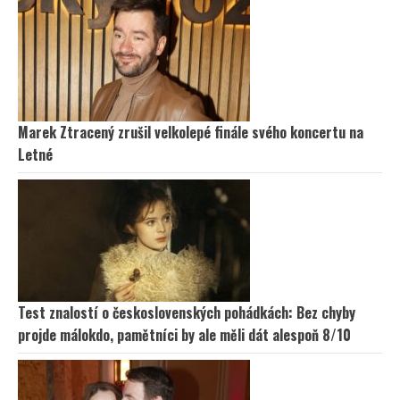
Marek Ztracený zrušil velkolepé finále svého koncertu na
Letné
Test znalostí o československých pohádkách: Bez chyby
projde málokdo, pamětníci by ale měli dát alespoň 8/10