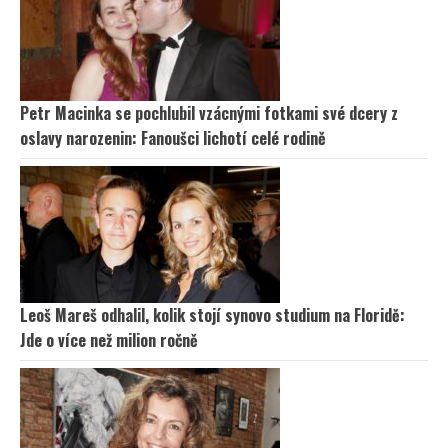
Petr Macinka se pochlubil vzácnými fotkami své dcery z
oslavy narozenin: Fanoušci lichotí celé rodině
Leoš Mareš odhalil, kolik stojí synovo studium na Floridě:
Jde o více než milion ročně