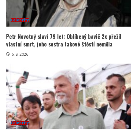
Celebrity
Petr Novotný slaví 79 let: Oblíbený bavič 2x přežil
vlastní smrt, jeho sestra takové štěstí neměla
6. 8. 2026
Celebrity