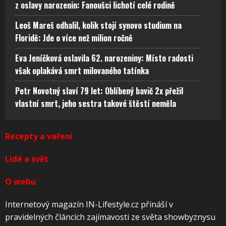
z oslavy narozenin: Fanoušci lichotí celé rodině
Leoš Mareš odhalil, kolik stojí synovo studium na
Floridě: Jde o více než milion ročně
Eva Jeníčková oslavila 62. narozeniny: Místo radosti
však oplakává smrt milovaného tatínka
Petr Novotný slaví 79 let: Oblíbený bavič 2x přežil
vlastní smrt, jeho sestra takové štěstí neměla
Recepty a vaření
Lidé a svět
O webu
Internetový magazín IN-Lifestyle.cz přináší v
pravidelných článcích zajímavosti ze světa showbyznysu