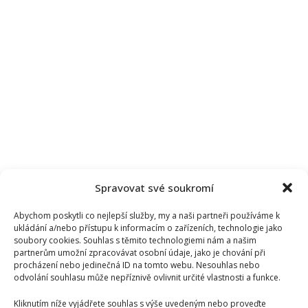
Spravovat své soukromí
Abychom poskytli co nejlepší služby, my a naši partneři používáme k
ukládání a/nebo přístupu k informacím o zařízeních, technologie jako
soubory cookies. Souhlas s těmito technologiemi nám a našim
partnerům umožní zpracovávat osobní údaje, jako je chování při
procházení nebo jedinečná ID na tomto webu. Nesouhlas nebo
odvolání souhlasu může nepříznivě ovlivnit určité vlastnosti a funkce.
Kliknutím níže vyjádřete souhlas s výše uvedeným nebo proveďte