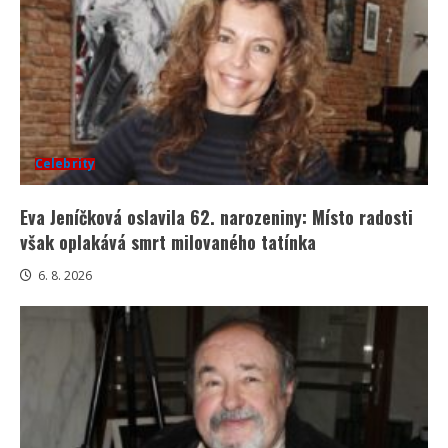
Celebrity
Eva Jeníčková oslavila 62. narozeniny: Místo radosti
však oplakává smrt milovaného tatínka
6. 8. 2026