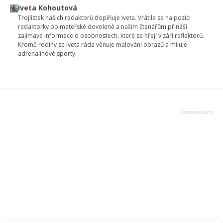
Iveta Kohoutová
Trojlístek našich redaktorů doplňuje Iveta. Vrátila se na pozici
redaktorky po mateřské dovolené a našim čtenářům přináší
zajímavé informace o osobnostech, které se hřejí v záři reflektorů.
Kromě rodiny se Iveta ráda věnuje malování obrazů a miluje
adrenalinové sporty.