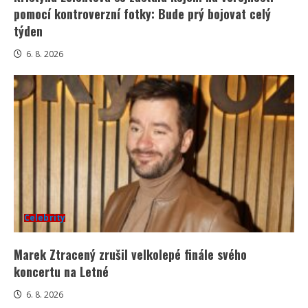
pomocí kontroverzní fotky: Bude prý bojovat celý
týden
6. 8. 2026
Celebrity
Marek Ztracený zrušil velkolepé finále svého
koncertu na Letné
6. 8. 2026