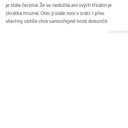
je stále čerstvá. Že se nedožila ani svých třicátin je
zkrátka hrozné. Otec ji stále nosí v srdci. I přes
všechny obtíže chce samozřejmě hrob dokončit.