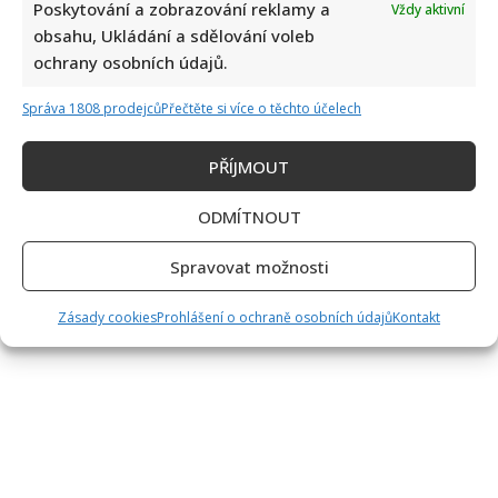
Poskytování a zobrazování reklamy a
Vždy aktivní
obsahu, Ukládání a sdělování voleb
ochrany osobních údajů.
Správa 1808 prodejců
Přečtěte si více o těchto účelech
PŘÍJMOUT
ODMÍTNOUT
Spravovat možnosti
Zásady cookies
Prohlášení o ochraně osobních údajů
Kontakt