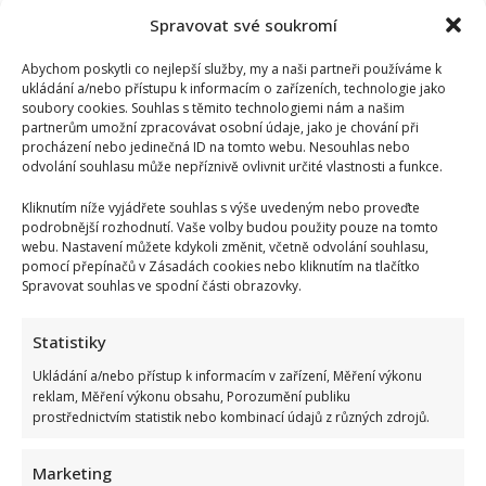
Spravovat své soukromí
Abychom poskytli co nejlepší služby, my a naši partneři používáme k
ukládání a/nebo přístupu k informacím o zařízeních, technologie jako
soubory cookies. Souhlas s těmito technologiemi nám a našim
partnerům umožní zpracovávat osobní údaje, jako je chování při
procházení nebo jedinečná ID na tomto webu. Nesouhlas nebo
odvolání souhlasu může nepříznivě ovlivnit určité vlastnosti a funkce.
Kliknutím níže vyjádřete souhlas s výše uvedeným nebo proveďte
podrobnější rozhodnutí. Vaše volby budou použity pouze na tomto
webu. Nastavení můžete kdykoli změnit, včetně odvolání souhlasu,
pomocí přepínačů v Zásadách cookies nebo kliknutím na tlačítko
Spravovat souhlas ve spodní části obrazovky.
Statistiky
Ukládání a/nebo přístup k informacím v zařízení, Měření výkonu
reklam, Měření výkonu obsahu, Porozumění publiku
prostřednictvím statistik nebo kombinací údajů z různých zdrojů.
Marketing