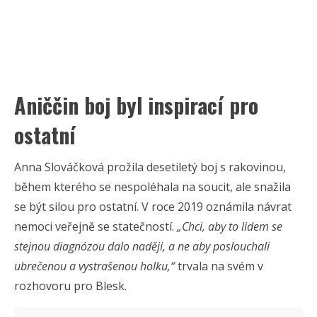
Aniččin boj byl inspirací pro
ostatní
Anna Slováčková prožila desetiletý boj s rakovinou,
během kterého se nespoléhala na soucit, ale snažila
se být silou pro ostatní. V roce 2019 oznámila návrat
nemoci veřejně se statečností.
„Chci, aby to lidem se
stejnou diagnózou dalo naději, a ne aby poslouchali
ubrečenou a vystrašenou holku,“
trvala na svém v
rozhovoru pro Blesk.