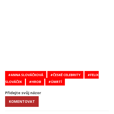
ANNA SLOVÁČKOVÁ
ČESKÉ CELEBRITY
FELIX
SLOVÁČEK
HROB
ÚMRTÍ
Přidejte svůj názor
KOMENTOVAT