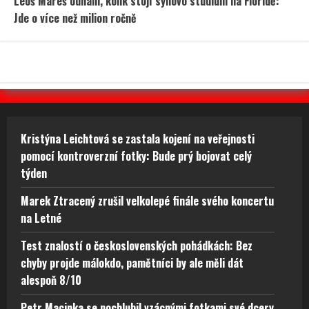
Leoš Mareš odhalil, kolik stojí synovo studium na Floridě:
Jde o více než milion ročně
Kristýna Leichtová se zastala kojení na veřejnosti
pomocí kontroverzní fotky: Bude prý bojovat celý
týden
Marek Ztracený zrušil velkolepé finále svého koncertu
na Letné
Test znalostí o československých pohádkách: Bez
chyby projde málokdo, pamětníci by ale měli dát
alespoň 8/10
Petr Macinka se pochlubil vzácnými fotkami své dcery