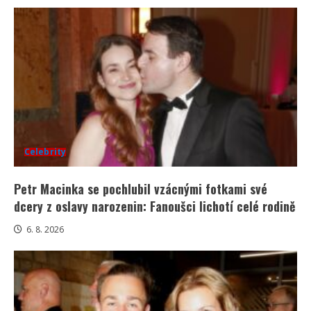
Celebrity
Petr Macinka se pochlubil vzácnými fotkami své
dcery z oslavy narozenin: Fanoušci lichotí celé rodině
6. 8. 2026