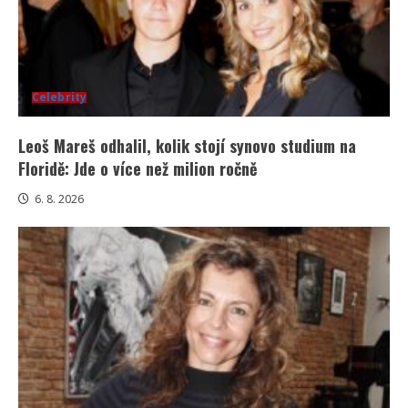
Celebrity
Leoš Mareš odhalil, kolik stojí synovo studium na
Floridě: Jde o více než milion ročně
6. 8. 2026