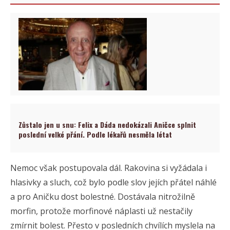
Zůstalo jen u snu: Felix a Dáda nedokázali Aničce splnit
poslední velké přání. Podle lékařů nesměla létat
Nemoc však postupovala dál. Rakovina si vyžádala i
hlasivky a sluch, což bylo podle slov jejích přátel náhlé
a pro Aničku dost bolestné. Dostávala nitrožilně
morfin, protože morfinové náplasti už nestačily
zmírnit bolest. Přesto v posledních chvílích myslela na