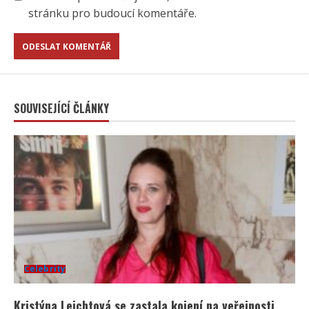
stránku pro budoucí komentáře.
SOUVISEJÍCÍ ČLÁNKY
Celebrity
Kristýna Leichtová se zastala kojení na veřejnosti