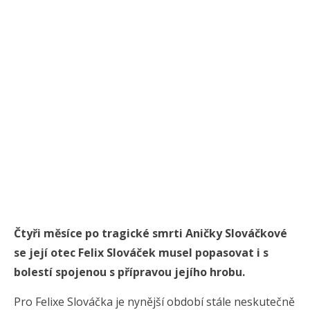
Čtyři měsíce po tragické smrti Aničky Slováčkové
se její otec Felix Slováček musel popasovat i s
bolestí spojenou s přípravou jejího hrobu.
Pro Felixe Slováčka je nynější období stále neskutečně