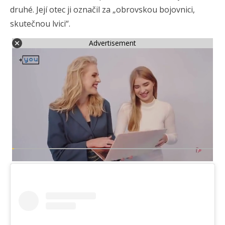
druhé. Její otec ji označil za „obrovskou bojovnici,
skutečnou lvici“.
Advertisement