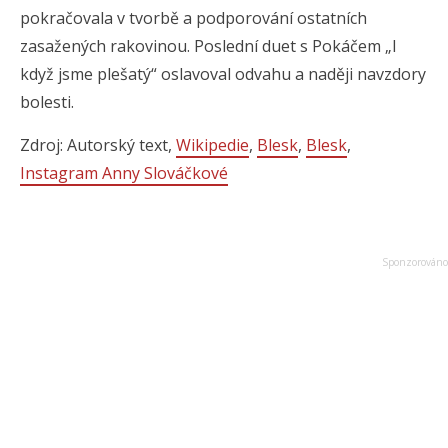
pokračovala v tvorbě a podporování ostatních
zasažených rakovinou. Poslední duet s Pokáčem „I
když jsme plešatý“ oslavoval odvahu a naději navzdory
bolesti.
Zdroj: Autorský text,
Wikipedie
,
Blesk
,
Blesk
,
Instagram Anny Slováčkové