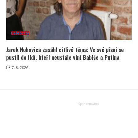
Celebrity
Jarek Nohavica zasáhl citlivé téma: Ve své písni se
pustil do lidí, kteří neustále viní Babiše a Putina
7. 8. 2026