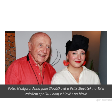
Foto: Nextfoto, Anna Julie Slováčková a Felix Slováček na TK k
založení spolku Pokoj v hlavě i na hlavě