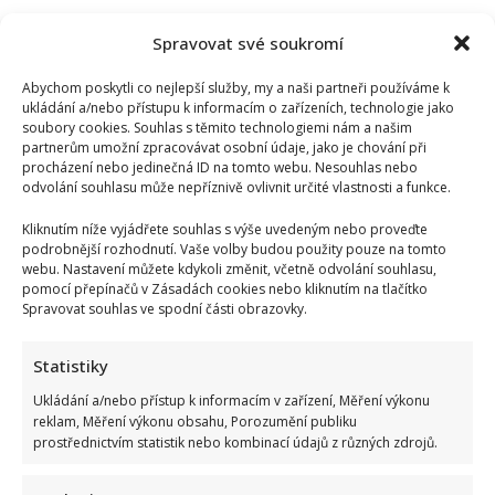
Spravovat své soukromí
Abychom poskytli co nejlepší služby, my a naši partneři používáme k
ukládání a/nebo přístupu k informacím o zařízeních, technologie jako
soubory cookies. Souhlas s těmito technologiemi nám a našim
partnerům umožní zpracovávat osobní údaje, jako je chování při
procházení nebo jedinečná ID na tomto webu. Nesouhlas nebo
odvolání souhlasu může nepříznivě ovlivnit určité vlastnosti a funkce.
Kliknutím níže vyjádřete souhlas s výše uvedeným nebo proveďte
podrobnější rozhodnutí. Vaše volby budou použity pouze na tomto
webu. Nastavení můžete kdykoli změnit, včetně odvolání souhlasu,
pomocí přepínačů v Zásadách cookies nebo kliknutím na tlačítko
Spravovat souhlas ve spodní části obrazovky.
Statistiky
Ukládání a/nebo přístup k informacím v zařízení, Měření výkonu
reklam, Měření výkonu obsahu, Porozumění publiku
prostřednictvím statistik nebo kombinací údajů z různých zdrojů.