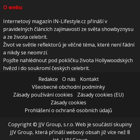
O webu
Internetový magazín IN-Lifestyle.cz přináší v
pravidelných článcích zajímavosti ze světa showbyznysu
a ze života celebrit.
Život ve světle reflektorů je věčné téma, které není fádní
a nikdy se neomrzí.
Pojďte nahlédnout pod pokličku života Hollywoodských
hvězd i do soukromí českých celebrit.
Redakce
O nás
Kontakt
Všeobecné obchodní podmínky
Zásady používání cookies
Zásady cookies (EU)
Zásady cookies
Prohlášení o ochraně osobních údajů
Copyright © JJV Group, s.r.o. Web je součástí skupiny
JJV Group, která přináší webový obsah již více než 8