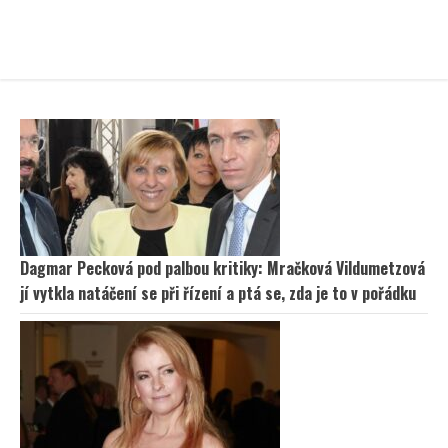
Dagmar Pecková pod palbou kritiky: Mračková Vildumetzová
jí vytkla natáčení se při řízení a ptá se, zda je to v pořádku