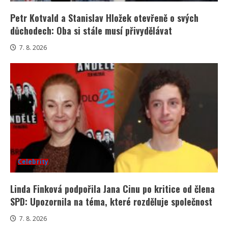
Petr Kotvald a Stanislav Hložek otevřeně o svých
důchodech: Oba si stále musí přivydělávat
7. 8. 2026
Celebrity
Linda Finková podpořila Jana Cinu po kritice od člena
SPD: Upozornila na téma, které rozděluje společnost
7. 8. 2026