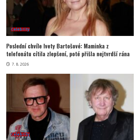
Celebrity
Poslední chvíle Ivety Bartošové: Maminka z
telefonátu cítila zlepšení, poté přišla nejtvrdší rána
7. 8. 2026
Celebrity