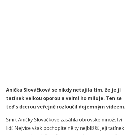
Anička Slováčková se nikdy netajila tím, že je jí
tatínek velkou oporou a velmi ho miluje. Ten se
teď s dcerou veřejně rozloučil dojemným videem.
Smrt Aničky Slováčkové zasáhla obrovské množství
lidí. Nejvíce však pochopitelně ty nejbližší. Její tatínek