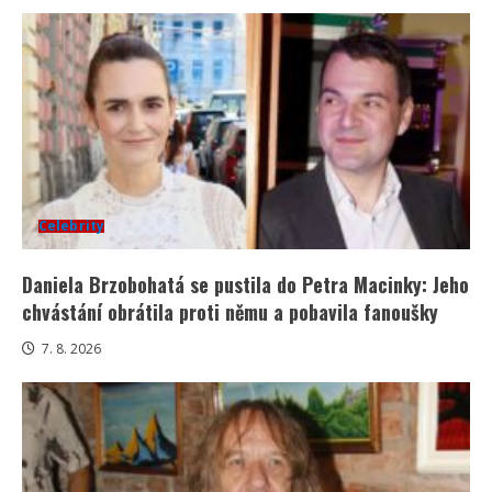
Celebrity
Daniela Brzobohatá se pustila do Petra Macinky: Jeho
chvástání obrátila proti němu a pobavila fanoušky
7. 8. 2026