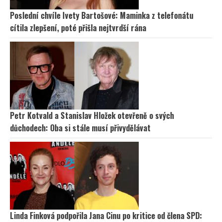
Poslední chvíle Ivety Bartošové: Maminka z telefonátu
cítila zlepšení, poté přišla nejtvrdší rána
Petr Kotvald a Stanislav Hložek otevřeně o svých
důchodech: Oba si stále musí přivydělávat
Linda Finková podpořila Jana Cinu po kritice od člena SPD: