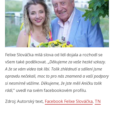
Felixe Slováčka milá slova od lidí dojala a rozhodl se
všem také poděkovat. „
Děkujeme za vaše hezké vzkazy.
A že se vám video tak líbí. Tolik zhlédnutí a sdílení jsme
opravdu nečekali, moc to pro nás znamená a vaší podpory
si nesmírně vážíme. Děkujeme, že jste měli Aničku tolik
rádi,
“ uvedl na svém facebookovém profilu.
Zdroj: Autorský text,
Facebook Felixe Slováčka
,
TN