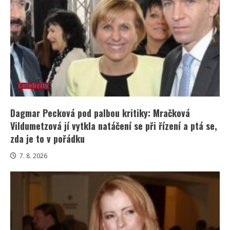
Celebrity
Dagmar Pecková pod palbou kritiky: Mračková
Vildumetzová jí vytkla natáčení se při řízení a ptá se,
zda je to v pořádku
7. 8. 2026