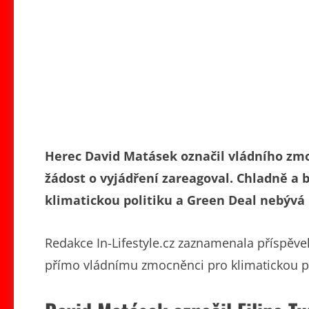
Herec David Matásek označil vládního zmo
žádost o vyjádření zareagoval. Chladně a 
klimatickou politiku a Green Deal nebýv
Redakce In-Lifestyle.cz zaznamenala příspěve
přímo vládnímu zmocněnci pro klimatickou pol