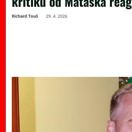
kritiku od Matáska rea
Richard Touš
29. 4. 2026