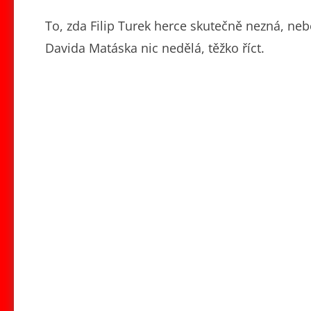
To, zda Filip Turek herce skutečně nezná, nebo 
Davida Matáska nic nedělá, těžko říct.