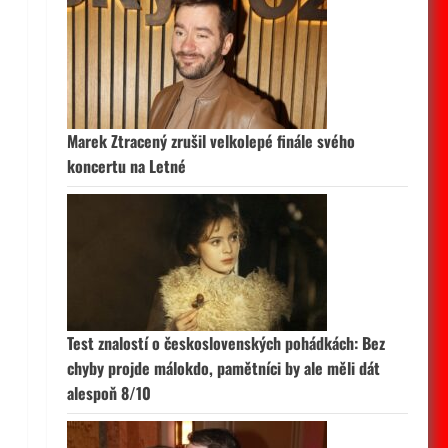
Marek Ztracený zrušil velkolepé finále svého
koncertu na Letné
Test znalostí o československých pohádkách: Bez
chyby projde málokdo, pamětníci by ale měli dát
alespoň 8/10