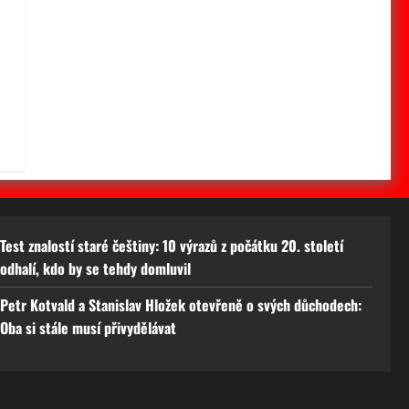
ž
Test znalostí staré češtiny: 10 výrazů z počátku 20. století
odhalí, kdo by se tehdy domluvil
Petr Kotvald a Stanislav Hložek otevřeně o svých důchodech:
Oba si stále musí přivydělávat