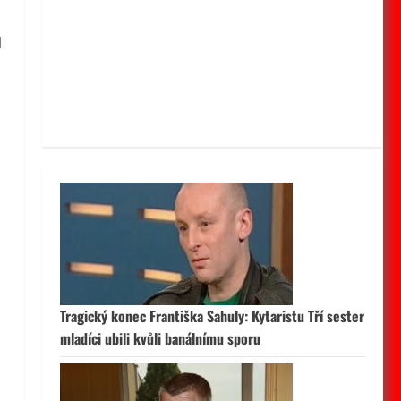
l
Tragický konec Františka Sahuly: Kytaristu Tří sester
mladíci ubili kvůli banálnímu sporu