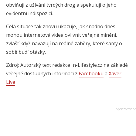
obviňují z užívání tvrdých drog a spekulují o jeho
evidentní indispozici.
Celá situace tak znovu ukazuje, jak snadno dnes
mohou internetová videa ovlivnit veřejné mínění,
zvlášť když navazují na reálné záběry, které samy o
sobě budí otázky.
Zdroj: Autorský text redakce In-Lifestyle.cz na základě
veřejně dostupných informací z
Facebooku
a
Xaver
Live