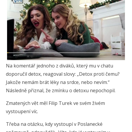
Na komentář jednoho z diváků, který mu v chatu
doporučil detox, reagoval slovy: „Detox proti čemu?
Jakože nemám brát léky na srdce, nebo nevím.“
Následně přiznal, že zmínku o detoxu nepochopil.
Zmatených vět měl Filip Turek ve svém živém
vystoupení víc.
Třeba na otázku, kdy vystoupí v Poslanecké