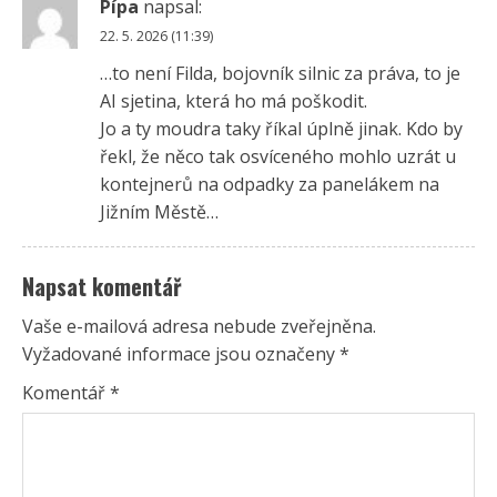
Pípa
napsal:
22. 5. 2026 (11:39)
…to není Filda, bojovník silnic za práva, to je
AI sjetina, která ho má poškodit.
Jo a ty moudra taky říkal úplně jinak. Kdo by
řekl, že něco tak osvíceného mohlo uzrát u
kontejnerů na odpadky za panelákem na
Jižním Městě…
Napsat komentář
Vaše e-mailová adresa nebude zveřejněna.
Vyžadované informace jsou označeny
*
Komentář
*