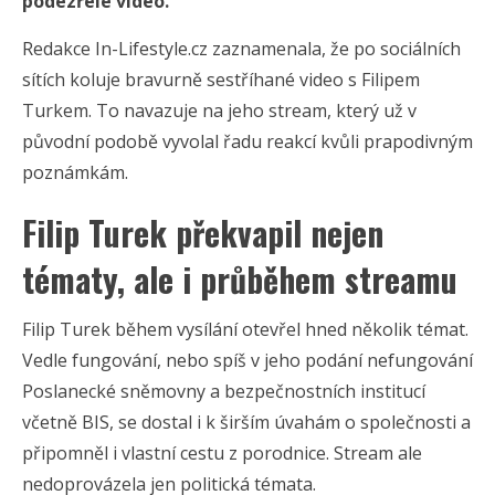
podezřelé video.
Redakce In-Lifestyle.cz zaznamenala, že po sociálních
sítích koluje bravurně sestříhané video s Filipem
Turkem. To navazuje na jeho stream, který už v
původní podobě vyvolal řadu reakcí kvůli prapodivným
poznámkám.
Filip Turek překvapil nejen
tématy, ale i průběhem streamu
Filip Turek
během vysílání otevřel hned několik témat.
Vedle fungování, nebo spíš v jeho podání nefungování
Poslanecké sněmovny a bezpečnostních institucí
včetně BIS, se dostal i k širším úvahám o společnosti a
připomněl i vlastní cestu z porodnice. Stream ale
nedoprovázela jen politická témata.