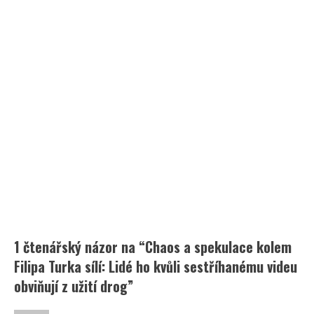
1 čtenářský názor na “
Chaos a spekulace kolem
Filipa Turka sílí: Lidé ho kvůli sestříhanému videu
obviňují z užití drog
”