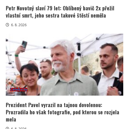
Petr Novotný slaví 79 let: Oblíbený bavič 2x přežil
vlastní smrt, jeho sestra takové štěstí neměla
6. 8. 2026
Celebrity
Prezident Pavel vyrazil na tajnou dovolenou:
Prozradila ho však fotografie, pod kterou se rozjela
mela
6. 8. 2026