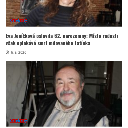
Celebrity
Eva Jeníčková oslavila 62. narozeniny: Místo radosti
však oplakává smrt milovaného tatínka
6. 8. 2026
Celebrity