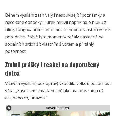
Během vysílání zaznívaly i nesouvisející poznámky a
nečekané odbočky. Turek mluvil například o hluku z
ulice, fungování lidského mozku nebo o vlastní cestě z
porodnice. Právě tyto momenty začaly následně na
sociálních sítích žít vlastním životem a přitáhly
pozornost.
Zmínil prášky i reakci na doporučený
detox
V živém vysílání (bez úprav) vzbudila velkou pozornost
věta: „Zase jsem zmatlanej nějakejma práškama už
asi, nebo co, únavou.“
Advertisement