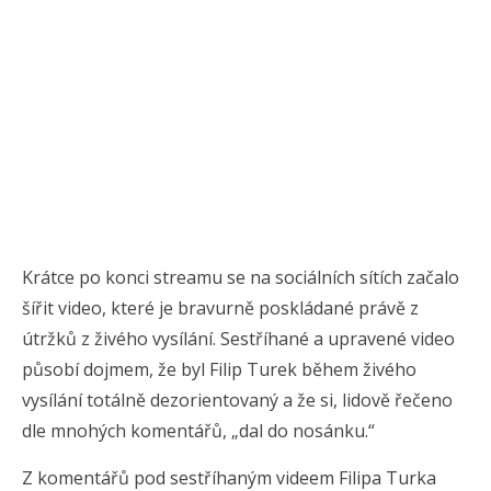
Krátce po konci streamu se na sociálních sítích začalo
šířit video, které je bravurně poskládané právě z
útržků z živého vysílání. Sestříhané a upravené video
působí dojmem, že byl Filip Turek během živého
vysílání totálně dezorientovaný a že si, lidově řečeno
dle mnohých komentářů, „dal do nosánku.“
Z komentářů pod sestříhaným videem Filipa Turka