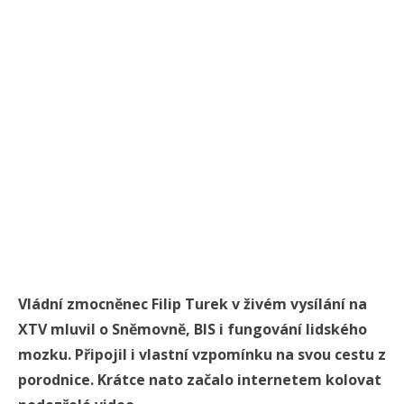
Vládní zmocněnec Filip Turek v živém vysílání na
XTV mluvil o Sněmovně, BIS i fungování lidského
mozku. Připojil i vlastní vzpomínku na svou cestu z
porodnice. Krátce nato začalo internetem kolovat