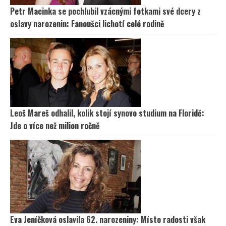
Petr Macinka se pochlubil vzácnými fotkami své dcery z
oslavy narozenin: Fanoušci lichotí celé rodině
Leoš Mareš odhalil, kolik stojí synovo studium na Floridě:
Jde o více než milion ročně
Eva Jeníčková oslavila 62. narozeniny: Místo radosti však