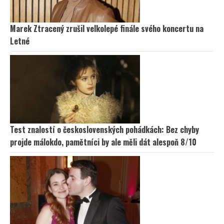
Marek Ztracený zrušil velkolepé finále svého koncertu na
Letné
Test znalostí o československých pohádkách: Bez chyby
projde málokdo, pamětníci by ale měli dát alespoň 8/10