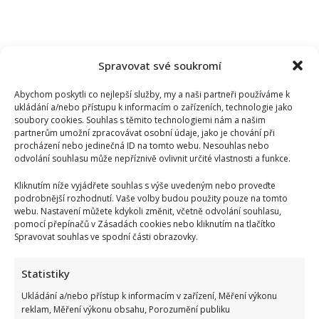
Spravovat své soukromí
Abychom poskytli co nejlepší služby, my a naši partneři používáme k
ukládání a/nebo přístupu k informacím o zařízeních, technologie jako
soubory cookies. Souhlas s těmito technologiemi nám a našim
partnerům umožní zpracovávat osobní údaje, jako je chování při
procházení nebo jedinečná ID na tomto webu. Nesouhlas nebo
odvolání souhlasu může nepříznivě ovlivnit určité vlastnosti a funkce.
Kliknutím níže vyjádřete souhlas s výše uvedeným nebo proveďte
podrobnější rozhodnutí. Vaše volby budou použity pouze na tomto
webu. Nastavení můžete kdykoli změnit, včetně odvolání souhlasu,
pomocí přepínačů v Zásadách cookies nebo kliknutím na tlačítko
Spravovat souhlas ve spodní části obrazovky.
Statistiky
Ukládání a/nebo přístup k informacím v zařízení, Měření výkonu
reklam, Měření výkonu obsahu, Porozumění publiku