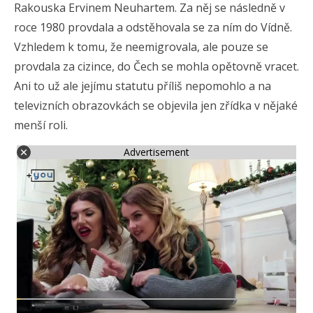
Rakouska Ervinem Neuhartem. Za něj se následně v
roce 1980 provdala a odstěhovala se za ním do Vídně.
Vzhledem k tomu, že neemigrovala, ale pouze se
provdala za cizince, do Čech se mohla opětovně vracet.
Ani to už ale jejímu statutu příliš nepomohlo a na
televizních obrazovkách se objevila jen zřídka v nějaké
menší roli.
Advertisement