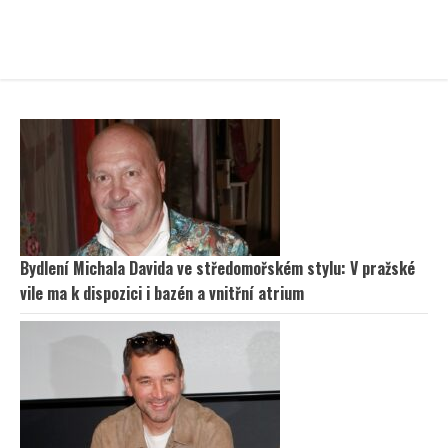
Bydlení Michala Davida ve středomořském stylu: V pražské
vile ma k dispozici i bazén a vnitřní atrium