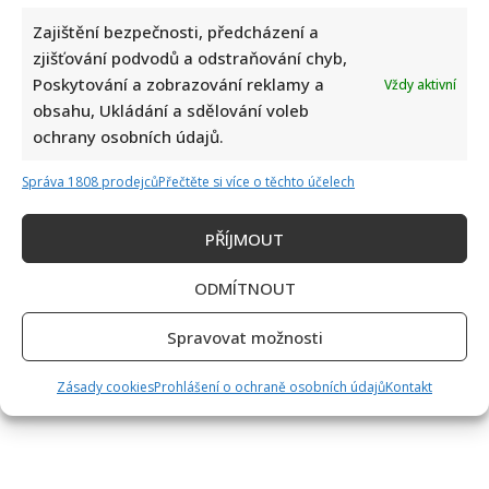
Zajištění bezpečnosti, předcházení a
zjišťování podvodů a odstraňování chyb,
Poskytování a zobrazování reklamy a
Vždy aktivní
obsahu, Ukládání a sdělování voleb
ochrany osobních údajů.
Správa 1808 prodejců
Přečtěte si více o těchto účelech
PŘÍJMOUT
ODMÍTNOUT
Spravovat možnosti
Zásady cookies
Prohlášení o ochraně osobních údajů
Kontakt