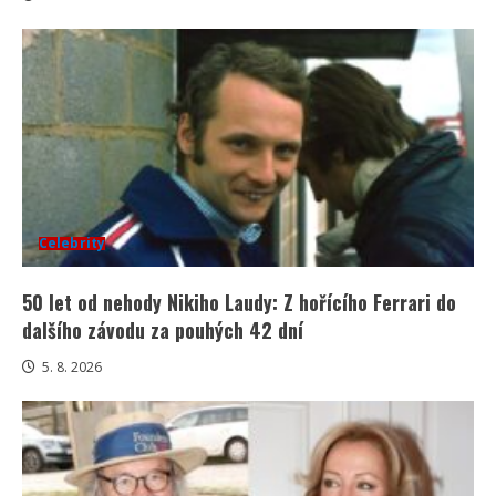
Celebrity
50 let od nehody Nikiho Laudy: Z hořícího Ferrari do
dalšího závodu za pouhých 42 dní
5. 8. 2026