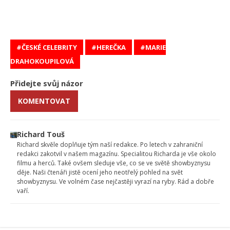
ČESKÉ CELEBRITY
HEREČKA
MARIE
DRAHOKOUPILOVÁ
Přidejte svůj názor
KOMENTOVAT
Richard Touš
Richard skvěle doplňuje tým naší redakce. Po letech v zahraniční
redakci zakotvil v našem magazínu. Specialitou Richarda je vše okolo
filmu a herců. Také ovšem sleduje vše, co se ve světě showbyznysu
děje. Naši čtenáři jistě ocení jeho neotřelý pohled na svět
showbyznysu. Ve volném čase nejčastěji vyrazí na ryby. Rád a dobře
vaří.