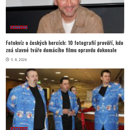
Celebrity
Fotokvíz o českých hercích: 10 fotografií prověří, kdo
zná slavné tváře domácího filmu opravdu dokonale
5. 8. 2026
Celebrity