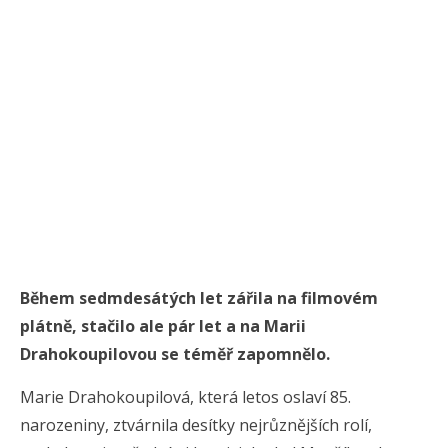
Během sedmdesátých let zářila na filmovém
plátně, stačilo ale pár let a na Marii
Drahokoupilovou se téměř zapomnělo.
Marie Drahokoupilová, která letos oslaví 85.
narozeniny, ztvárnila desítky nejrůznějších rolí,