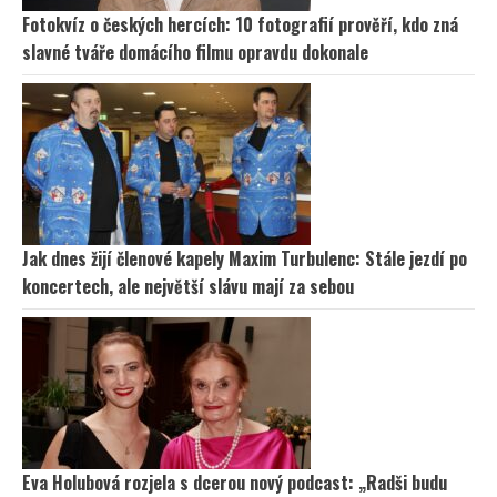
Fotokvíz o českých hercích: 10 fotografií prověří, kdo zná
slavné tváře domácího filmu opravdu dokonale
Jak dnes žijí členové kapely Maxim Turbulenc: Stále jezdí po
koncertech, ale největší slávu mají za sebou
Eva Holubová rozjela s dcerou nový podcast: „Radši budu