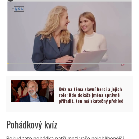
Kvíz na téma slavní herci a jejich
role: Kdo dokáže jména správně
přiřadit, ten má skutečný přehled
Pohádkový kvíz
Pokud tato pohádka patří mezi vaše nejoblíbenější,