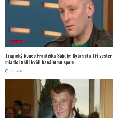
Celebrity
Tragický konec Františka Sahuly: Kytaristu Tří sester
mladíci ubili kvůli banálnímu sporu
7. 8. 2026