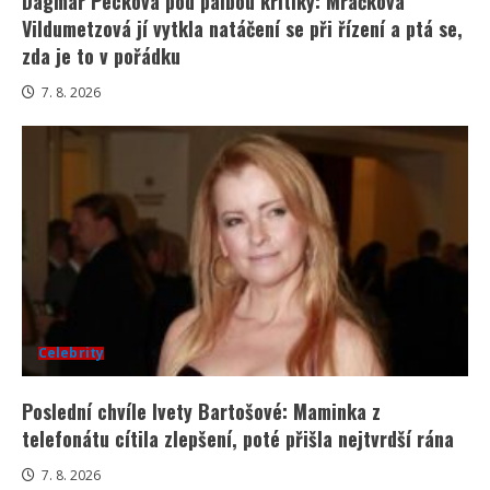
Dagmar Pecková pod palbou kritiky: Mračková
Vildumetzová jí vytkla natáčení se při řízení a ptá se,
zda je to v pořádku
7. 8. 2026
Celebrity
Poslední chvíle Ivety Bartošové: Maminka z
telefonátu cítila zlepšení, poté přišla nejtvrdší rána
7. 8. 2026