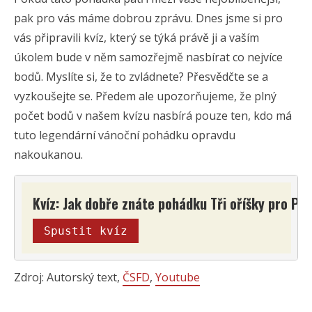
pak pro vás máme dobrou zprávu. Dnes jsme si pro
vás připravili kvíz, který se týká právě ji a vaším
úkolem bude v něm samozřejmě nasbírat co nejvíce
bodů. Myslíte si, že to zvládnete? Přesvědčte se a
vyzkoušejte se. Předem ale upozorňujeme, že plný
počet bodů v našem kvízu nasbírá pouze ten, kdo má
tuto legendární vánoční pohádku opravdu
nakoukanou.
Kvíz: Jak dobře znáte pohádku Tři oříšky pro Po
Spustit kvíz
Zdroj: Autorský text,
ČSFD
,
Youtube