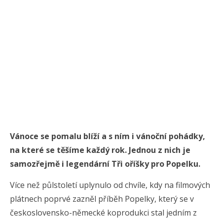
Vánoce se pomalu blíží a s ním i vánoční pohádky,
na které se těšíme každý rok. Jednou z nich je
samozřejmě i legendární Tři oříšky pro Popelku.
Více než půlstoletí uplynulo od chvíle, kdy na filmových
plátnech poprvé zazněl příběh Popelky, který se v
československo-německé koprodukci stal jedním z