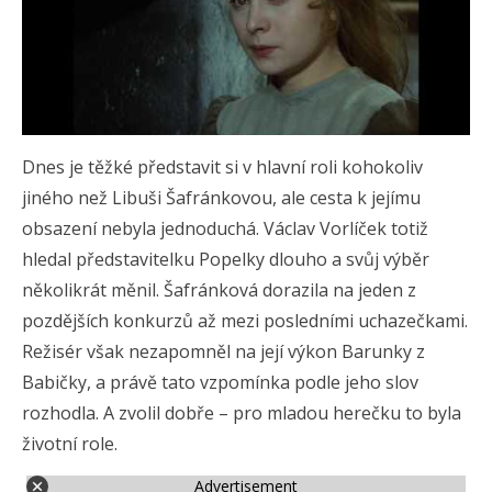
Dnes je těžké představit si v hlavní roli kohokoliv
jiného než Libuši Šafránkovou, ale cesta k jejímu
obsazení nebyla jednoduchá. Václav Vorlíček totiž
hledal představitelku Popelky dlouho a svůj výběr
několikrát měnil. Šafránková dorazila na jeden z
pozdějších konkurzů až mezi posledními uchazečkami.
Režisér však nezapomněl na její výkon Barunky z
Babičky, a právě tato vzpomínka podle jeho slov
rozhodla. A zvolil dobře – pro mladou herečku to byla
životní role.
Advertisement