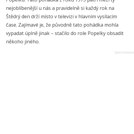
nejoblíbenější u nás a pravidelně si každý rok na
Štědrý den drží místo v televizi v hlavním vysílacím
čase. Zajímavé je, že původně tato pohádka mohla
vypadat úplně jinak – stačilo do role Popelky obsadit
někoho jiného.