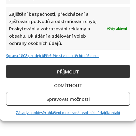
Zajištění bezpečnosti, předcházení a
zjišťování podvodů a odstraňování chyb,
Poskytování a zobrazování reklamy a
Vždy aktivní
obsahu, Ukládání a sdělování voleb
ochrany osobních údajů.
Správa 1808 prodejců
Přečtěte si více o těchto účelech
PŘÍJMOUT
ODMÍTNOUT
Spravovat možnosti
Zásady cookies
Prohlášení o ochraně osobních údajů
Kontakt