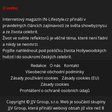
O webu
Internetový magazín IN-Lifestyle.cz přináší v
pravidelných článcích zajímavosti ze světa showbyznysu
a ze života celebrit.
Život ve světle reflektorů je věčné téma, které není fádní
a nikdy se neomrzí.
Pojďte nahlédnout pod pokličku života Hollywoodských
hvězd i do soukromí českých celebrit.
Redakce
O nás
Kontakt
Všeobecné obchodní podmínky
Zásady používání cookies
Zásady cookies (EU)
Zásady cookies
Prohlášení o ochraně osobních údajů
Copyright © JJV Group, s.r.o. Web je součástí skupiny
JJV Group, která přináší webový obsah již více než 8