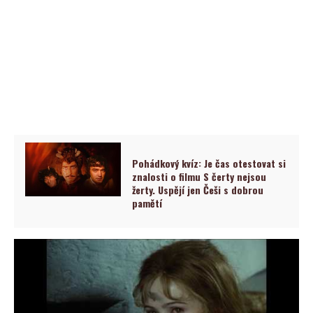
Pohádkový kvíz: Je čas otestovat si
znalosti o filmu S čerty nejsou
žerty. Uspějí jen Češi s dobrou
pamětí