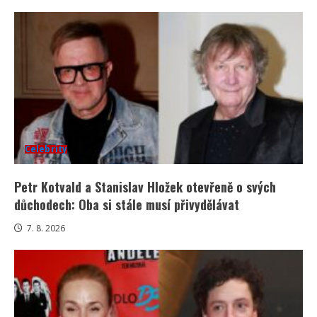
Celebrity
Petr Kotvald a Stanislav Hložek otevřeně o svých
důchodech: Oba si stále musí přivydělávat
7. 8. 2026