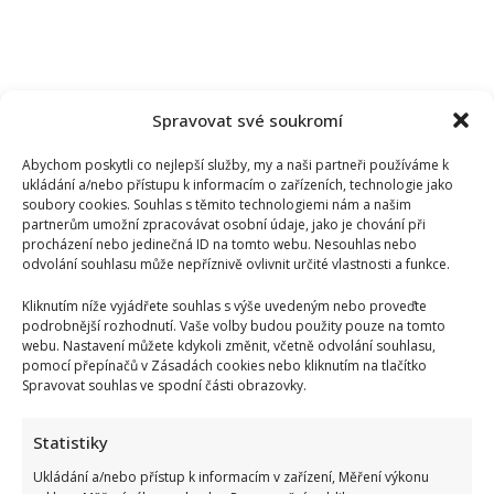
Spravovat své soukromí
Abychom poskytli co nejlepší služby, my a naši partneři používáme k
ukládání a/nebo přístupu k informacím o zařízeních, technologie jako
soubory cookies. Souhlas s těmito technologiemi nám a našim
partnerům umožní zpracovávat osobní údaje, jako je chování při
procházení nebo jedinečná ID na tomto webu. Nesouhlas nebo
odvolání souhlasu může nepříznivě ovlivnit určité vlastnosti a funkce.
Kliknutím níže vyjádřete souhlas s výše uvedeným nebo proveďte
podrobnější rozhodnutí. Vaše volby budou použity pouze na tomto
webu. Nastavení můžete kdykoli změnit, včetně odvolání souhlasu,
pomocí přepínačů v Zásadách cookies nebo kliknutím na tlačítko
Spravovat souhlas ve spodní části obrazovky.
Statistiky
Ukládání a/nebo přístup k informacím v zařízení, Měření výkonu