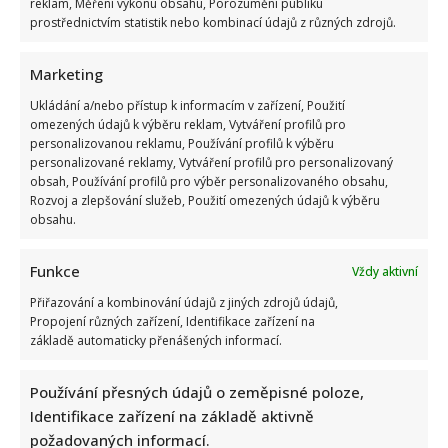
reklam, Měření výkonu obsahu, Porozumění publiku
prostřednictvím statistik nebo kombinací údajů z různých zdrojů.
Marketing
Ukládání a/nebo přístup k informacím v zařízení, Použití
omezených údajů k výběru reklam, Vytváření profilů pro
personalizovanou reklamu, Používání profilů k výběru
personalizované reklamy, Vytváření profilů pro personalizovaný
obsah, Používání profilů pro výběr personalizovaného obsahu,
Rozvoj a zlepšování služeb, Použití omezených údajů k výběru
obsahu.
Funkce
Vždy aktivní
Přiřazování a kombinování údajů z jiných zdrojů údajů,
Propojení různých zařízení, Identifikace zařízení na
základě automaticky přenášených informací.
Používání přesných údajů o zeměpisné poloze,
Identifikace zařízení na základě aktivně
požadovaných informací.